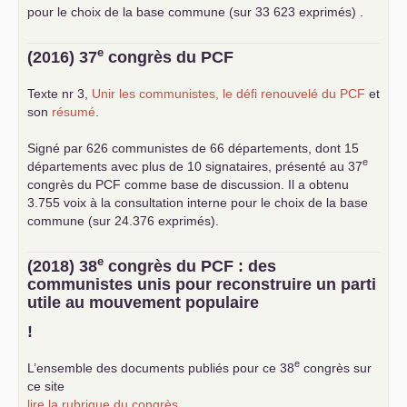
pour le choix de la base commune (sur 33 623 exprimés) .
e
(2016) 37
congrès du
PCF
Texte nr 3,
Unir les communistes, le défi renouvelé du
PCF
et
son
résumé
.
Signé par 626 communistes de 66 départements, dont 15
e
départements avec plus de 10 signataires, présenté au 37
congrès du
PCF
comme base de discussion. Il a obtenu
3.755 voix à la consultation interne pour le choix de la base
commune (sur 24.376 exprimés).
e
(2018) 38
congrès du
PCF
: des
communistes unis pour reconstruire un parti
utile au mouvement populaire
!
e
L’ensemble des documents publiés pour ce 38
congrès sur
ce site
lire la rubrique du congrès