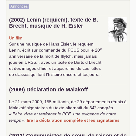
Annonces
(2002) Lenin (requiem), texte de B.
Brecht, musique de H. Eisler
Un film
Sur une musique de Hans Eisler, le requiem
e
Lenin, écrit sur commande du
PCUS
pour le 20
anniversaire de la mort de Illytch, mais jamais
joué en
URSS
... avec un texte de Bertold Brecht,
et des images d’hier et aujourd’hui de ces luttes
de classes qui font l’histoire encore et toujours...
(2009) Déclaration de Malakoff
Le 21 mars 2009, 155 militants, de 29 départements réunis à
e
Malakoff signataires du texte alternatif du 34
congrès
«
Faire vivre et renforcer le
PCF
, une exigence de notre
temps
»
.
lire la déclaration complète et les signataires
(2011) Communistes de cœur, de raison et de