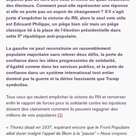
des électeurs. Comment peut-elle représenter une réponse
si elle ne porte pas un espoir de changement
? S’il s’agit
juste d’empêcher la victoire du
RN
, alors le seul vote utile
est Edouard Philippe, un piège bien sûr mais un piège
classique lié à la place de l’élection présidentielle dans
e
cette 5
république anti-populaire.
La gauche ne peut reconstruire un rassemblement
populaire majoritaire sans relever deux défis, la perte de
confiance dans les idées progressistes de solidarité,
d’égalité comme dans les services publics, et la perte de
confiance dans un système international tout entier
dominé par la guerre et la dérive fascisante que Trump
symbolise.
Tous ceux qui veulent empêcher la victoire du
RN
et renverser
enfin le rapport de forces pour la solidarité contre les injustices
doivent dire clairement comment ils peuvent regagner des
millions de voix populaires
[
1
]
Thorez disait en 1937, espérant encore que le Front Populaire
allait durer malgré l’appel de Blum à la "pause"
«
Nous croyons