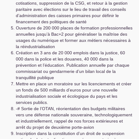
cotisations, suppression de la
CSG
, et retour à la gestion
paritaire avec élections sur le lieu de travail des conseils
d’administration des caisses primaires pour définir le
financement des politiques de santé
Ouverture de 200 000 places de formation professionnelles
annuelles jusqu’à Bac+2 pour généraliser la maîtrise des
usages du numérique et former aux métiers nécessaires à
la réindustrialisation
Création en 3 ans de 20 000 emplois dans la justice, 60
000 dans la police et les douanes, 40 000 dans la
prévention et l’éducation. Publication annuelle par chaque
commissariat ou gendarmerie d’un bilan local de la
tranquillité publique
Mettre en place un moratoire sur les licenciements et créer
un fonds de 500 milliards d’euros pour une nouvelle
industrialisation sociale et écologique du pays et les
services publics.
-# Sortie de l’
OTAN
, réorientation des budgets militaires
vers une défense nationale souveraine, technologiquement
et industriellement, rappel de nos forces extérieures et
arrêt du projet de deuxième porte-avion
Inscription dans la constitution d’un droit de suspension