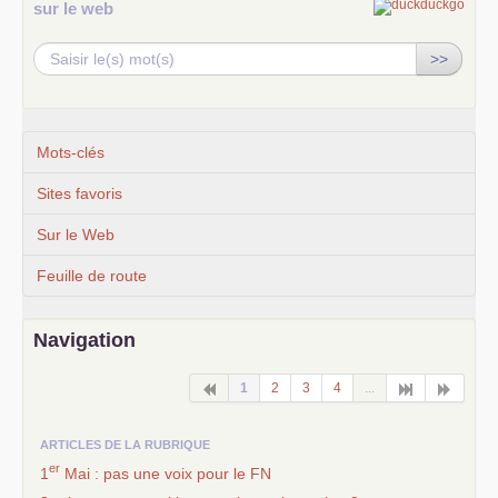
sur le web
>>
Mots-clés
Sites favoris
Sur le Web
Feuille de route
Navigation
1
2
3
4
...
ARTICLES DE LA RUBRIQUE
er
1
Mai : pas une voix pour le
FN