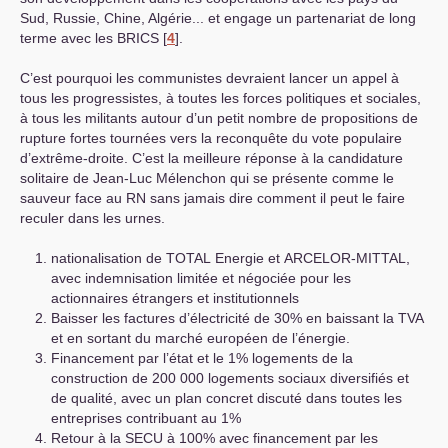
Sud, Russie, Chine, Algérie... et engage un partenariat de long
terme avec les
BRICS
[
4
]
.
C’est pourquoi les communistes devraient lancer un appel à
tous les progressistes, à toutes les forces politiques et sociales,
à tous les militants autour d’un petit nombre de propositions de
rupture fortes tournées vers la reconquête du vote populaire
d’extrême-droite. C’est la meilleure réponse à la candidature
solitaire de Jean-Luc Mélenchon qui se présente comme le
sauveur face au
RN
sans jamais dire comment il peut le faire
reculer dans les urnes.
nationalisation de
TOTAL
Energie et
ARCELOR
-
MITTAL
,
avec indemnisation limitée et négociée pour les
actionnaires étrangers et institutionnels
Baisser les factures d’électricité de 30% en baissant la
TVA
et en sortant du marché européen de l’énergie.
Financement par l’état et le 1% logements de la
construction de 200 000 logements sociaux diversifiés et
de qualité, avec un plan concret discuté dans toutes les
entreprises contribuant au 1%
Retour à la
SECU
à 100% avec financement par les