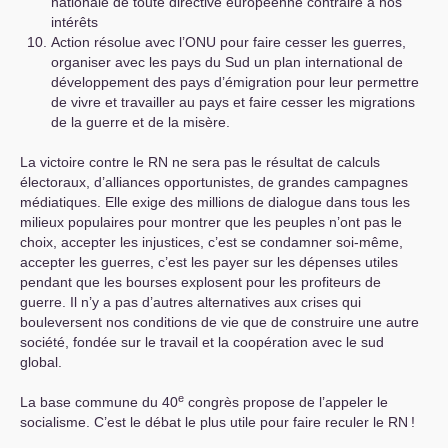
nationale de toute directive européenne contraire à nos
intérêts
Action résolue avec l’
ONU
pour faire cesser les guerres,
organiser avec les pays du Sud un plan international de
développement des pays d’émigration pour leur permettre
de vivre et travailler au pays et faire cesser les migrations
de la guerre et de la misère.
La victoire contre le
RN
ne sera pas le résultat de calculs
électoraux, d’alliances opportunistes, de grandes campagnes
médiatiques. Elle exige des millions de dialogue dans tous les
milieux populaires pour montrer que les peuples n’ont pas le
choix, accepter les injustices, c’est se condamner soi-même,
accepter les guerres, c’est les payer sur les dépenses utiles
pendant que les bourses explosent pour les profiteurs de
guerre. Il n’y a pas d’autres alternatives aux crises qui
bouleversent nos conditions de vie que de construire une autre
société, fondée sur le travail et la coopération avec le sud
global.
e
La base commune du 40
congrès propose de l’appeler le
socialisme. C’est le débat le plus utile pour faire reculer le
RN
!