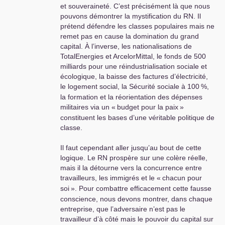
et souveraineté. C’est précisément là que nous
pouvons démontrer la mystification du
RN
. Il
prétend défendre les classes populaires mais ne
remet pas en cause la domination du grand
capital. À l’inverse, les nationalisations de
TotalEnergies et ArcelorMittal, le fonds de 500
milliards pour une réindustrialisation sociale et
écologique, la baisse des factures d’électricité,
le logement social, la Sécurité sociale à 100
%,
la formation et la réorientation des dépenses
militaires via un «
budget pour la paix
»
constituent les bases d’une véritable politique de
classe.
Il faut cependant aller jusqu’au bout de cette
logique. Le
RN
prospère sur une colère réelle,
mais il la détourne vers la concurrence entre
travailleurs, les immigrés et le «
chacun pour
soi
». Pour combattre efficacement cette fausse
conscience, nous devons montrer, dans chaque
entreprise, que l’adversaire n’est pas le
travailleur d’à côté mais le pouvoir du capital sur