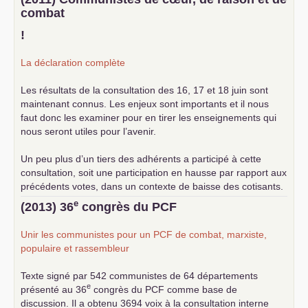
combat
!
La déclaration complète
Les résultats de la consultation des 16, 17 et 18 juin sont
maintenant connus. Les enjeux sont importants et il nous
faut donc les examiner pour en tirer les enseignements qui
nous seront utiles pour l’avenir.
Un peu plus d’un tiers des adhérents a participé à cette
consultation, soit une participation en hausse par rapport aux
précédents votes, dans un contexte de baisse des cotisants.
... lire la suite
e
(2013) 36
congrès du
PCF
Unir les communistes pour un
PCF
de combat, marxiste,
populaire et rassembleur
Texte signé par 542 communistes de 64 départements
e
présenté au 36
congrès du
PCF
comme base de
discussion. Il a obtenu 3694 voix à la consultation interne