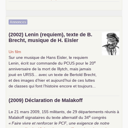
Annonces
(2002) Lenin (requiem), texte de B.
Brecht, musique de H. Eisler
Un film
Sur une musique de Hans Eisler, le requiem
e
Lenin, écrit sur commande du
PCUS
pour le 20
anniversaire de la mort de Illytch, mais jamais
joué en
URSS
... avec un texte de Bertold Brecht,
et des images d’hier et aujourd’hui de ces luttes
de classes qui font l’histoire encore et toujours...
(2009) Déclaration de Malakoff
Le 21 mars 2009, 155 militants, de 29 départements réunis à
e
Malakoff signataires du texte alternatif du 34
congrès
«
Faire vivre et renforcer le
PCF
, une exigence de notre