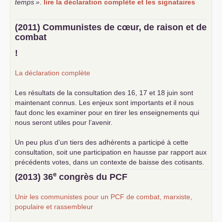
temps
»
.
lire la déclaration complète et les signataires
(2011) Communistes de cœur, de raison et de
combat
!
La déclaration complète
Les résultats de la consultation des 16, 17 et 18 juin sont
maintenant connus. Les enjeux sont importants et il nous
faut donc les examiner pour en tirer les enseignements qui
nous seront utiles pour l’avenir.
Un peu plus d’un tiers des adhérents a participé à cette
consultation, soit une participation en hausse par rapport aux
précédents votes, dans un contexte de baisse des cotisants.
... lire la suite
e
(2013) 36
congrès du
PCF
Unir les communistes pour un
PCF
de combat, marxiste,
populaire et rassembleur