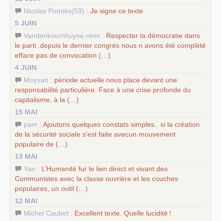
Nicolas Pomiès(59) :
Je signe ce texte
5 JUIN
Vandenkoornhuyse.rene :
Respecter la démocratie dans
le parti .depuis le dernier congrès nous n avons été complété
efface pas de convocation (…)
4 JUIN
Moysan :
période actuelle nous place devant une
responsabilité particulière. Face à une crise profonde du
capitalisme, à la (…)
15 MAI
pam :
Ajoutons quelques constats simples.. si la création
de la sécurité sociale s’est faite avecun mouvement
populaire de (…)
13 MAI
Yan :
L’Humanité fur le lien direct et vivant des
Communistes avec la classe ouvrière et les couches
populaires, un outil (…)
12 MAI
Michel Caubet :
Excellent texte. Quelle lucidité
!