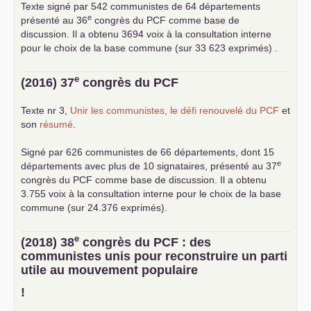
Texte signé par 542 communistes de 64 départements
e
présenté au 36
congrès du
PCF
comme base de
discussion. Il a obtenu 3694 voix à la consultation interne
pour le choix de la base commune (sur 33 623 exprimés) .
e
(2016) 37
congrès du
PCF
Texte nr 3,
Unir les communistes, le défi renouvelé du
PCF
et
son
résumé
.
Signé par 626 communistes de 66 départements, dont 15
e
départements avec plus de 10 signataires, présenté au 37
congrès du
PCF
comme base de discussion. Il a obtenu
3.755 voix à la consultation interne pour le choix de la base
commune (sur 24.376 exprimés).
e
(2018) 38
congrès du
PCF
: des
communistes unis pour reconstruire un parti
utile au mouvement populaire
!