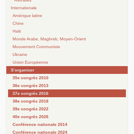
Retraites
Internationale
Amérique latine
Chine
Haiti
Monde Arabe, Maghreb, Moyen-Orient
Mouvement Communiste
Ukraine
Union Européenne
S’organiser
35e congrès 2010
36e congrès 2013
37e congrès 2016
38e congrès 2018
39e congrès 2022
40e congrès 2026
Conférence nationale 2014
Conférence nationale 2024