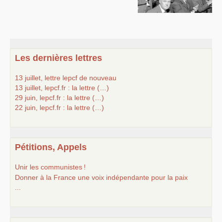
S’organiser
Comprendre...
Vie du site
Les dernières lettres
13 juillet, lettre lepcf de nouveau
13 juillet, lepcf.fr : la lettre (…)
29 juin, lepcf.fr : la lettre (…)
22 juin, lepcf.fr : la lettre (…)
Pétitions, Appels
Unir les communistes
!
Donner à la France une voix indépendante pour la paix
...