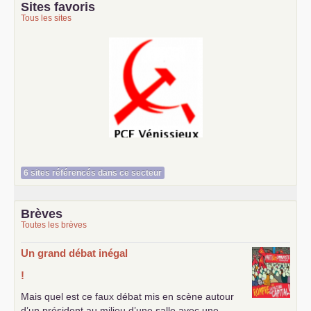
Sites favoris
Tous les sites
Le Vénissian
6 sites référencés dans ce secteur
Brèves
Toutes les brèves
Un grand débat inégal
!
Mais quel est ce faux débat mis en scène autour
d’un président au milieu d’une salle avec une