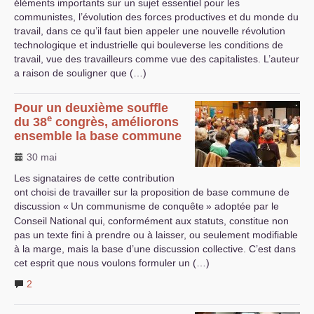
éléments importants sur un sujet essentiel pour les
communistes, l’évolution des forces productives et du monde du
travail, dans ce qu’il faut bien appeler une nouvelle révolution
technologique et industrielle qui bouleverse les conditions de
travail, vue des travailleurs comme vue des capitalistes. L’auteur
a raison de souligner que (…)
Pour un deuxième souffle
e
du 38
congrès, améliorons
ensemble la base commune
30 mai
Les signataires de cette contribution
ont choisi de travailler sur la proposition de base commune de
discussion «
Un communisme de conquête
» adoptée par le
Conseil National qui, conformément aux statuts, constitue non
pas un texte fini à prendre ou à laisser, ou seulement modifiable
à la marge, mais la base d’une discussion collective. C’est dans
cet esprit que nous voulons formuler un (…)
2