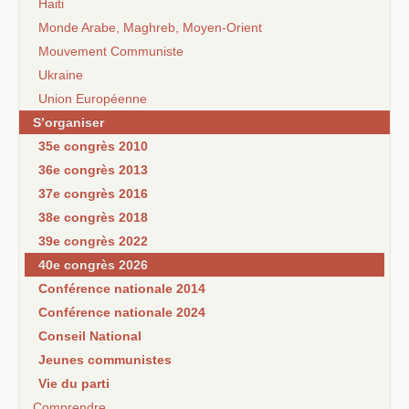
Haiti
Monde Arabe, Maghreb, Moyen-Orient
Mouvement Communiste
Ukraine
Union Européenne
S’organiser
35e congrès 2010
36e congrès 2013
37e congrès 2016
38e congrès 2018
39e congrès 2022
40e congrès 2026
Conférence nationale 2014
Conférence nationale 2024
Conseil National
Jeunes communistes
Vie du parti
Comprendre...