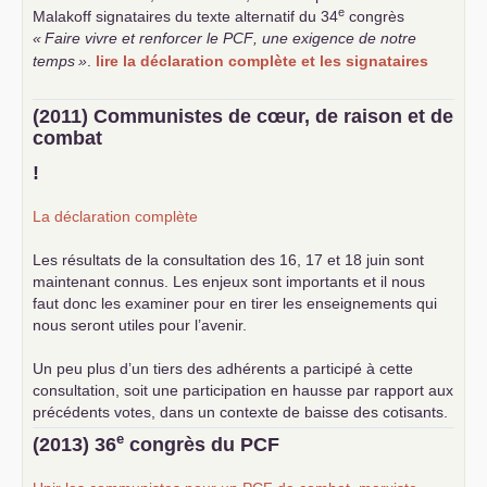
e
Malakoff signataires du texte alternatif du 34
congrès
«
Faire vivre et renforcer le
PCF
, une exigence de notre
temps
»
.
lire la déclaration complète et les signataires
(2011) Communistes de cœur, de raison et de
combat
!
La déclaration complète
Les résultats de la consultation des 16, 17 et 18 juin sont
maintenant connus. Les enjeux sont importants et il nous
faut donc les examiner pour en tirer les enseignements qui
nous seront utiles pour l’avenir.
Un peu plus d’un tiers des adhérents a participé à cette
consultation, soit une participation en hausse par rapport aux
précédents votes, dans un contexte de baisse des cotisants.
... lire la suite
e
(2013) 36
congrès du
PCF