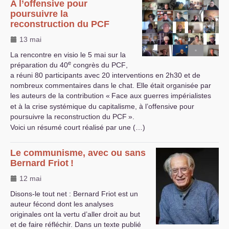
A l’offensive pour
poursuivre la
reconstruction du
PCF
13 mai
La rencontre en visio le 5 mai sur la
e
préparation du 40
congrès du
PCF
,
a réuni 80 participants avec 20 interventions en 2h30 et de
nombreux commentaires dans le chat. Elle était organisée par
les auteurs de la contribution «
Face aux guerres impérialistes
et à la crise systémique du capitalisme, à l’offensive pour
poursuivre la reconstruction du
PCF
».
Voici un résumé court réalisé par une (…)
Le communisme, avec ou sans
Bernard Friot
!
12 mai
Disons-le tout net : Bernard Friot est un
auteur fécond dont les analyses
originales ont la vertu d’aller droit au but
et de faire réfléchir. Dans un texte publié