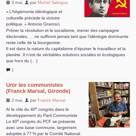
3 mai
,
par
Michel Salingue
«
L’hégémonie idéologique et
culturelle précède la victoire
politique.
» Antonio Gramsci.
Prôner la révolution et le socialisme, mener des campagne
électorales, ... ne suffiront jamais tant que l’idéologie dominante
reste celle de la bourgeoisie.
Il est dans la nature du capitalisme d’épuiser le travailleur et la
planète. Il n’est de véritables solutions sociales et écologiques
que hors du (…)
1
Unir les communistes
(Franck Marsal, Gironde)
2 mai
,
par
Franck Marsal
e
A/ le rôle du 40
congrès dans le
développement du Parti Communiste
e
Le 40
congrès du
PCF
se présente
avec une base commune, largement
adoptée à 77
% par le Comité National