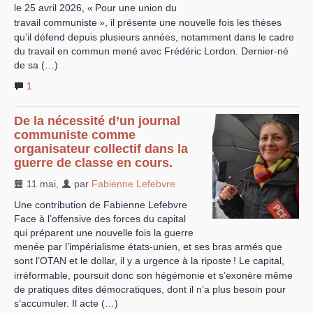
le 25 avril 2026, «
Pour une union du
travail communiste
», il présente une nouvelle fois les thèses
qu’il défend depuis plusieurs années, notamment dans le cadre
du travail en commun mené avec Frédéric Lordon. Dernier-né
de sa (…)
1
De la nécessité d’un journal
communiste comme
organisateur collectif dans la
guerre de classe en cours.
11 mai
,
par
Fabienne Lefebvre
Une contribution de Fabienne Lefebvre
Face à l’offensive des forces du capital
qui préparent une nouvelle fois la guerre
menée par l’impérialisme états-unien, et ses bras armés que
sont l’
OTAN
et le dollar, il y a urgence à la riposte
! Le capital,
irréformable, poursuit donc son hégémonie et s’exonère même
de pratiques dites démocratiques, dont il n’a plus besoin pour
s’accumuler. Il acte (…)