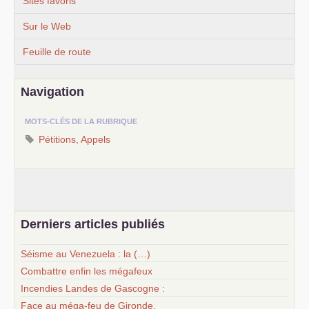
Sites favoris
Sur le Web
Feuille de route
Navigation
MOTS-CLÉS DE LA RUBRIQUE
Pétitions, Appels
Derniers articles publiés
Séisme au Venezuela : la (…)
Combattre enfin les mégafeux
Incendies Landes de Gascogne :
Face au méga-feu de Gironde,