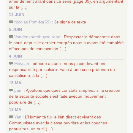
amendement allant dans ce sens (page 39), en argumentant
sur la (…)
12 JUIN
Nicolas Pomiès(59) :
Je signe ce texte
5 JUIN
Vandenkoornhuyse.rene :
Respecter la démocratie dans
le parti .depuis le dernier congrès nous n avons été complété
efface pas de convocation (…)
4 JUIN
Moysan :
période actuelle nous place devant une
responsabilité particulière. Face à une crise profonde du
capitalisme, à la (…)
15 MAI
pam :
Ajoutons quelques constats simples.. si la création
de la sécurité sociale s’est faite avecun mouvement
populaire de (…)
13 MAI
Yan :
L’Humanité fur le lien direct et vivant des
Communistes avec la classe ouvrière et les couches
populaires, un outil (…)