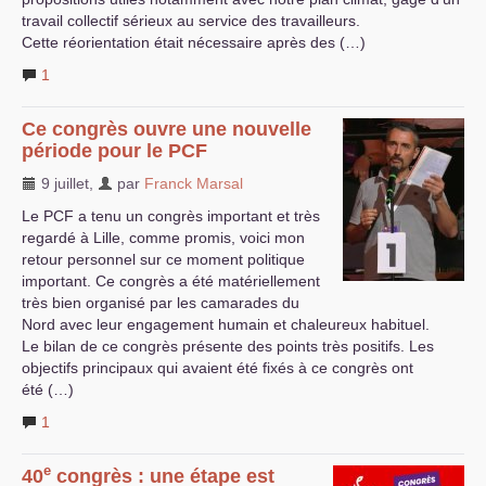
travail collectif sérieux au service des travailleurs.
Cette réorientation était nécessaire après des (…)
1
Ce congrès ouvre une nouvelle
période pour le
PCF
9 juillet
,
par
Franck Marsal
Le
PCF
a tenu un congrès important et très
regardé à Lille, comme promis, voici mon
retour personnel sur ce moment politique
important. Ce congrès a été matériellement
très bien organisé par les camarades du
Nord avec leur engagement humain et chaleureux habituel.
Le bilan de ce congrès présente des points très positifs. Les
objectifs principaux qui avaient été fixés à ce congrès ont
été (…)
1
e
40
congrès : une étape est