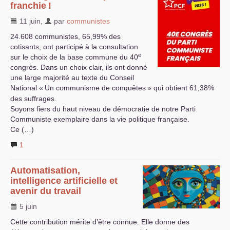
franchie
!
11 juin
,
par
communistes
24.608 communistes, 65,99% des
cotisants, ont participé à la consultation
e
sur le choix de la base commune du 40
congrès. Dans un choix clair, ils ont donné
une large majorité au texte du Conseil
National «
Un communisme de conquêtes
» qui obtient 61,38%
des suffrages.
Soyons fiers du haut niveau de démocratie de notre Parti
Communiste exemplaire dans la vie politique française.
Ce (…)
1
Automatisation,
intelligence artificielle et
avenir du travail
5 juin
Cette contribution mérite d’être connue. Elle donne des