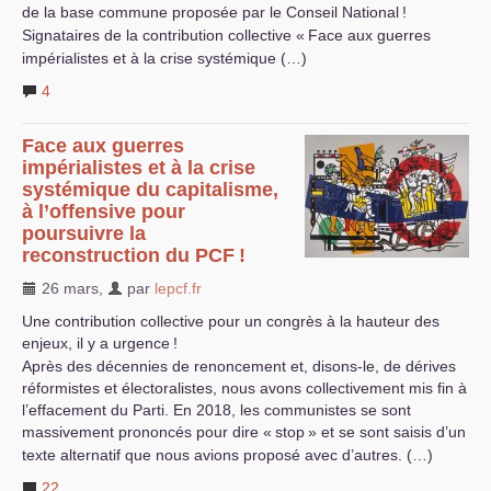
de la base commune proposée par le Conseil National
!
Signataires de la contribution collective «
Face aux guerres
impérialistes et à la crise systémique (…)
4
Face aux guerres
impérialistes et à la crise
systémique du capitalisme,
à l’offensive pour
poursuivre la
reconstruction du
PCF
!
26 mars
,
par
lepcf.fr
Une contribution collective pour un congrès à la hauteur des
enjeux, il y a urgence
!
Après des décennies de renoncement et, disons-le, de dérives
réformistes et électoralistes, nous avons collectivement mis fin à
l’effacement du Parti. En 2018, les communistes se sont
massivement prononcés pour dire «
stop
» et se sont saisis d’un
texte alternatif que nous avions proposé avec d’autres. (…)
22