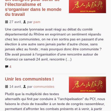
l’électoralisme et
s’organiser dans le monde
du travail
27 avril
,
par
pam
Une camarade lyonnaise avait réagi au débat du comité
départemental du Rhône en exprimant un sentiment répandu
chez les communistes, on ne s’en sortira pas en passant d’une
élection à une autre sans jamais parler d’autre chose, sans
jamais allez au fonds
; mais pourquoi donc être communiste
?
Elle avait poussé à l’organisation d’une rencontre autour de
Gramsci ce samedi 24 avril, rencontre (…)
4
Unir les communistes
!
14 avril
,
par
communistes
Plutôt que la multiplicité des textes
alternatifs qui finit par conduire à "l’archipelisation" du PCf, nous
faisons le choix de travailler à un texte de congrès rassembleur,
permettant d’affronter les combats présents et à venir, à partir