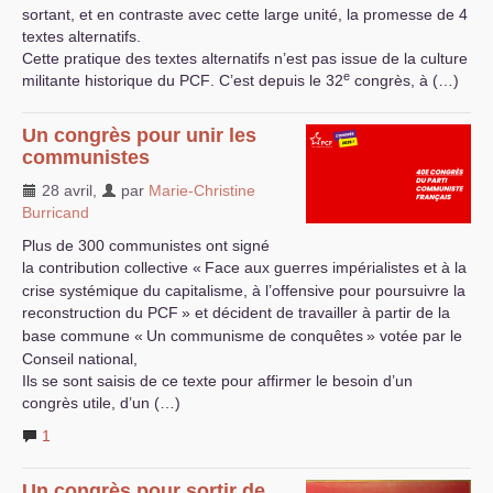
sortant, et en contraste avec cette large unité, la promesse de 4
textes alternatifs.
Cette pratique des textes alternatifs n’est pas issue de la culture
e
militante historique du
PCF
. C’est depuis le 32
congrès, à (…)
Un congrès pour unir les
communistes
28 avril
,
par
Marie-Christine
Burricand
Plus de 300 communistes ont signé
la contribution collective «
Face aux guerres impérialistes et à la
crise systémique du capitalisme, à l’offensive pour poursuivre la
reconstruction du
PCF
» et décident de travailler à partir de la
base commune «
Un communisme de conquêtes
» votée par le
Conseil national,
Ils se sont saisis de ce texte pour affirmer le besoin d’un
congrès utile, d’un (…)
1
Un congrès pour sortir de