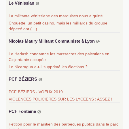
Le Vénissian
La militante vénissiane des marquises nous a quitté
Chouette, un petit casino, mais les milliards du groupe
dépecé ont (…)
Nicolas Maury Militant Communiste à Lyon
Le Hadash condamne les massacres des palestiens en
Cisjordanie occupée
Le Nicaragua a-t-il supprimé les élections ?
PCF
BÉ
ZIERS
PCF BÉZIERS - VOEUX 2019
VIOLENCES POLICIÈRES SUR LES LYCÉENS : ASSEZ !
PCF
Fontaine
Pétition pour le maintien des barbecues publics dans le parc