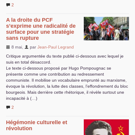
2
A la droite du
PCF
s’exprime une radicalité de
surface pour une stratégie
sans rupture
8 mai
,
par
Jean-Paul Legrand
Critique argumentée du texte publié ci-dessous avec lequel je
suis en total désaccord.
Le texte ci-dessous proposé par Hugo Pompougnac se
présente comme une contribution au redressement
communiste. Il mobilise un vocabulaire emprunté au marxisme,
évoque la révolution, la lutte des classes, l’effondrement du bloc
bourgeois. Mais derrière cette rhétorique, il révèle surtout une
incapacité à (…)
2
Hégémonie culturelle et
révolution