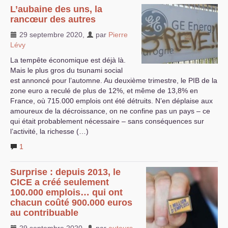
L’aubaine des uns, la
rancœur des autres
29 septembre 2020
,
par
Pierre
Lévy
La tempête économique est déjà là.
Mais le plus gros du tsunami social
est annoncé pour l’automne. Au deuxième trimestre, le
PIB
de la
zone euro a reculé de plus de 12%, et même de 13,8% en
France, où 715.000 emplois ont été détruits. N’en déplaise aux
amoureux de la décroissance, on ne confine pas un pays – ce
qui était probablement nécessaire – sans conséquences sur
l’activité, la richesse (…)
1
Surprise : depuis 2013, le
CICE
a créé seulement
100.000 emplois… qui ont
chacun coûté 900.000 euros
au contribuable