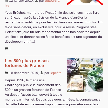
12 janvier 2020
,
par
auteurs à
lire
Yves Bréchet, membre de l’Académie des sciences, nous livre
sa réflexion après la décision de la France d’arrêter la
recherche scientifique pour les réacteurs nucléaires du futur. Un
texte sans détour, en exclusivité pour la revue Progressistes.
L’électricité joue un rôle fondamental dans nos sociétés depuis
un siècle, et donner accès à ses bénéfices est une signature du
développement (…)
1
Les 500 plus grosses
fortunes de France
18 décembre 2019
,
par
lepcf.fr
Depuis 1996, le magasine
Challenges publie le classement des
500 plus grosses fortunes de France.
Au début, l’accès était ouvert à tout le
monde par Internet. Depuis quelques années, la connaissance
de cette liste est devenue trop subversive pour être ouverte à