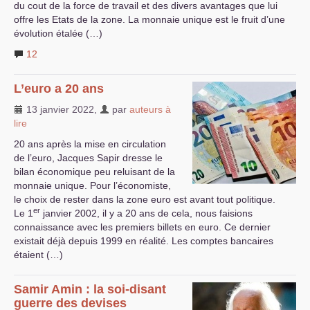
du cout de la force de travail et des divers avantages que lui
offre les Etats de la zone. La monnaie unique est le fruit d’une
évolution étalée (…)
12
L’euro a 20 ans
13 janvier 2022
,
par
auteurs à
lire
20 ans après la mise en circulation
de l’euro, Jacques Sapir dresse le
bilan économique peu reluisant de la
monnaie unique. Pour l’économiste,
le choix de rester dans la zone euro est avant tout politique.
er
Le 1
janvier 2002, il y a 20 ans de cela, nous faisions
connaissance avec les premiers billets en euro. Ce dernier
existait déjà depuis 1999 en réalité. Les comptes bancaires
étaient (…)
Samir Amin : la soi-disant
guerre des devises