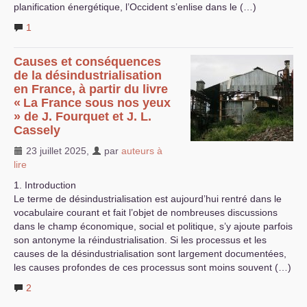
planification énergétique, l’Occident s’enlise dans le (…)
1
Causes et conséquences
de la désin­dus­tria­li­sation
en France, à partir du livre
«
La France sous nos yeux
» de J. Fourquet et
J. L.
Cassely
23 juillet 2025
,
par
auteurs à
lire
1. Introduction
Le terme de désindustrialisation est aujourd’hui rentré dans le
vocabulaire courant et fait l’objet de nombreuses discussions
dans le champ économique, social et politique, s’y ajoute parfois
son antonyme la réindustrialisation. Si les processus et les
causes de la désindustrialisation sont largement documentées,
les causes profondes de ces processus sont moins souvent (…)
2