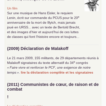
Un film
Sur une musique de Hans Eisler, le requiem
e
Lenin, écrit sur commande du
PCUS
pour le 20
anniversaire de la mort de Illytch, mais jamais
joué en
URSS
... avec un texte de Bertold Brecht,
et des images d’hier et aujourd’hui de ces luttes
de classes qui font l’histoire encore et toujours...
(2009) Déclaration de Malakoff
Le 21 mars 2009, 155 militants, de 29 départements réunis à
e
Malakoff signataires du texte alternatif du 34
congrès
«
Faire vivre et renforcer le
PCF
, une exigence de notre
temps
»
.
lire la déclaration complète et les signataires
(2011) Communistes de cœur, de raison et de
combat
!