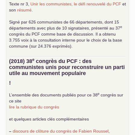
Texte nr 3,
Unir les communistes, le défi renouvelé du
PCF
et
son
résumé
.
Signé par 626 communistes de 66 départements, dont 15
e
départements avec plus de 10 signataires, présenté au 37
congrès du
PCF
comme base de discussion. Il a obtenu
3.755 voix à la consultation interne pour le choix de la base
commune (sur 24.376 exprimés).
e
(2018) 38
congrès du
PCF
: des
communistes unis pour reconstruire un parti
utile au mouvement populaire
!
e
L’ensemble des documents publiés pour ce 38
congrès sur
ce site
lire la rubrique du congrès
et quelques articles clés complémentaires
–
discours de clôture du congrès de Fabien Roussel
,