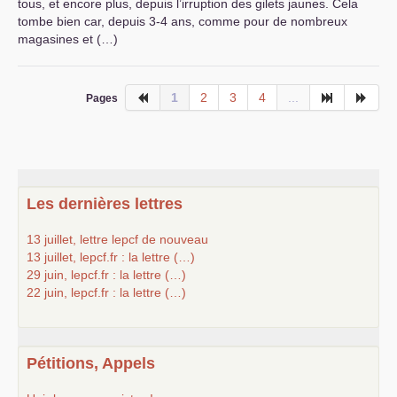
tous, et encore plus, depuis l’irruption des gilets jaunes. Cela
tombe bien car, depuis 3-4 ans, comme pour de nombreux
magasines et (…)
1
2
3
4
...
Pages
Les dernières lettres
13 juillet, lettre lepcf de nouveau
13 juillet, lepcf.fr : la lettre (…)
29 juin, lepcf.fr : la lettre (…)
22 juin, lepcf.fr : la lettre (…)
Pétitions, Appels