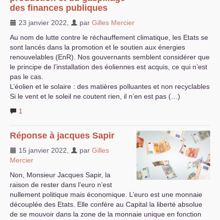
des finances publiques
23 janvier 2022
,
par
Gilles Mercier
Au nom de lutte contre le réchauffement climatique, les Etats se
sont lancés dans la promotion et le soutien aux énergies
renouvelables (EnR). Nos gouvernants semblent considérer que
le principe de l’installation des éoliennes est acquis, ce qui n’est
pas le cas.
L’éolien et le solaire : des matières polluantes et non recyclables
Si le vent et le soleil ne coutent rien, il n’en est pas (…)
1
Réponse à jacques Sapir
15 janvier 2022
,
par
Gilles
Mercier
Non, Monsieur Jacques Sapir, la
raison de rester dans l’euro n’est
nullement politique mais économique. L’euro est une monnaie
découplée des Etats. Elle confère au Capital la liberté absolue
de se mouvoir dans la zone de la monnaie unique en fonction