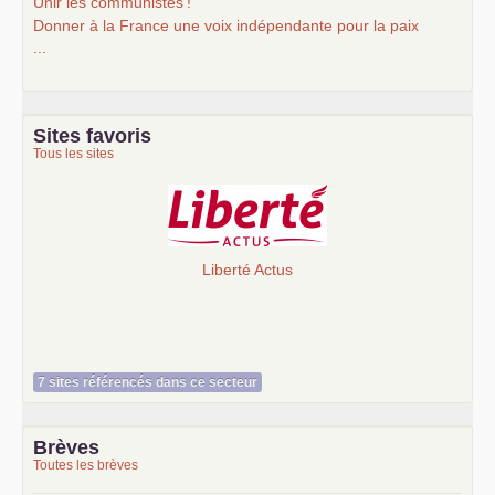
Unir les communistes
!
Donner à la France une voix indépendante pour la paix
...
Sites favoris
Tous les sites
Liberté Actus
7 sites référencés dans ce secteur
Brèves
Toutes les brèves