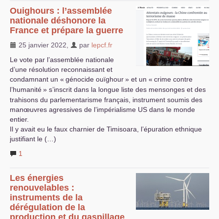
Ouighours : l’assemblée
nationale déshonore la
France et prépare la guerre
25 janvier 2022
,
par
lepcf.fr
Le vote par l’assemblée nationale
d’une résolution reconnaissant et
condamnant un «
génocide ouïghour
» et un «
crime contre
l’humanité
» s’inscrit dans la longue liste des mensonges et des
trahisons du parlementarisme français, instrument soumis des
manœuvres agressives de l’impérialisme
US
dans le monde
entier.
Il y avait eu le faux charnier de Timisoara, l’épuration ethnique
justifiant le (…)
1
Les énergies
renouvelables :
instruments de la
dérégulation de la
production et du gaspillage