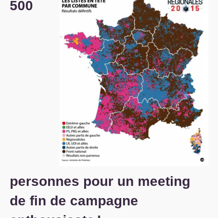
500
S’organiser
Comprendre...
Vie du site
personnes pour un meeting
de fin de campagne