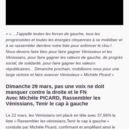
«
...J’appelle toutes les forces de gauche, tous les
progressistes et toutes les énergies citoyennes à se mobiliser et
à se rassembler derrière notre liste pour enfoncer le clou
!..
Nous devons faire bloc pour faire gagner Vénissieux et les
Vénissians, pour faire gagner les valeurs de gauche, de progrès
social, de solidarité, pour faire gagner les valeurs
républicaines... Dimanche prochain, mobilisons nous pour une
large victoire et faire avancer Vénissieux
» Michèle Picard
Dimanche 29 mars, pas une voix ne doit
manquer contre la droite et le
FN
Avec Michèle
PICARD
, Rassembler les
Vénissians, Tenir le cap à gauche
Le 22 mars, les Vénissians ont placé en tête avec 37,66% la
liste «
Rassembler les vénissians,Tenir le cap à gauche
»
conduite par Michèle Picard, confirmant et amplifiant ainsi le