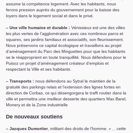
assume la compétence logement. Avec les habitants, nous
ferons pression auprès du gouvernement pour la baisse des
loyers dans le logement social et dans le privé.
–
Une ville humaine et durable :
Vénissieux est une des villes
les plus vertes de l’agglomération avec ces nombreux parcs et
squares, ses jardins familiaux et associatifs, son fleurissement.
Nous préservons ce capital écologique et travaillons au projet
d’aménagement du Parc des Minguettes pour que les habitants
se le réapproprient en toute tranquillité. Nous défendons pour le
Puisoz un projet d’aménagement créateur d’emplois et
respectant la Ville et ses habitants.
–
Transports :
nous défendons au Sytral le maintien de la
gratuité des parkings relais et l’extension des lignes fortes en
direction de Corbas, ce qui désengorgera le traffi routier dans la
ville et permettra une meilleur desserte des quartiers Max Barel,
Monery et de la Zone industrielle
De nouveaux soutiens
–
Jacques Dumortier
, militant des droits de l’homme.
«
... cette