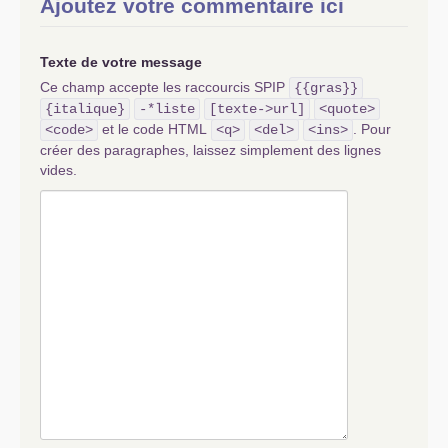
Ajoutez votre commentaire ici
Texte de votre message
Ce champ accepte les raccourcis SPIP
{{gras}}
{italique}
-*liste
[texte->url]
<quote>
et le code HTML
. Pour
<code>
<q>
<del>
<ins>
créer des paragraphes, laissez simplement des lignes
vides.