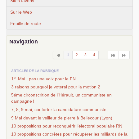
Sites favoris
Sur le Web
Feuille de route
Navigation
1
2
3
4
...
ARTICLES DE LA RUBRIQUE
er
1
Mai : pas une voix pour le
FN
3 raisons pourquoi je voterai pour la motion 2
5éme circonscrition de l’Hérault, un communiste en
campagne
!
7, 8, 9 mai, conforter la candidature communiste
!
9 Mai devant le veilleur de pierre à Bellecour (Lyon)
10 propositions pour reconquérir l’électoral populaire
RN
10 propositions concrètes pour récupérer les milliards de la