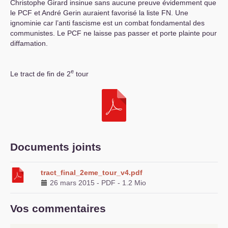
Christophe Girard insinue sans aucune preuve évidemment que
le
PCF
et André Gerin auraient favorisé la liste
FN
. Une
ignominie car l’anti fascisme est un combat fondamental des
communistes. Le
PCF
ne laisse pas passer et porte plainte pour
diffamation.
e
Le tract de fin de 2
tour
Documents joints
tract_final_2eme_tour_v4.pdf
26 mars 2015
-
PDF
-
1.2 Mio
Vos commentaires