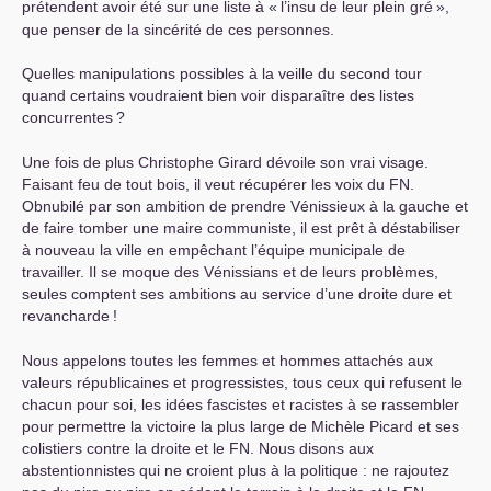
prétendent avoir été sur une liste à «
l’insu de leur plein gré
»,
que penser de la sincérité de ces personnes.
Quelles manipulations possibles à la veille du second tour
quand certains voudraient bien voir disparaître des listes
concurrentes
?
Une fois de plus Christophe Girard dévoile son vrai visage.
Faisant feu de tout bois, il veut récupérer les voix du
FN
.
Obnubilé par son ambition de prendre Vénissieux à la gauche et
de faire tomber une maire communiste, il est prêt à déstabiliser
à nouveau la ville en empêchant l’équipe municipale de
travailler. Il se moque des Vénissians et de leurs problèmes,
seules comptent ses ambitions au service d’une droite dure et
revancharde
!
Nous appelons toutes les femmes et hommes attachés aux
valeurs républicaines et progressistes, tous ceux qui refusent le
chacun pour soi, les idées fascistes et racistes à se rassembler
pour permettre la victoire la plus large de Michèle Picard et ses
colistiers contre la droite et le
FN
. Nous disons aux
abstentionnistes qui ne croient plus à la politique : ne rajoutez