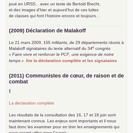
joué en
URSS
... avec un texte de Bertold Brecht,
et des images d’hier et aujourd’hui de ces luttes
de classes qui font l’histoire encore et toujours...
(2009) Déclaration de Malakoff
Le 21 mars 2009, 155 militants, de 29 départements réunis à
e
Malakoff signataires du texte alternatif du 34
congrès
«
Faire vivre et renforcer le
PCF
, une exigence de notre
temps
»
.
lire la déclaration complète et les signataires
(2011) Communistes de cœur, de raison et de
combat
!
La déclaration complète
Les résultats de la consultation des 16, 17 et 18 juin sont
maintenant connus. Les enjeux sont importants et il nous
faut donc les examiner pour en tirer les enseignements qui
nous seront utiles pour l’avenir.