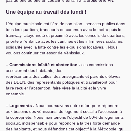
pas du pire au pire en cédant le terrain à la droite et le
FN
.
Une équipe au travail dès lundi
!
L’équipe municipale est fière de son bilan : services publics dans
tous les quartiers, transports en commun avec le métro puis le
tramway, citoyenneté et proximité avec les conseils de quartiers,
priorité à l’enfance avec les cantines et les infirmières scolaires,
solidarité avec la lutte contre les expulsions locatives... Nous
voulons continuer cet essor de Vénissieux.
–
Commissions laïcité et abstention :
ces commissions
associeront des habitants, des
représentants des cultes, des enseignants et parents d’élèves,
des
DDEN
, des représentants politiques et travailleront pour
faire reculer l’abstention, faire vivre la laïcité et le vivre
ensemble.
–
Logements :
Nous poursuivons notre effort pour répondre
aux besoins des vénissians, du logement social à l’accession à
la copropriété. Nous maintenons l’objectif de 50% de logements
sociaux, indispensable pour répondre à la très forte demande
des habitants, et nous défendons cet objectif à la Métropole, qui