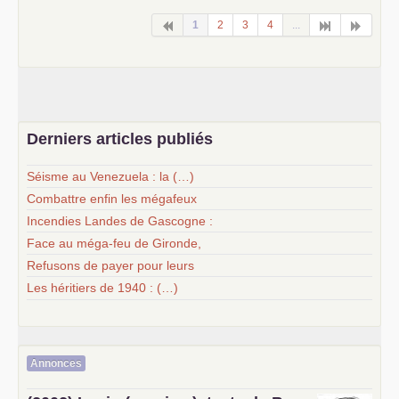
1
2
3
4
...
Derniers articles publiés
Séisme au Venezuela : la (…)
Combattre enfin les mégafeux
Incendies Landes de Gascogne :
Face au méga-feu de Gironde,
Refusons de payer pour leurs
Les héritiers de 1940 : (…)
Annonces