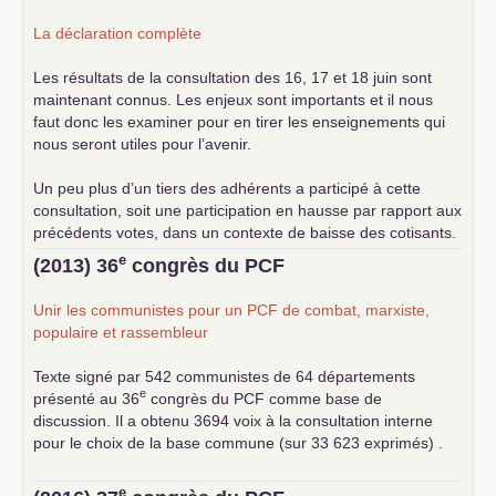
La déclaration complète
Les résultats de la consultation des 16, 17 et 18 juin sont
maintenant connus. Les enjeux sont importants et il nous
faut donc les examiner pour en tirer les enseignements qui
nous seront utiles pour l’avenir.
Un peu plus d’un tiers des adhérents a participé à cette
consultation, soit une participation en hausse par rapport aux
précédents votes, dans un contexte de baisse des cotisants.
... lire la suite
e
(2013) 36
congrès du
PCF
Unir les communistes pour un
PCF
de combat, marxiste,
populaire et rassembleur
Texte signé par 542 communistes de 64 départements
e
présenté au 36
congrès du
PCF
comme base de
discussion. Il a obtenu 3694 voix à la consultation interne
pour le choix de la base commune (sur 33 623 exprimés) .
e