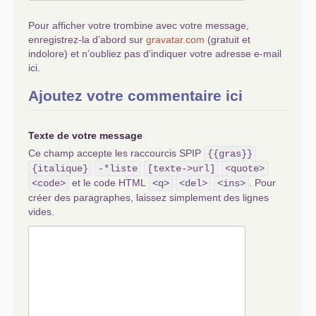
Pour afficher votre trombine avec votre message,
enregistrez-la d’abord sur
gravatar.com
(gratuit et
indolore) et n’oubliez pas d’indiquer votre adresse e-mail
ici.
Ajoutez votre commentaire ici
Texte de votre message
Ce champ accepte les raccourcis SPIP
{{gras}}
{italique}
-*liste
[texte->url]
<quote>
et le code HTML
. Pour
<code>
<q>
<del>
<ins>
créer des paragraphes, laissez simplement des lignes
vides.