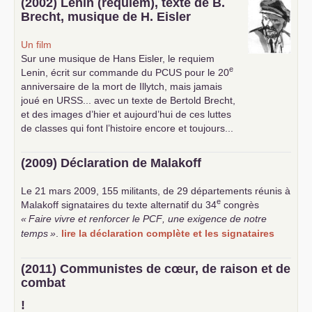
(2002) Lenin (requiem), texte de B.
Brecht, musique de H. Eisler
Un film
Sur une musique de Hans Eisler, le requiem
e
Lenin, écrit sur commande du
PCUS
pour le 20
anniversaire de la mort de Illytch, mais jamais
joué en
URSS
... avec un texte de Bertold Brecht,
et des images d’hier et aujourd’hui de ces luttes
de classes qui font l’histoire encore et toujours...
(2009) Déclaration de Malakoff
Le 21 mars 2009, 155 militants, de 29 départements réunis à
e
Malakoff signataires du texte alternatif du 34
congrès
«
Faire vivre et renforcer le
PCF
, une exigence de notre
temps
»
.
lire la déclaration complète et les signataires
(2011) Communistes de cœur, de raison et de
combat
!