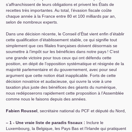
s’affranchissent de leurs obligations et privent les États de
recettes très importantes. Au total, l’évasion fiscale coûte
chaque année à la France entre 80 et 100 milliards par an,
selon de nombreux experts.
Dans une décision récente, le Conseil d’État vient enfin d’établir
cette qualification d’établissement stable, ce qui signifie tout
simplement que ces filiales françaises doivent désormais se
soumettre à l’impôt sur les bénéficies dans notre pays
! C’est
une grande victoire pour tous ceux qui ont défendu cette
position, en dépit de l’opposition systématique et résignée de la
majorité parlementaire et du gouvernement, avec pour seul
argument que cette notion était inapplicable. Forts de cette
décision novatrice et audacieuse, qui ouvre la voie à une
taxation plus juste des bénéfices des géants du numérique,
nous redéposerons rapidement cette proposition à l’Assemblée
comme nous le faisons depuis des années.
Fabien Roussel
, secrétaire national du
PCF
et député du Nord,
–
1 - Une vraie liste de paradis fiscaux :
Inclure le
Luxembourg, la Belgique, les Pays Bas et l’Irlande qui pratiquent