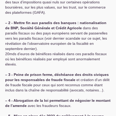
des taux d’impositions quasi nuls sur certaines opérations
boursières, sur les plus values, sur les trust, sur le commerce
des plateformes (
GAFA
).
–
2 - Mettre fin aux paradis des banques : nationalisation
de
BNP
, Société Générale et Crédit Agricole
dans des
paradis fiscaux ou des pays européens servant de passerelles
vers les paradis fiscaux (voir dernier scandale sur ce sujet, les
révélation de l’observatoire européen de la fiscalité en
septembre dernier).
20mds d’euros de bénéfices réalisés dans ces paradis fiscaux
où les bénéfices réalisés par employé sont anormalement
élevés.
–
3 - Peine de prison ferme, déchéance des droits civiques
pour les responsables de fraude fiscale
et création d’un délit
de fraude fiscale pour ceux qui sont reconnus comme étant
inclus dans la chaîne de responsabilité (avocats, notaires...).
–
4 - Abrogation de la loi permettant de négocier le montant
de l’amende
avec les fraudeurs fiscaux.