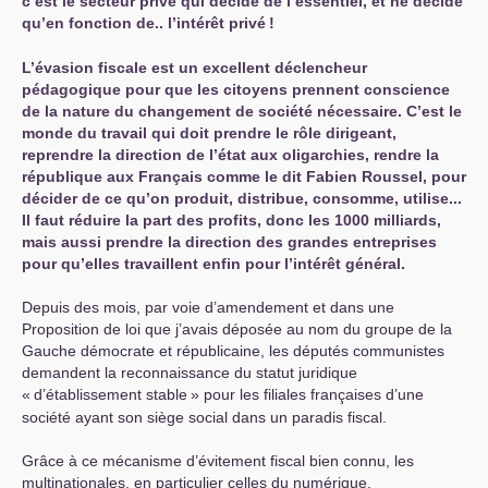
c’est le secteur privé qui décide de l’essentiel, et ne décide
qu’en fonction de.. l’intérêt privé
!
L’évasion fiscale est un excellent déclencheur
pédagogique pour que les citoyens prennent conscience
de la nature du changement de société nécessaire. C’est le
monde du travail qui doit prendre le rôle dirigeant,
reprendre la direction de l’état aux oligarchies, rendre la
république aux Français comme le dit Fabien Roussel, pour
décider de ce qu’on produit, distribue, consomme, utilise...
Il faut réduire la part des profits, donc les 1000 milliards,
mais aussi prendre la direction des grandes entreprises
pour qu’elles travaillent enfin pour l’intérêt général.
Depuis des mois, par voie d’amendement et dans une
Proposition de loi que j’avais déposée au nom du groupe de la
Gauche démocrate et républicaine, les députés communistes
demandent la reconnaissance du statut juridique
«
d’établissement stable
» pour les filiales françaises d’une
société ayant son siège social dans un paradis fiscal.
Grâce à ce mécanisme d’évitement fiscal bien connu, les
multinationales, en particulier celles du numérique,