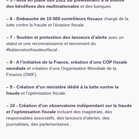
–
5 - Mise en place dès 2022 du prélèvement à la source
des bénéfices des multinationales
et des banques.
–
6 - Embauche de 15 000 contrôleurs fiscaux
chargé de la
lutte contre la fraude et l’évasion fiscale.
–
7 - Soutien et protection des lanceurs d’alerte
avec un
statut et une reconnaissance et lancement du
#balancetonfraudeurfiscal .
–
8 - A l’initiative de la France, création d’une
COP
fiscale
mondiale
et création d’une Organisation Mondiale de la
Finance (
OMF
).
–
9 - Création d’un ministère dédié à la lutte contre la
fraude
et l’optimisation fiscale.
–
10 - Création d’un observatoire indépendant sur la fraude
et l’optimisation fiscale
incluant des magistrats, des
responsables associatifs, des lanceurs d’alertes, des
journalistes, des parlementaires...