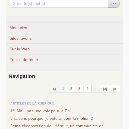
>>
Mots-clés
Sites favoris
Sur le Web
Feuille de route
Navigation
1
2
3
4
...
ARTICLES DE LA RUBRIQUE
er
1
Mai : pas une voix pour le
FN
3 raisons pourquoi je voterai pour la motion 2
5éme circonscrition de l’Hérault, un communiste en