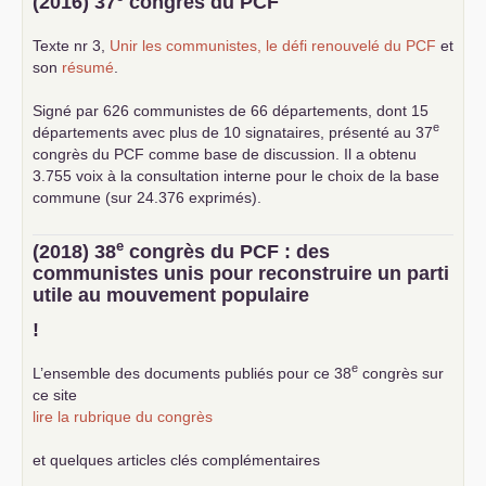
(2016) 37
congrès du
PCF
Texte nr 3,
Unir les communistes, le défi renouvelé du
PCF
et
son
résumé
.
Signé par 626 communistes de 66 départements, dont 15
e
départements avec plus de 10 signataires, présenté au 37
congrès du
PCF
comme base de discussion. Il a obtenu
3.755 voix à la consultation interne pour le choix de la base
commune (sur 24.376 exprimés).
e
(2018) 38
congrès du
PCF
: des
communistes unis pour reconstruire un parti
utile au mouvement populaire
!
e
L’ensemble des documents publiés pour ce 38
congrès sur
ce site
lire la rubrique du congrès
et quelques articles clés complémentaires