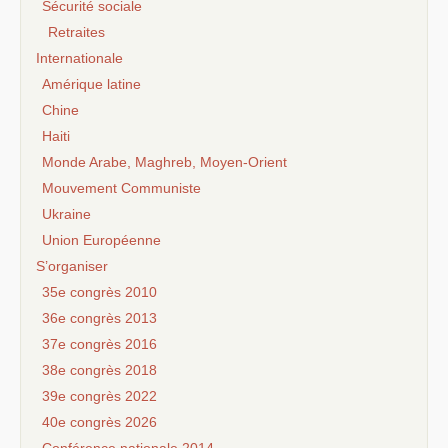
Sécurité sociale
Retraites
Internationale
Amérique latine
Chine
Haiti
Monde Arabe, Maghreb, Moyen-Orient
Mouvement Communiste
Ukraine
Union Européenne
S’organiser
35e congrès 2010
36e congrès 2013
37e congrès 2016
38e congrès 2018
39e congrès 2022
40e congrès 2026
Conférence nationale 2014