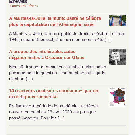
Brèves
Toutes les brèves
A Mantes-la-Jolie, la municipalité ne célèbre
plus la capitulation de l’Allemagne nazie
A Mantes-la-Jolie, la municipalité de droite a célébré le 8 mai
1945, square Brieussel, là où un monument a été (…)
A propos des intolérables actes
négationnistes à Oradour sur Glane
Bien sûr traquer et punir les coupables. Mais poser
publiquement la question : comment se fait-il qu’ils
aient pu (…)
14 réacteurs nucléaires condamnés par un
décret gouvernemental
Profitant de la période de pandémie, un décret
gouvernemental du 23 avril 2020 est presque
passé inaperçu. Pour les (…)