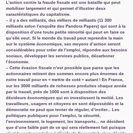
L’action contre la fraude fiscale est une bataille qui peut
mobiliser largement et qui permet d’illustrer deux
caractéristiques du capitalisme.
–
il y a des milliards, des milliers de milliards (11 300
milliards selon l’enquête des Pandora Papers) qui sont à la
disposition d’une toute petite minorité qui peut en faire ce
qu’elle veut. Si le monde du travail peut reprendre la main
sur le système économique, ses moyens d’action seront
considérables pour créer de l’emploi, répondre aux besoins
sociaux, développer les services publics, décarboner
l’économie.
–
Cette évasion fiscale n’est possible que parce que les
actionnaires retirent des sommes encore plus énormes de
notre travail pour en «
mettre de coté
» autant
! En France,
sur les 3000 milliards de richesses produites chaque année
par le travail, près de 1000 sont à disposition des
décideurs économiques qui en investissent la moitié. Les
travailleurs, usagers et citoyens en sont dépossédés et la
démocratie ne peut que tenter de réguler, d’inciter... Les
politiques publiques pour l’emploi, la sécurité,
l’environnement, le logement, les transports... ne décident
que d’une faible part de ce qui sera réellement fait puisque