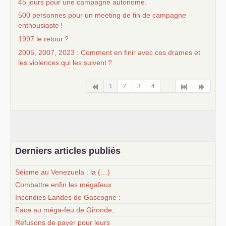
45 jours pour une campagne autonome.
500 personnes pour un meeting de fin de campagne
enthousiaste
!
1997 le retour
?
2005, 2007, 2023 : Comment en finir avec ces drames et
les violences qui les suivent
?
1
2
3
4
...
Derniers articles publiés
Séisme au Venezuela : la (…)
Combattre enfin les mégafeux
Incendies Landes de Gascogne :
Face au méga-feu de Gironde,
Refusons de payer pour leurs