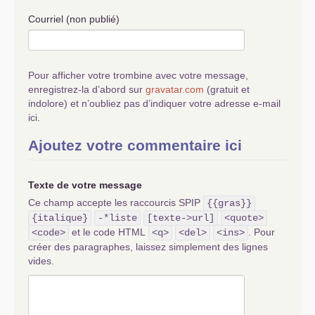
Courriel (non publié)
Pour afficher votre trombine avec votre message,
enregistrez-la d’abord sur
gravatar.com
(gratuit et
indolore) et n’oubliez pas d’indiquer votre adresse e-mail
ici.
Ajoutez votre commentaire ici
Texte de votre message
Ce champ accepte les raccourcis SPIP
{{gras}}
{italique}
-*liste
[texte->url]
<quote>
et le code HTML
. Pour
<code>
<q>
<del>
<ins>
créer des paragraphes, laissez simplement des lignes
vides.