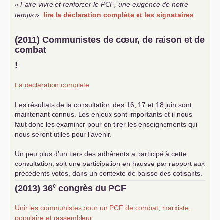
«
Faire vivre et renforcer le
PCF
, une exigence de notre
temps
»
.
lire la déclaration complète et les signataires
(2011) Communistes de cœur, de raison et de
combat
!
La déclaration complète
Les résultats de la consultation des 16, 17 et 18 juin sont
maintenant connus. Les enjeux sont importants et il nous
faut donc les examiner pour en tirer les enseignements qui
nous seront utiles pour l’avenir.
Un peu plus d’un tiers des adhérents a participé à cette
consultation, soit une participation en hausse par rapport aux
précédents votes, dans un contexte de baisse des cotisants.
... lire la suite
e
(2013) 36
congrès du
PCF
Unir les communistes pour un
PCF
de combat, marxiste,
populaire et rassembleur