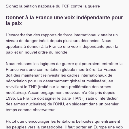
Signez la pétition nationale du
PCF
contre la guerre
Donner à la France une voix indépendante pour
la paix
L’exacerbation des rapports de force internationaux atteint un
niveau de danger inédit depuis plusieurs décennies. Nous
appelons à donner à la France une voix indépendante pour la
paix et un nouvel ordre du monde.
Nous refusons les logiques de guerre qui pourraient entraîner la
France vers une confrontation globale meurtrière. La France
doit dès maintenant réinvestir les cadres internationaux de
négociation pour un désarmement global et multilatéral, en
revivifiant le
TNP
(traité sur la non-prolifération des armes
nucléaires). Aucun engagement nouveau n’a été pris depuis
1995. La France doit signer le traité
TIAN
(Traité d’Interdiction
des armes nucléaires) de l’
ONU
, en siégeant dans un premier
temps comme observateur.
Plutôt que d’encourager les tentations bellicistes qui entraînent
les peuples vers la catastrophe, il faut porter en Europe une voix