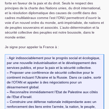
forte en faveur de la paix et du droit. Seuls le respect des
principes de la charte des Nations unies, du droit international,
et la résolution diplomatique des causes de conflit dans des
cadres multilatéraux comme l’est l’
ONU
permettront d’ouvrir la
voie d’un nouvel ordre du monde, anti-impérialiste, de nations et
de peuples souverains et associés. L’auto-détermination et la
sécurité collective des peuples est notre boussole, dans le
monde entier.
Je signe pour appeler la France à :
- Agir indissociablement pour le progrès social et écologique,
par une nouvelle industrialisation et le développement des
services publics, et pour la paix et la sécurité collective.
–
Proposer une conférence de sécurité collective pour le
continent incluant l’Ukraine et la Russie. Dans ce cadre, sortir
de l’
OTAN
et appeler à des négociations pour un
désarmement global.
–
Reconnaître immédiatement l’Etat de Palestine aux côtés
de l’Etat d’Israël.
–
Construire une défense nationale indépendante avec un
renforcement des liens entre l’armée, la nation, le peuple,