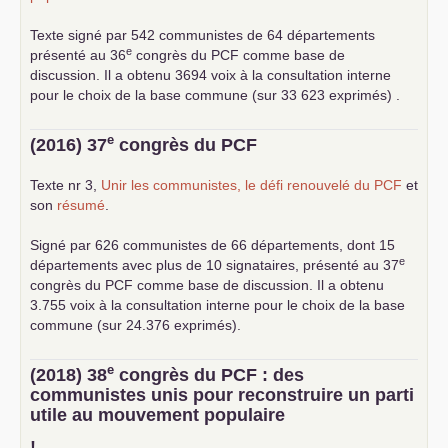
Texte signé par 542 communistes de 64 départements
e
présenté au 36
congrès du
PCF
comme base de
discussion. Il a obtenu 3694 voix à la consultation interne
pour le choix de la base commune (sur 33 623 exprimés) .
e
(2016) 37
congrès du
PCF
Texte nr 3,
Unir les communistes, le défi renouvelé du
PCF
et
son
résumé
.
Signé par 626 communistes de 66 départements, dont 15
e
départements avec plus de 10 signataires, présenté au 37
congrès du
PCF
comme base de discussion. Il a obtenu
3.755 voix à la consultation interne pour le choix de la base
commune (sur 24.376 exprimés).
e
(2018) 38
congrès du
PCF
: des
communistes unis pour reconstruire un parti
utile au mouvement populaire
!