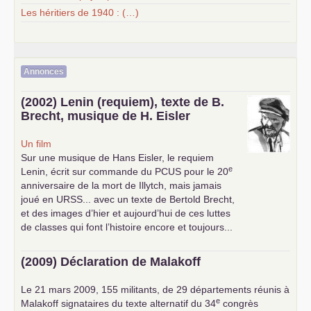
Les héritiers de 1940 : (…)
Annonces
(2002) Lenin (requiem), texte de B.
Brecht, musique de H. Eisler
Un film
Sur une musique de Hans Eisler, le requiem
e
Lenin, écrit sur commande du
PCUS
pour le 20
anniversaire de la mort de Illytch, mais jamais
joué en
URSS
... avec un texte de Bertold Brecht,
et des images d’hier et aujourd’hui de ces luttes
de classes qui font l’histoire encore et toujours...
(2009) Déclaration de Malakoff
Le 21 mars 2009, 155 militants, de 29 départements réunis à
e
Malakoff signataires du texte alternatif du 34
congrès