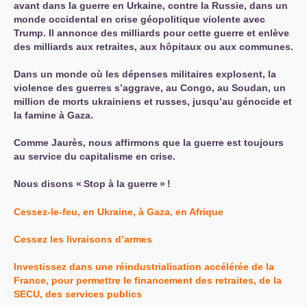
avant dans la guerre en Urkaine, contre la Russie, dans un
monde occidental en crise géopolitique violente avec
Trump. Il annonce des milliards pour cette guerre et enlève
des milliards aux retraites, aux hôpitaux ou aux communes.
Dans un monde où les dépenses militaires explosent, la
violence des guerres s’aggrave, au Congo, au Soudan, un
million de morts ukrainiens et russes, jusqu’au génocide et
la famine à Gaza.
Comme Jaurès, nous affirmons que la guerre est toujours
au service du capitalisme en crise.
Nous disons «
Stop à la guerre
»
!
Cessez-le-feu, en Ukraine, à Gaza, en Afrique
Cessez les livraisons d’armes
Investissez dans une réindustrialisation accélérée de la
France, pour permettre le financement des retraites, de la
SECU
, des services publics