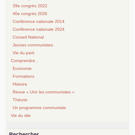
39e congrès 2022
40e congrès 2026
Conférence nationale 2014
Conférence nationale 2024
Conseil National
Jeunes communistes
Vie du parti
Comprendre...
Economie
Formations
Histoire
Revue « Unir les communistes »
Théorie
Un programme communiste
Vie du site
Rechercher