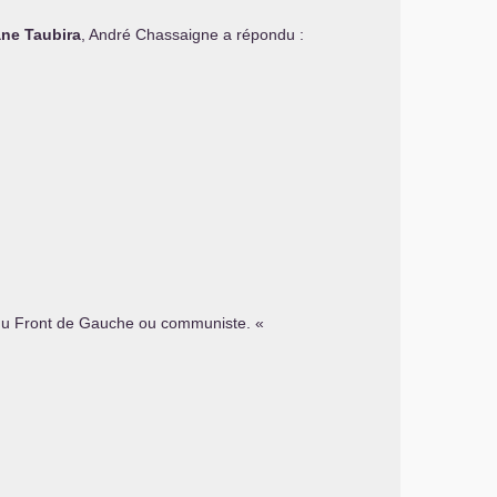
ane Taubira
, André Chassaigne a répondu :
at du Front de Gauche ou communiste. «