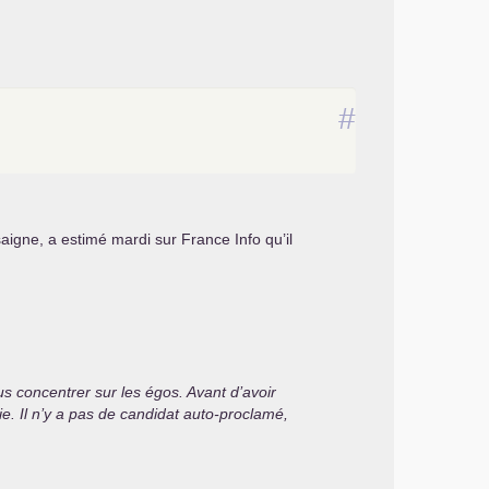
#
igne, a estimé mardi sur France Info qu’il
s concentrer sur les égos. Avant d’avoir
e. Il n’y a pas de candidat auto-proclamé,