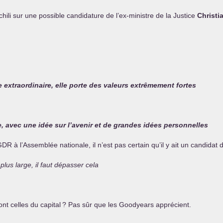
hili sur une possible candidature de l’ex-ministre de la Justice
Christi
e extraordinaire, elle porte des valeurs extrêmement fortes
e, avec une idée sur l’avenir et de grandes idées personnelles
GDR
à l’Assemblée nationale, il n’est pas certain qu’il y ait un candid
plus large, il faut dépasser cela
ont celles du capital
? Pas sûr que les Goodyears apprécient.