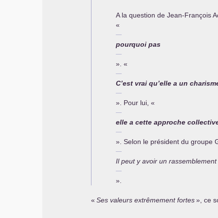
A la question de Jean-François Ac
«
pourquoi pas
». «
C’est vrai qu’elle a un charism
». Pour lui, «
elle a cette approche collectiv
». Selon le président du groupe
Il peut y avoir un rassemblement 
».
«
Ses valeurs extrêmement fortes
», ce s