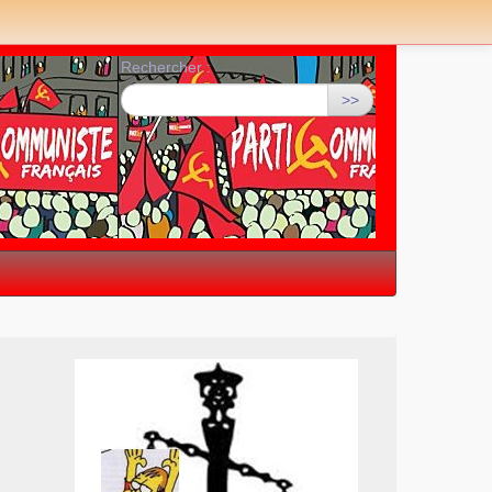
Rechercher :
>>