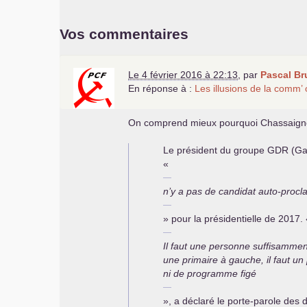
Vos commentaires
Le 4 février 2016 à 22:13
,
par
Pascal Br
En réponse à :
Les illusions de la comm’ 
On comprend mieux pourquoi Chassaigne a
Le président du groupe
GDR
(Gau
«
n’y a pas de candidat auto-proc
» pour la présidentielle de 2017. 
Il faut une personne suffisammen
une primaire à gauche, il faut un
ni de programme figé
», a déclaré le porte-parole des