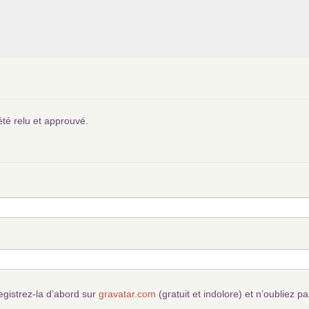
été relu et approuvé.
egistrez-la d’abord sur
gravatar.com
(gratuit et indolore) et n’oubliez pa