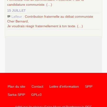
candidature communiste. (…)
15 JUILLET
Lafleur :
Contribution fraternelle au débat communiste
Cher Bernard,
Je voudrais réagir fraternellement à ton texte. (…)
Plan du site
Contact
Lettre d'information
SPIP
Sarka-SPIP
GPLv3