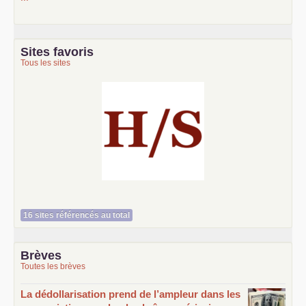
Sites favoris
Tous les sites
Histoire et société
16 sites référencés au total
Brèves
Toutes les brèves
La dédollarisation prend de l’ampleur dans les