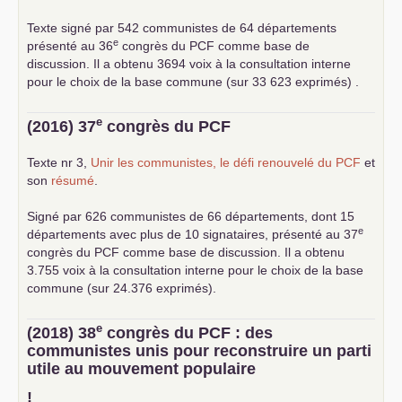
Texte signé par 542 communistes de 64 départements
e
présenté au 36
congrès du
PCF
comme base de
discussion. Il a obtenu 3694 voix à la consultation interne
pour le choix de la base commune (sur 33 623 exprimés) .
e
(2016) 37
congrès du
PCF
Texte nr 3,
Unir les communistes, le défi renouvelé du
PCF
et
son
résumé
.
Signé par 626 communistes de 66 départements, dont 15
e
départements avec plus de 10 signataires, présenté au 37
congrès du
PCF
comme base de discussion. Il a obtenu
3.755 voix à la consultation interne pour le choix de la base
commune (sur 24.376 exprimés).
e
(2018) 38
congrès du
PCF
: des
communistes unis pour reconstruire un parti
utile au mouvement populaire
!