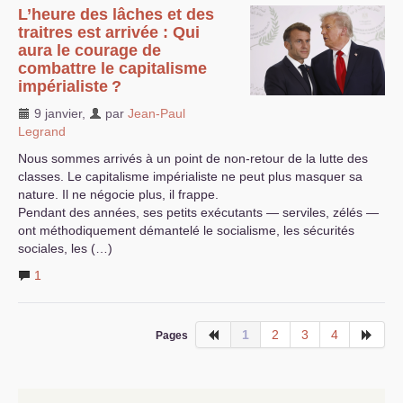
L’heure des lâches et des
traitres est arrivée : Qui
aura le courage de
combattre le capitalisme
impérialiste
?
9 janvier
,
par
Jean-Paul
Legrand
Nous sommes arrivés à un point de non-retour de la lutte des
classes. Le capitalisme impérialiste ne peut plus masquer sa
nature. Il ne négocie plus, il frappe.
Pendant des années, ses petits exécutants — serviles, zélés —
ont méthodiquement démantelé le socialisme, les sécurités
sociales, les (…)
1
1
2
3
4
Pages