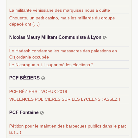
La militante vénissiane des marquises nous a quitté
Chouette, un petit casino, mais les milliards du groupe
dépecé ont (…)
Nicolas Maury Militant Communiste à Lyon
Le Hadash condamne les massacres des palestiens en
Cisjordanie occupée
Le Nicaragua a-t-il supprimé les élections ?
PCF
BÉ
ZIERS
PCF BÉZIERS - VOEUX 2019
VIOLENCES POLICIÈRES SUR LES LYCÉENS : ASSEZ !
PCF
Fontaine
Pétition pour le maintien des barbecues publics dans le parc
la (…)