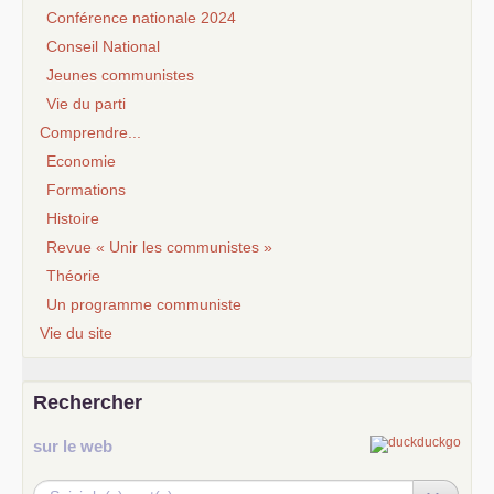
Conférence nationale 2024
Conseil National
Jeunes communistes
Vie du parti
Comprendre...
Economie
Formations
Histoire
Revue « Unir les communistes »
Théorie
Un programme communiste
Vie du site
Rechercher
sur le web