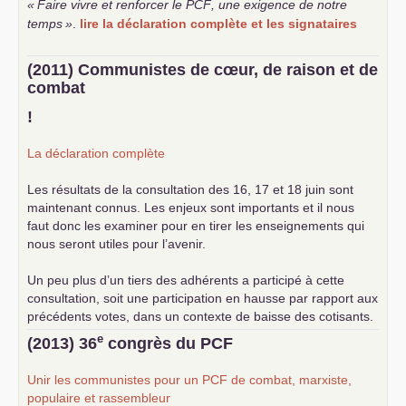
«
Faire vivre et renforcer le
PCF
, une exigence de notre
temps
»
.
lire la déclaration complète et les signataires
(2011) Communistes de cœur, de raison et de
combat
!
La déclaration complète
Les résultats de la consultation des 16, 17 et 18 juin sont
maintenant connus. Les enjeux sont importants et il nous
faut donc les examiner pour en tirer les enseignements qui
nous seront utiles pour l’avenir.
Un peu plus d’un tiers des adhérents a participé à cette
consultation, soit une participation en hausse par rapport aux
précédents votes, dans un contexte de baisse des cotisants.
... lire la suite
e
(2013) 36
congrès du
PCF
Unir les communistes pour un
PCF
de combat, marxiste,
populaire et rassembleur