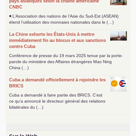
pays asiatiques selon la chaîne américaine
CNBC
◾ L’Association des nations de l’Asie du Sud-Est (
ASEAN
)
étend l’utilisation des monnaies nationales dans le (…)
La Chine exhorte les États-Unis à mettre
immédiatement fin au blocus et aux sanctions
contre Cuba
Conférence de presse du 19 mars 2025 tenue par la porte-
parole du ministère des Affaires étrangères Mao Ning
China (…)
Cuba a demandé officiellement à rejoindre les
BRICS
Cuba a demandé à faire partie des
BRICS
. C’est
ce qu’a annoncé le directeur général des relations
bilatérales du (…)