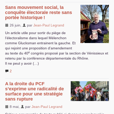
Sans mouvement social, la
conquête électorale reste sans
portée historique
!
26 juin
,
par
Jean-Paul Legrand
Un article utile pour sortir du piège de
l’électoralisme dans lequel Mélenchon
comme Glucksman entrainent la gauche. Et
qui rejoint une proposition d’amendement
e
au texte du 40
congrès proposé par la section de Vénissieux et
retenu par la conférence départementale du Rhône.
Il ne peut y avoir (…)
2
A la droite du
PCF
s’exprime une radicalité de
surface pour une stratégie
sans rupture
8 mai
,
par
Jean-Paul Legrand