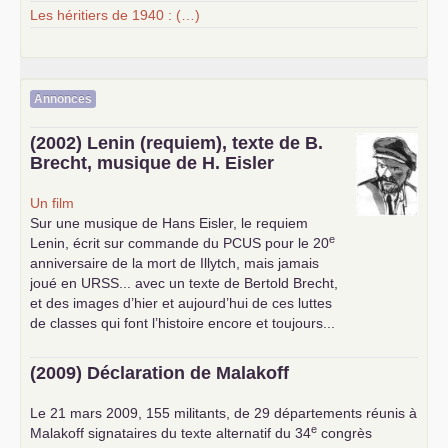
Les héritiers de 1940 : (…)
Annonces
(2002) Lenin (requiem), texte de B.
Brecht, musique de H. Eisler
Un film
Sur une musique de Hans Eisler, le requiem
e
Lenin, écrit sur commande du
PCUS
pour le 20
anniversaire de la mort de Illytch, mais jamais
joué en
URSS
... avec un texte de Bertold Brecht,
et des images d’hier et aujourd’hui de ces luttes
de classes qui font l’histoire encore et toujours...
(2009) Déclaration de Malakoff
Le 21 mars 2009, 155 militants, de 29 départements réunis à
e
Malakoff signataires du texte alternatif du 34
congrès