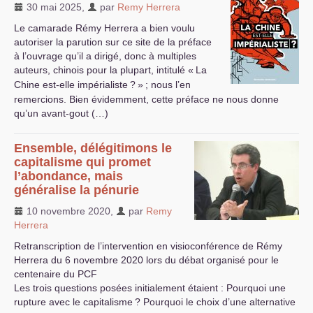
30 mai 2025
,
par
Remy Herrera
Le camarade Rémy Herrera a bien voulu
autoriser la parution sur ce site de la préface
à l’ouvrage qu’il a dirigé, donc à multiples
auteurs, chinois pour la plupart, intitulé «
La
Chine est-elle impérialiste
?
»
; nous l’en
remercions. Bien évidemment, cette préface ne nous donne
qu’un avant-gout (…)
Ensemble, délégitimons le
capitalisme qui promet
l’abondance, mais
généralise la pénurie
10 novembre 2020
,
par
Remy
Herrera
Retranscription de l’intervention en visioconférence de Rémy
Herrera du 6 novembre 2020 lors du débat organisé pour le
centenaire du
PCF
Les trois questions posées initialement étaient : Pourquoi une
rupture avec le capitalisme
? Pourquoi le choix d’une alternative