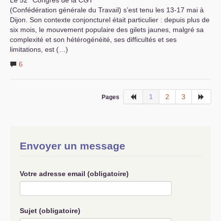
Le 52
Congrès de la
CGT
(Confédération générale du Travail) s’est tenu les 13-17 mai à
Dijon. Son contexte conjoncturel était particulier : depuis plus de
six mois, le mouvement populaire des gilets jaunes, malgré sa
complexité et son hétérogénéité, ses difficultés et ses
limitations, est (…)
6
1
2
3
Pages
Envoyer un message
Votre adresse email (obligatoire)
Sujet (obligatoire)