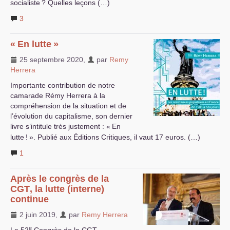
socialiste
? Quelles leçons (…)
3
«
En lutte
»
25 septembre 2020
,
par
Remy
Herrera
Importante contribution de notre
camarade Rémy Herrera à la
compréhension de la situation et de
l’évolution du capitalisme, son dernier
livre s’intitule très justement : «
En
lutte
!
». Publié aux Éditions Critiques, il vaut 17 euros. (…)
1
Après le congrès de la
CGT
, la lutte (interne)
continue
2 juin 2019
,
par
Remy Herrera
e