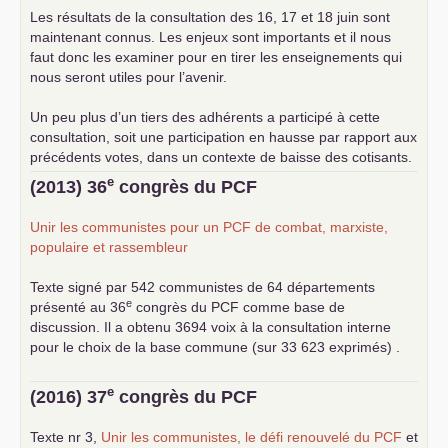
Les résultats de la consultation des 16, 17 et 18 juin sont
maintenant connus. Les enjeux sont importants et il nous
faut donc les examiner pour en tirer les enseignements qui
nous seront utiles pour l’avenir.
Un peu plus d’un tiers des adhérents a participé à cette
consultation, soit une participation en hausse par rapport aux
précédents votes, dans un contexte de baisse des cotisants.
... lire la suite
e
(2013) 36
congrès du
PCF
Unir les communistes pour un
PCF
de combat, marxiste,
populaire et rassembleur
Texte signé par 542 communistes de 64 départements
e
présenté au 36
congrès du
PCF
comme base de
discussion. Il a obtenu 3694 voix à la consultation interne
pour le choix de la base commune (sur 33 623 exprimés) .
e
(2016) 37
congrès du
PCF
Texte nr 3,
Unir les communistes, le défi renouvelé du
PCF
et