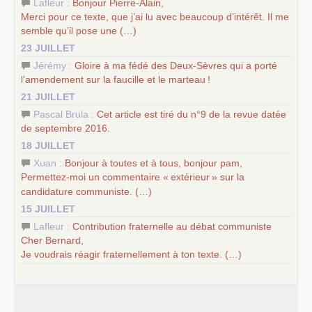
Lafleur :
Bonjour Pierre-Alain,
Merci pour ce texte, que j’ai lu avec beaucoup d’intérêt. Il me
semble qu’il pose une (…)
23 JUILLET
Jérémy :
Gloire à ma fédé des Deux-Sèvres qui a porté
l’amendement sur la faucille et le marteau
!
21 JUILLET
Pascal Brula :
Cet article est tiré du n°9 de la revue datée
de septembre 2016.
18 JUILLET
Xuan :
Bonjour à toutes et à tous, bonjour pam,
Permettez-moi un commentaire «
extérieur
» sur la
candidature communiste. (…)
15 JUILLET
Lafleur :
Contribution fraternelle au débat communiste
Cher Bernard,
Je voudrais réagir fraternellement à ton texte. (…)