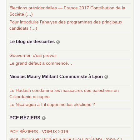
Elections présidentielles — France 2017 Contribution de la
Société (…)
Pour introduire l’analyse des programmes des principaux
candidats (…)
Le blog de descartes
Gouverner, c’est prévoir
Le grand défaut a commencé…
Nicolas Maury Militant Communiste à Lyon
Le Hadash condamne les massacres des palestiens en
Cisjordanie occupée
Le Nicaragua a-t-il supprimé les élections ?
PCF
BÉ
ZIERS
PCF BÉZIERS - VOEUX 2019
VIOLENCES POLICIÈRES SUR LES LYCÉENS : ASSEZ !