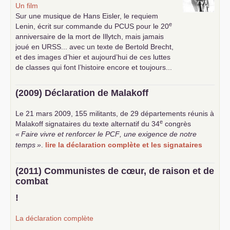
Un film
Sur une musique de Hans Eisler, le requiem
e
Lenin, écrit sur commande du
PCUS
pour le 20
anniversaire de la mort de Illytch, mais jamais
joué en
URSS
... avec un texte de Bertold Brecht,
et des images d’hier et aujourd’hui de ces luttes
de classes qui font l’histoire encore et toujours...
(2009) Déclaration de Malakoff
Le 21 mars 2009, 155 militants, de 29 départements réunis à
e
Malakoff signataires du texte alternatif du 34
congrès
«
Faire vivre et renforcer le
PCF
, une exigence de notre
temps
»
.
lire la déclaration complète et les signataires
(2011) Communistes de cœur, de raison et de
combat
!
La déclaration complète