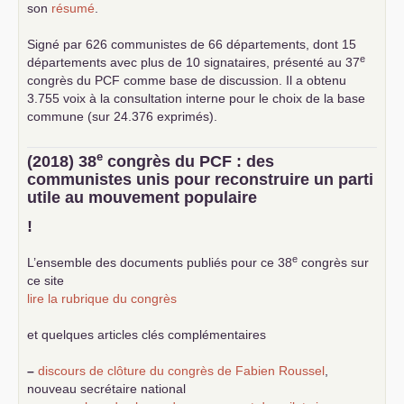
son
résumé
.
Signé par 626 communistes de 66 départements, dont 15
e
départements avec plus de 10 signataires, présenté au 37
congrès du
PCF
comme base de discussion. Il a obtenu
3.755 voix à la consultation interne pour le choix de la base
commune (sur 24.376 exprimés).
e
(2018) 38
congrès du
PCF
: des
communistes unis pour reconstruire un parti
utile au mouvement populaire
!
e
L’ensemble des documents publiés pour ce 38
congrès sur
ce site
lire la rubrique du congrès
et quelques articles clés complémentaires
–
discours de clôture du congrès de Fabien Roussel
,
nouveau secrétaire national