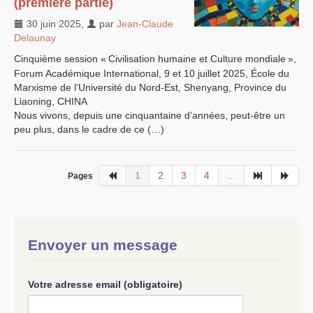
(première partie)
30 juin 2025
,
par
Jean-Claude
Delaunay
Cinquième session «
Civilisation humaine et Culture mondiale
»,
Forum Académique International, 9 et 10 juillet 2025, École du
Marxisme de l’Université du Nord-Est, Shenyang, Province du
Liaoning,
CHINA
Nous vivons, depuis une cinquantaine d’années, peut-être un
peu plus, dans le cadre de ce (…)
1
2
3
4
...
Pages
Envoyer un message
Votre adresse email (obligatoire)