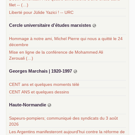
filet -- (…)
Liberté pour Jülide Yazici ! -- URC
Cercle universitaire d’études marxistes
Hommage à notre ami, Michel Pierre qui nous a quitté le 24
décembre
Mise en ligne de la conférence de Mohammed Ali
Zerouali (…)
Georges Marchais | 1920-1997
CENT ans et quelques moments télé
CENT ANS et quelques dessins
Haute-Normandie
Sapeurs-pompiers; communiqué des syndicats du 3 août
2026
Les Argentins manifesteront aujourd'hui contre la réforme de