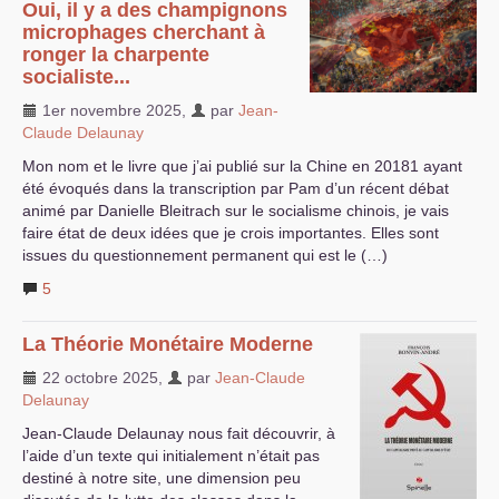
Oui, il y a des champignons
microphages cherchant à
ronger la charpente
socialiste...
1er novembre 2025
,
par
Jean-
Claude Delaunay
Mon nom et le livre que j’ai publié sur la Chine en 20181 ayant
été évoqués dans la transcription par Pam d’un récent débat
animé par Danielle Bleitrach sur le socialisme chinois, je vais
faire état de deux idées que je crois importantes. Elles sont
issues du questionnement permanent qui est le (…)
5
La Théorie Monétaire Moderne
22 octobre 2025
,
par
Jean-Claude
Delaunay
Jean-Claude Delaunay nous fait découvrir, à
l’aide d’un texte qui initialement n’était pas
destiné à notre site, une dimension peu