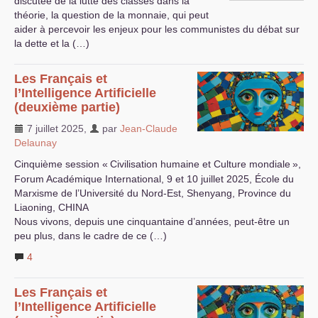
discutée de la lutte des classes dans la
théorie, la question de la monnaie, qui peut
aider à percevoir les enjeux pour les communistes du débat sur
la dette et la (…)
Les Français et
l’Intelligence Artificielle
(deuxième partie)
7 juillet 2025
,
par
Jean-Claude
Delaunay
Cinquième session «
Civilisation humaine et Culture mondiale
»,
Forum Académique International, 9 et 10 juillet 2025, École du
Marxisme de l’Université du Nord-Est, Shenyang, Province du
Liaoning,
CHINA
Nous vivons, depuis une cinquantaine d’années, peut-être un
peu plus, dans le cadre de ce (…)
4
Les Français et
l’Intelligence Artificielle