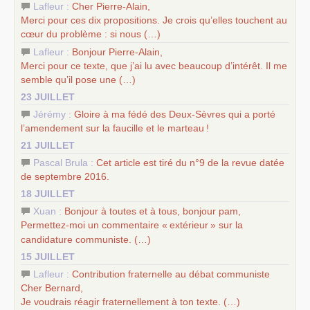
Lafleur :
Cher Pierre-Alain,
Merci pour ces dix propositions. Je crois qu’elles touchent au
cœur du problème : si nous (…)
Lafleur :
Bonjour Pierre-Alain,
Merci pour ce texte, que j’ai lu avec beaucoup d’intérêt. Il me
semble qu’il pose une (…)
23 JUILLET
Jérémy :
Gloire à ma fédé des Deux-Sèvres qui a porté
l’amendement sur la faucille et le marteau
!
21 JUILLET
Pascal Brula :
Cet article est tiré du n°9 de la revue datée
de septembre 2016.
18 JUILLET
Xuan :
Bonjour à toutes et à tous, bonjour pam,
Permettez-moi un commentaire «
extérieur
» sur la
candidature communiste. (…)
15 JUILLET
Lafleur :
Contribution fraternelle au débat communiste
Cher Bernard,
Je voudrais réagir fraternellement à ton texte. (…)