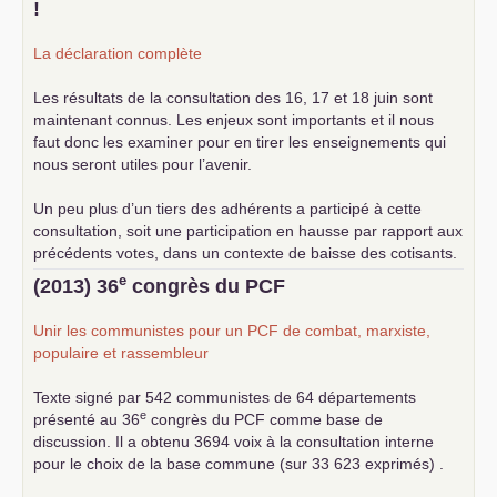
!
La déclaration complète
Les résultats de la consultation des 16, 17 et 18 juin sont
maintenant connus. Les enjeux sont importants et il nous
faut donc les examiner pour en tirer les enseignements qui
nous seront utiles pour l’avenir.
Un peu plus d’un tiers des adhérents a participé à cette
consultation, soit une participation en hausse par rapport aux
précédents votes, dans un contexte de baisse des cotisants.
... lire la suite
e
(2013) 36
congrès du
PCF
Unir les communistes pour un
PCF
de combat, marxiste,
populaire et rassembleur
Texte signé par 542 communistes de 64 départements
e
présenté au 36
congrès du
PCF
comme base de
discussion. Il a obtenu 3694 voix à la consultation interne
pour le choix de la base commune (sur 33 623 exprimés) .