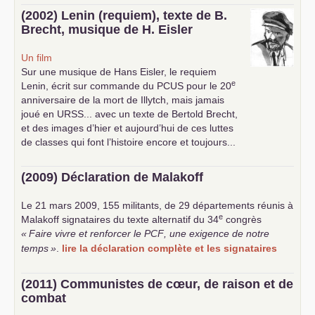
(2002) Lenin (requiem), texte de B.
Brecht, musique de H. Eisler
Un film
Sur une musique de Hans Eisler, le requiem
e
Lenin, écrit sur commande du
PCUS
pour le 20
anniversaire de la mort de Illytch, mais jamais
joué en
URSS
... avec un texte de Bertold Brecht,
et des images d’hier et aujourd’hui de ces luttes
de classes qui font l’histoire encore et toujours...
(2009) Déclaration de Malakoff
Le 21 mars 2009, 155 militants, de 29 départements réunis à
e
Malakoff signataires du texte alternatif du 34
congrès
«
Faire vivre et renforcer le
PCF
, une exigence de notre
temps
»
.
lire la déclaration complète et les signataires
(2011) Communistes de cœur, de raison et de
combat