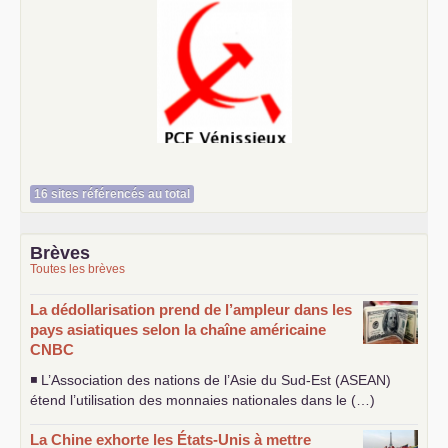
Le Vénissian
16 sites référencés au total
Brèves
Toutes les brèves
La dédollarisation prend de l’ampleur dans les
pays asiatiques selon la chaîne américaine
CNBC
◾ L’Association des nations de l’Asie du Sud-Est (
ASEAN
)
étend l’utilisation des monnaies nationales dans le (…)
La Chine exhorte les États-Unis à mettre