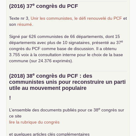
e
(2016) 37
congrès du
PCF
Texte nr 3,
Unir les communistes, le défi renouvelé du
PCF
et
son
résumé
.
Signé par 626 communistes de 66 départements, dont 15
e
départements avec plus de 10 signataires, présenté au 37
congrès du
PCF
comme base de discussion. Il a obtenu
3.755 voix à la consultation interne pour le choix de la base
commune (sur 24.376 exprimés).
e
(2018) 38
congrès du
PCF
: des
communistes unis pour reconstruire un parti
utile au mouvement populaire
!
e
L’ensemble des documents publiés pour ce 38
congrès sur
ce site
lire la rubrique du congrès
et quelques articles clés complémentaires