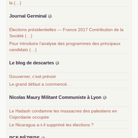
la (…)
Journal Germinal
Elections présidentielles — France 2017 Contribution de la
Société (…)
Pour introduire l’analyse des programmes des principaux
candidats (…)
Le blog de descartes
Gouverner, c’est prévoir
Le grand défaut a commencé…
Nicolas Maury Militant Communiste à Lyon
Le Hadash condamne les massacres des palestiens en
Cisjordanie occupée
Le Nicaragua a-t-il supprimé les élections ?
PCF
BÉ
ZIERS