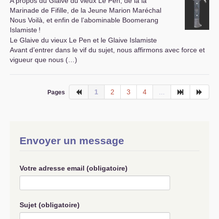
A propos du Glaive du vieux Le Pen, de la la
Marinade de Fifille, de la Jeune Marion Maréchal
Nous Voilà, et enfin de l’abominable Boomerang
Islamiste
!
Le Glaive du vieux Le Pen et le Glaive Islamiste
Avant d’entrer dans le vif du sujet, nous affirmons avec force et
vigueur que nous (…)
1
2
3
4
...
Pages
Envoyer un message
Votre adresse email (obligatoire)
Sujet (obligatoire)