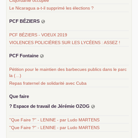
Cisjordanie occupée
Le Nicaragua a-t-il supprimé les élections ?
PCF
BÉ
ZIERS
PCF BÉZIERS - VOEUX 2019
VIOLENCES POLICIÈRES SUR LES LYCÉENS : ASSEZ !
PCF
Fontaine
Pétition pour le maintien des barbecues publics dans le parc
la (…)
Repas fraternel de solidarité avec Cuba
Que faire
? Espace de travail de Jérémie
OZOG
''Que Faire ?'' - LENINE - par Ludo MARTENS
''Que Faire ?'' - LENINE - par Ludo MARTENS