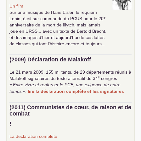
Un film
Sur une musique de Hans Eisler, le requiem
e
Lenin, écrit sur commande du
PCUS
pour le 20
anniversaire de la mort de Illytch, mais jamais
joué en
URSS
... avec un texte de Bertold Brecht,
et des images d’hier et aujourd’hui de ces luttes
de classes qui font l’histoire encore et toujours...
(2009) Déclaration de Malakoff
Le 21 mars 2009, 155 militants, de 29 départements réunis à
e
Malakoff signataires du texte alternatif du 34
congrès
«
Faire vivre et renforcer le
PCF
, une exigence de notre
temps
»
.
lire la déclaration complète et les signataires
(2011) Communistes de cœur, de raison et de
combat
!
La déclaration complète