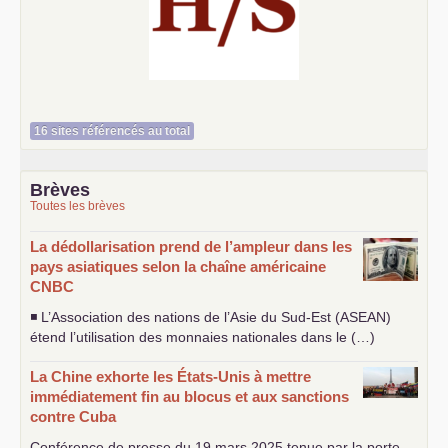
Histoire et société
16 sites référencés au total
Brèves
Toutes les brèves
La dédollarisation prend de l’ampleur dans les
pays asiatiques selon la chaîne américaine
CNBC
◾ L’Association des nations de l’Asie du Sud-Est (
ASEAN
)
étend l’utilisation des monnaies nationales dans le (…)
La Chine exhorte les États-Unis à mettre
immédiatement fin au blocus et aux sanctions
contre Cuba
Conférence de presse du 19 mars 2025 tenue par la porte-