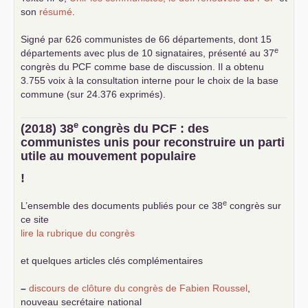
son
résumé
.
Signé par 626 communistes de 66 départements, dont 15
e
départements avec plus de 10 signataires, présenté au 37
congrès du
PCF
comme base de discussion. Il a obtenu
3.755 voix à la consultation interne pour le choix de la base
commune (sur 24.376 exprimés).
e
(2018) 38
congrès du
PCF
: des
communistes unis pour reconstruire un parti
utile au mouvement populaire
!
e
L’ensemble des documents publiés pour ce 38
congrès sur
ce site
lire la rubrique du congrès
et quelques articles clés complémentaires
–
discours de clôture du congrès de Fabien Roussel
,
nouveau secrétaire national