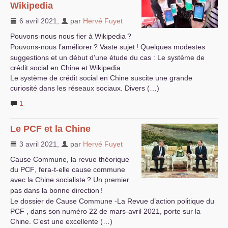
Wikipedia
6 avril 2021
,
par
Hervé Fuyet
Pouvons-nous nous fier à Wikipedia
?
Pouvons-nous l’améliorer
? Vaste sujet
! Quelques modestes
suggestions et un début d’une étude du cas : Le système de
crédit social en Chine et Wikipedia.
Le système de crédit social en Chine suscite une grande
curiosité dans les réseaux sociaux. Divers (…)
1
Le
PCF
et la Chine
3 avril 2021
,
par
Hervé Fuyet
Cause Commune, la revue théorique
du
PCF
, fera-t-elle cause commune
avec la Chine socialiste
? Un premier
pas dans la bonne direction
!
Le dossier de Cause Commune -La Revue d’action politique du
PCF
, dans son numéro 22 de mars-avril 2021, porte sur la
Chine. C’est une excellente (…)