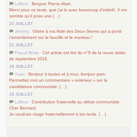
Lafleur :
Bonjour Pierre-Alain,
Merci pour ce texte, que j’ai lu avec beaucoup d’intérêt. Il me
semble qu’il pose une (…)
23 JUILLET
Jérémy :
Gloire à ma fédé des Deux-Sèvres qui a porté
l’amendement sur la faucille et le marteau
!
21 JUILLET
Pascal Brula :
Cet article est tiré du n°9 de la revue datée
de septembre 2016.
18 JUILLET
Xuan :
Bonjour à toutes et à tous, bonjour pam,
Permettez-moi un commentaire «
extérieur
» sur la
candidature communiste. (…)
15 JUILLET
Lafleur :
Contribution fraternelle au débat communiste
Cher Bernard,
Je voudrais réagir fraternellement à ton texte. (…)