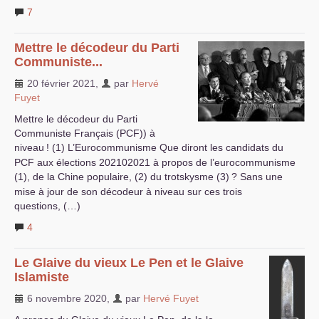
7
Mettre le décodeur du Parti
Communiste...
20 février 2021
,
par
Hervé
Fuyet
Mettre le décodeur du Parti
Communiste Français (
PCF
)) à
niveau
! (1) L’Eurocommunisme Que diront les candidats du
PCF
aux élections 202102021 à propos de l’eurocommunisme
(1), de la Chine populaire, (2) du trotskysme (3)
? Sans une
mise à jour de son décodeur à niveau sur ces trois
questions, (…)
4
Le Glaive du vieux Le Pen et le Glaive
Islamiste
6 novembre 2020
,
par
Hervé Fuyet