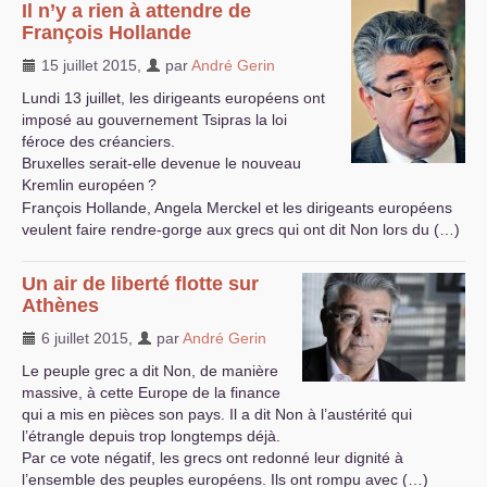
Il n’y a rien à attendre de
François Hollande
15 juillet 2015
,
par
André Gerin
Lundi 13 juillet, les dirigeants européens ont
imposé au gouvernement Tsipras la loi
féroce des créanciers.
Bruxelles serait-elle devenue le nouveau
Kremlin européen
?
François Hollande, Angela Merckel et les dirigeants européens
veulent faire rendre-gorge aux grecs qui ont dit Non lors du (…)
Un air de liberté flotte sur
Athènes
6 juillet 2015
,
par
André Gerin
Le peuple grec a dit Non, de manière
massive, à cette Europe de la finance
qui a mis en pièces son pays. Il a dit Non à l’austérité qui
l’étrangle depuis trop longtemps déjà.
Par ce vote négatif, les grecs ont redonné leur dignité à
l’ensemble des peuples européens. Ils ont rompu avec (…)