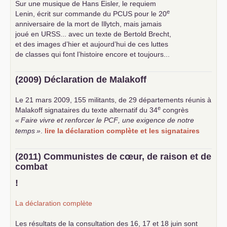
Sur une musique de Hans Eisler, le requiem
e
Lenin, écrit sur commande du
PCUS
pour le 20
anniversaire de la mort de Illytch, mais jamais
joué en
URSS
... avec un texte de Bertold Brecht,
et des images d’hier et aujourd’hui de ces luttes
de classes qui font l’histoire encore et toujours...
(2009) Déclaration de Malakoff
Le 21 mars 2009, 155 militants, de 29 départements réunis à
e
Malakoff signataires du texte alternatif du 34
congrès
«
Faire vivre et renforcer le
PCF
, une exigence de notre
temps
»
.
lire la déclaration complète et les signataires
(2011) Communistes de cœur, de raison et de
combat
!
La déclaration complète
Les résultats de la consultation des 16, 17 et 18 juin sont