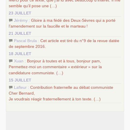
semble qu’il pose une (…)
23 JUILLET
Jérémy :
Gloire à ma fédé des Deux-Sèvres qui a porté
l’amendement sur la faucille et le marteau
!
21 JUILLET
Pascal Brula :
Cet article est tiré du n°9 de la revue datée
de septembre 2016.
18 JUILLET
Xuan :
Bonjour à toutes et à tous, bonjour pam,
Permettez-moi un commentaire «
extérieur
» sur la
candidature communiste. (…)
15 JUILLET
Lafleur :
Contribution fraternelle au débat communiste
Cher Bernard,
Je voudrais réagir fraternellement à ton texte. (…)