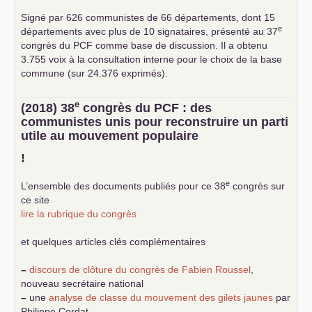
Signé par 626 communistes de 66 départements, dont 15
e
départements avec plus de 10 signataires, présenté au 37
congrès du
PCF
comme base de discussion. Il a obtenu
3.755 voix à la consultation interne pour le choix de la base
commune (sur 24.376 exprimés).
e
(2018) 38
congrès du
PCF
: des
communistes unis pour reconstruire un parti
utile au mouvement populaire
!
e
L’ensemble des documents publiés pour ce 38
congrès sur
ce site
lire la rubrique du congrès
et quelques articles clés complémentaires
–
discours de clôture du congrès de Fabien Roussel
,
nouveau secrétaire national
–
une
analyse de classe du mouvement des gilets jaunes
par
Philippe Cordat