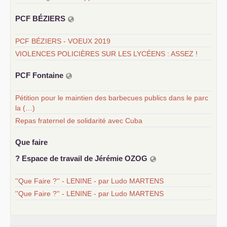
PCF
BÉ
ZIERS
PCF BÉZIERS - VOEUX 2019
VIOLENCES POLICIÈRES SUR LES LYCÉENS : ASSEZ !
PCF
Fontaine
Pétition pour le maintien des barbecues publics dans le parc
la (…)
Repas fraternel de solidarité avec Cuba
Que faire
? Espace de travail de Jérémie
OZOG
''Que Faire ?'' - LENINE - par Ludo MARTENS
''Que Faire ?'' - LENINE - par Ludo MARTENS