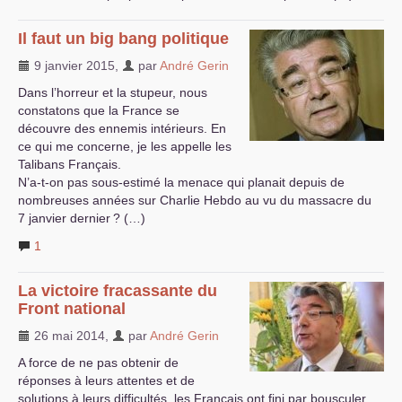
Il faut un big bang politique
9 janvier 2015
,
par
André Gerin
Dans l’horreur et la stupeur, nous
constatons que la France se
découvre des ennemis intérieurs. En
ce qui me concerne, je les appelle les
Talibans Français.
N’a-t-on pas sous-estimé la menace qui planait depuis de
nombreuses années sur Charlie Hebdo au vu du massacre du
7 janvier dernier
? (…)
1
La victoire fracassante du
Front national
26 mai 2014
,
par
André Gerin
A force de ne pas obtenir de
réponses à leurs attentes et de
solutions à leurs difficultés, les Français ont fini par bousculer