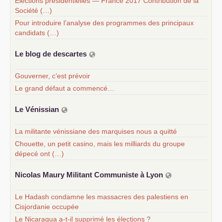
Elections présidentielles — France 2017 Contribution de la
Société (…)
Pour introduire l’analyse des programmes des principaux
candidats (…)
Le blog de descartes
Gouverner, c’est prévoir
Le grand défaut a commencé…
Le Vénissian
La militante vénissiane des marquises nous a quitté
Chouette, un petit casino, mais les milliards du groupe
dépecé ont (…)
Nicolas Maury Militant Communiste à Lyon
Le Hadash condamne les massacres des palestiens en
Cisjordanie occupée
Le Nicaragua a-t-il supprimé les élections ?