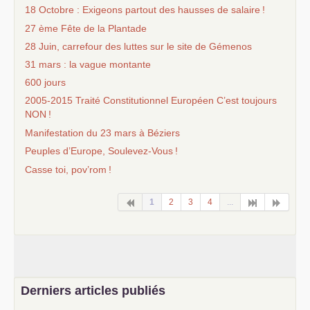
18 Octobre : Exigeons partout des hausses de salaire
!
27 ème Fête de la Plantade
28 Juin, carrefour des luttes sur le site de Gémenos
31 mars : la vague montante
600 jours
2005-2015 Traité Constitutionnel Européen C’est toujours
NON
!
Manifestation du 23 mars à Béziers
Peuples d’Europe, Soulevez-Vous
!
Casse toi, pov’rom
!
1
2
3
4
...
Derniers articles publiés