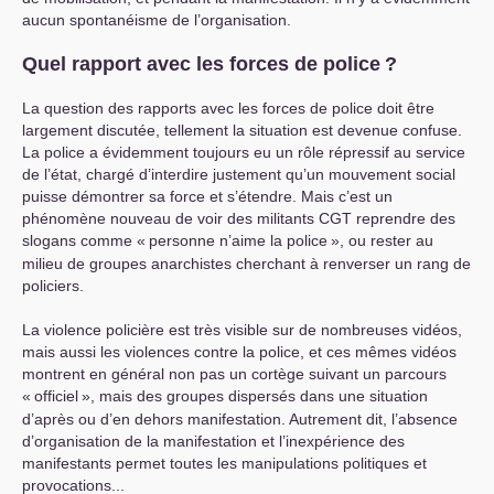
aucun spontanéisme de l’organisation.
Quel rapport avec les forces de police
?
La question des rapports avec les forces de police doit être
largement discutée, tellement la situation est devenue confuse.
La police a évidemment toujours eu un rôle répressif au service
de l’état, chargé d’interdire justement qu’un mouvement social
puisse démontrer sa force et s’étendre. Mais c’est un
phénomène nouveau de voir des militants
CGT
reprendre des
slogans comme «
personne n’aime la police
», ou rester au
milieu de groupes anarchistes cherchant à renverser un rang de
policiers.
La violence policière est très visible sur de nombreuses vidéos,
mais aussi les violences contre la police, et ces mêmes vidéos
montrent en général non pas un cortège suivant un parcours
«
officiel
», mais des groupes dispersés dans une situation
d’après ou d’en dehors manifestation. Autrement dit, l’absence
d’organisation de la manifestation et l’inexpérience des
manifestants permet toutes les manipulations politiques et
provocations...