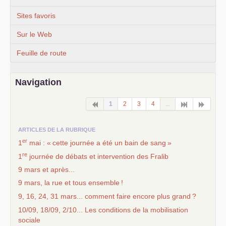
Sites favoris
Sur le Web
Feuille de route
Navigation
1
2
3
4
...
ARTICLES DE LA RUBRIQUE
er
1
mai : «
cette journée a été un bain de sang
»
re
1
journée de débats et intervention des Fralib
9 mars et après...
9 mars, la rue et tous ensemble
!
9, 16, 24, 31 mars... comment faire encore plus grand
?
10/09, 18/09, 2/10... Les conditions de la mobilisation
sociale