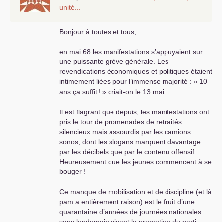
unité...
Bonjour à toutes et tous,
en mai 68 les manifestations s’appuyaient sur
une puissante grève générale. Les
revendications économiques et politiques étaient
intimement liées pour l’immense majorité : «
10
ans ça suffit
!
» criait-on le 13 mai.
Il est flagrant que depuis, les manifestations ont
pris le tour de promenades de retraités
silencieux mais assourdis par les camions
sonos, dont les slogans marquent davantage
par les décibels que par le contenu offensif.
Heureusement que les jeunes commencent à se
bouger
!
Ce manque de mobilisation et de discipline (et là
pam a entièrement raison) est le fruit d’une
quarantaine d’années de journées nationales
sans lendemain visant la promotion du parti