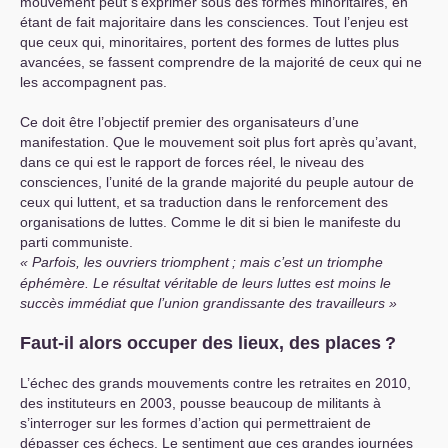
mouvement peut s’exprimer sous des formes minoritaires, en
étant de fait majoritaire dans les consciences. Tout l’enjeu est
que ceux qui, minoritaires, portent des formes de luttes plus
avancées, se fassent comprendre de la majorité de ceux qui ne
les accompagnent pas.
Ce doit être l’objectif premier des organisateurs d’une
manifestation. Que le mouvement soit plus fort après qu’avant,
dans ce qui est le rapport de forces réel, le niveau des
consciences, l’unité de la grande majorité du peuple autour de
ceux qui luttent, et sa traduction dans le renforcement des
organisations de luttes. Comme le dit si bien le manifeste du
parti communiste.
Parfois, les ouvriers triomphent
; mais c’est un triomphe
éphémère. Le résultat véritable de leurs luttes est moins le
succès immédiat que l’union grandissante des travailleurs
Faut-il alors occuper des lieux, des places
?
L’échec des grands mouvements contre les retraites en 2010,
des instituteurs en 2003, pousse beaucoup de militants à
s’interroger sur les formes d’action qui permettraient de
dépasser ces échecs. Le sentiment que ces grandes journées