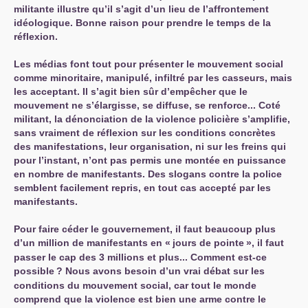
militante illustre qu’il s’agit d’un lieu de l’affrontement
idéologique. Bonne raison pour prendre le temps de la
réflexion.
Les médias font tout pour présenter le mouvement social
comme minoritaire, manipulé, infiltré par les casseurs, mais
les acceptant. Il s’agit bien sûr d’empêcher que le
mouvement ne s’élargisse, se diffuse, se renforce... Coté
militant, la dénonciation de la violence policière s’amplifie,
sans vraiment de réflexion sur les conditions concrètes
des manifestations, leur organisation, ni sur les freins qui
pour l’instant, n’ont pas permis une montée en puissance
en nombre de manifestants. Des slogans contre la police
semblent facilement repris, en tout cas accepté par les
manifestants.
Pour faire céder le gouvernement, il faut beaucoup plus
d’un million de manifestants en «
jours de pointe
», il faut
passer le cap des 3 millions et plus... Comment est-ce
possible
? Nous avons besoin d’un vrai débat sur les
conditions du mouvement social, car tout le monde
comprend que la violence est bien une arme contre le