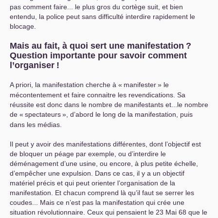
pas comment faire... le plus gros du cortège suit, et bien
entendu, la police peut sans difficulté interdire rapidement le
blocage.
Mais au fait, à quoi sert une manifestation
?
Question importante pour savoir comment
l’organiser
!
A priori, la manifestation cherche à «
manifester
» le
mécontentement et faire connaitre les revendications. Sa
réussite est donc dans le nombre de manifestants et...le nombre
de «
spectateurs
», d’abord le long de la manifestation, puis
dans les médias.
Il peut y avoir des manifestations différentes, dont l’objectif est
de bloquer un péage par exemple, ou d’interdire le
déménagement d’une usine, ou encore, à plus petite échelle,
d’empêcher une expulsion. Dans ce cas, il y a un objectif
matériel précis et qui peut orienter l’organisation de la
manifestation. Et chacun comprend là qu’il faut se serrer les
coudes... Mais ce n’est pas la manifestation qui crée une
situation révolutionnaire. Ceux qui pensaient le 23 Mai 68 que le