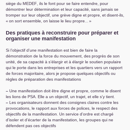
siège du
MEDEF
, ils le font pour se faire entendre, pour
démontrer leur détermination et leur capacité, sans jamais se
tromper sur leur objectif, une grève digne et propre, et disent-ils,
«
on sort ensemble, on laisse le lieu propre...
»
Des pratiques à reconstruire pour préparer et
organiser une manifestation
Si l’objectif d’une manifestation est bien de faire la
démonstration de la force du mouvement, des progrès de son
unité, de sa capacité à s’élargir et à élargir le soutien populaire
qui le porte dans les entreprises et les quartiers vers un rapport
de forces majoritaire, alors je propose quelques objectifs ou
règles de préparation des manifestations
–
Une manifestation doit être digne et propre, comme le disent
les lions de
PSA
. Elle a un objectif, un trajet, et elle s’y tient.
–
Les organisateurs donnent des consignes claires contre les
provocations, le rapport aux forces de polices, le respect des
objectifs de la manifestation. Un service d’ordre est chargé
d’isoler et d’écarter de la manifestation, les groupes qui ne
défendent pas ces objectifs