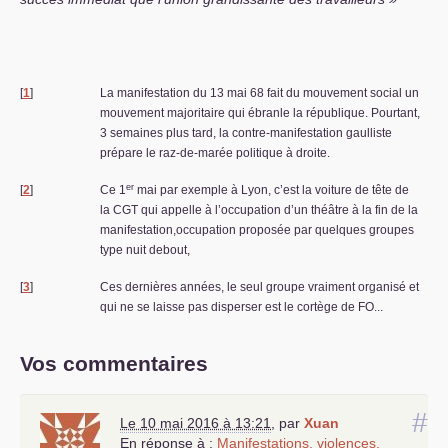
[
1
]
La manifestation du 13 mai 68 fait du mouvement social un
mouvement majoritaire qui ébranle la république. Pourtant,
3 semaines plus tard, la contre-manifestation gaulliste
prépare le raz-de-marée politique à droite.
er
[
2
]
Ce 1
mai par exemple à Lyon, c’est la voiture de tête de
la
CGT
qui appelle à l’occupation d’un théâtre à la fin de la
manifestation,occupation proposée par quelques groupes
type nuit debout,
[
3
]
Ces dernières années, le seul groupe vraiment organisé et
qui ne se laisse pas disperser est le cortège de
FO
...
Vos commentaires
#
Le 10 mai 2016 à 13:21
,
par
Xuan
En réponse à :
Manifestations, violences,