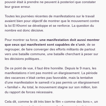
pouvoir était à prendre ne peuvent à posteriori que constater
leur grave erreur.
Toutes les journées récentes de manifestations sur le travail
avaient bien pour objectif de montrer que le mouvement contre
la loi El Khomri se développe et se renforce. La question du
nombre est donc décisive.
Pour montrer sa force,
une manifestation doit aussi montrer
que ceux qui manifestent sont capables de s’unir
, de se
regrouper, de faire converger des efforts militants de partout
vers une bataille commune, une bataille cherchant à peser sur
les décisions politiques...
De ce point de vue, il faut être honnête. Depuis le 9 mars, les
manifestations n’ont pas montré un élargissement. La période
des vacances n’était certes pas favorable, mais la tentative
d’une manifestation le samedi n’a pas permis un élargissement
«
familial
». Au total, le mouvement stagne sur son million, loin
du rapport de forces nécessaire.
Cela dit, comme le dit très bien le film «
comme des lions
», un