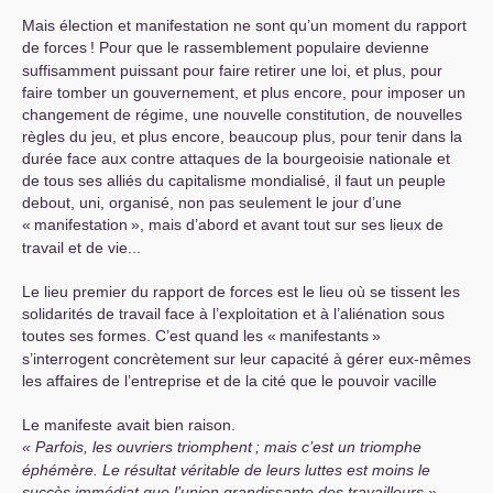
Mais élection et manifestation ne sont qu’un moment du rapport
de forces
! Pour que le rassemblement populaire devienne
suffisamment puissant pour faire retirer une loi, et plus, pour
faire tomber un gouvernement, et plus encore, pour imposer un
changement de régime, une nouvelle constitution, de nouvelles
règles du jeu, et plus encore, beaucoup plus, pour tenir dans la
durée face aux contre attaques de la bourgeoisie nationale et
de tous ses alliés du capitalisme mondialisé, il faut un peuple
debout, uni, organisé, non pas seulement le jour d’une
«
manifestation
», mais d’abord et avant tout sur ses lieux de
travail et de vie...
Le lieu premier du rapport de forces est le lieu où se tissent les
solidarités de travail face à l’exploitation et à l’aliénation sous
toutes ses formes. C’est quand les «
manifestants
»
s’interrogent concrètement sur leur capacité à gérer eux-mêmes
les affaires de l’entreprise et de la cité que le pouvoir vacille
Le manifeste avait bien raison.
Parfois, les ouvriers triomphent
; mais c’est un triomphe
éphémère. Le résultat véritable de leurs luttes est moins le
succès immédiat que l’union grandissante des travailleurs