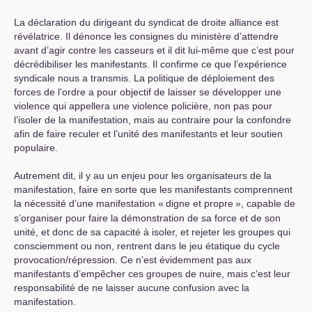
La déclaration du dirigeant du syndicat de droite alliance est
révélatrice. Il dénonce les consignes du ministère d’attendre
avant d’agir contre les casseurs et il dit lui-même que c’est pour
décrédibiliser les manifestants. Il confirme ce que l’expérience
syndicale nous a transmis. La politique de déploiement des
forces de l’ordre a pour objectif de laisser se développer une
violence qui appellera une violence policière, non pas pour
l’isoler de la manifestation, mais au contraire pour la confondre
afin de faire reculer et l’unité des manifestants et leur soutien
populaire.
Autrement dit, il y au un enjeu pour les organisateurs de la
manifestation, faire en sorte que les manifestants comprennent
la nécessité d’une manifestation «
digne et propre
», capable de
s’organiser pour faire la démonstration de sa force et de son
unité, et donc de sa capacité à isoler, et rejeter les groupes qui
consciemment ou non, rentrent dans le jeu étatique du cycle
provocation/répression. Ce n’est évidemment pas aux
manifestants d’empêcher ces groupes de nuire, mais c’est leur
responsabilité de ne laisser aucune confusion avec la
manifestation.