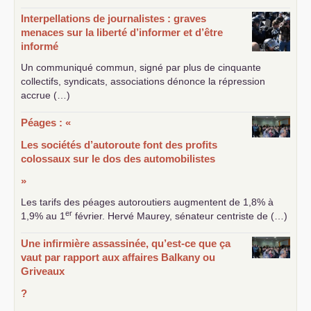
Interpellations de journalistes : graves
menaces sur la liberté d’informer et d’être
informé
Un communiqué commun, signé par plus de cinquante
collectifs, syndicats, associations dénonce la répression
accrue (…)
Péages : «
Les sociétés d’autoroute font des profits
colossaux sur le dos des automobilistes
»
Les tarifs des péages autoroutiers augmentent de 1,8% à
er
1,9% au 1
février. Hervé Maurey, sénateur centriste de (…)
Une infirmière assassinée, qu’est-ce que ça
vaut par rapport aux affaires Balkany ou
Griveaux
?