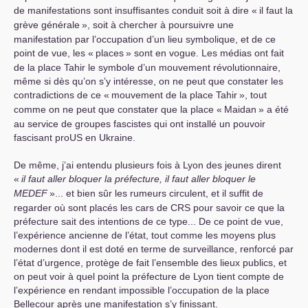
de manifestations sont insuffisantes conduit soit à dire «
il faut la
grève générale
», soit à chercher à poursuivre une
manifestation par l’occupation d’un lieu symbolique, et de ce
point de vue, les «
places
» sont en vogue. Les médias ont fait
de la place Tahir le symbole d’un mouvement révolutionnaire,
même si dès qu’on s’y intéresse, on ne peut que constater les
contradictions de ce «
mouvement de la place Tahir
», tout
comme on ne peut que constater que la place «
Maidan
» a été
au service de groupes fascistes qui ont installé un pouvoir
fascisant proUS en Ukraine.
De même, j’ai entendu plusieurs fois à Lyon des jeunes dirent
«
il faut aller bloquer la préfecture, il faut aller bloquer le
MEDEF
»... et bien sûr les rumeurs circulent, et il suffit de
regarder où sont placés les cars de
CRS
pour savoir ce que la
préfecture sait des intentions de ce type... De ce point de vue,
l’expérience ancienne de l’état, tout comme les moyens plus
modernes dont il est doté en terme de surveillance, renforcé par
l’état d’urgence, protège de fait l’ensemble des lieux publics, et
on peut voir à quel point la préfecture de Lyon tient compte de
l’expérience en rendant impossible l’occupation de la place
Bellecour après une manifestation s’y finissant.