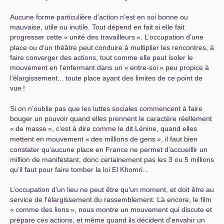
Aucune forme particulière d’action n’est en soi bonne ou
mauvaise, utile ou inutile. Tout dépend en fait si elle fait
progresser cette «
unité des travailleurs
». L’occupation d’une
place ou d’un théâtre peut conduire à multiplier les rencontres, à
faire converger des actions, tout comme elle peut isoler le
mouvement en l’enfermant dans un «
entre-soi
» peu propice à
l’élargissement... toute place ayant des limites de ce point de
vue
!
Si on n’oublie pas que les luttes sociales commencent à faire
bouger un pouvoir quand elles prennent le caractère réellement
«
de masse
», c’est à dire comme le dit Lénine, quand elles
mettent en mouvement «
des millions de gens
», il faut bien
constater qu’aucune place en France ne permet d’accueillir un
million de manifestant, donc certainement pas les 3 ou 5 millions
qu’il faut pour faire tomber la loi El Khomri...
L’occupation d’un lieu ne peut être qu’un moment, et doit être au
service de l’élargissement du rassemblement. Là encore, le film
«
comme des lions
», nous montre un mouvement qui discute et
prépare ces actions, et même quand ils décident d’envahir un