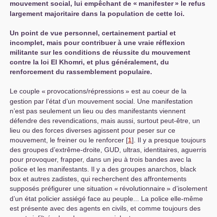
mouvement social, lui empêchant de «
manifester
» le refus
largement majoritaire dans la population de cette loi.
Un point de vue personnel, certainement partial et
incomplet, mais pour contribuer à une vraie réflexion
militante sur les conditions de réussite du mouvement
contre la loi El Khomri, et plus généralement, du
renforcement du rassemblement populaire.
Le couple «
provocations/répressions
» est au coeur de la
gestion par l’état d’un mouvement social. Une manifestation
n’est pas seulement un lieu ou des manifestants viennent
défendre des revendications, mais aussi, surtout peut-être, un
lieu ou des forces diverses agissent pour peser sur ce
mouvement, le freiner ou le renforcer
[
1
]
. Il y a presque toujours
des groupes d’extrême-droite,
GUD
, ultras, identitaires, aguerris
pour provoquer, frapper, dans un jeu à trois bandes avec la
police et les manifestants. Il y a des groupes anarchos, black
box et autres zadistes, qui recherchent des affrontements
supposés préfigurer une situation «
révolutionnaire
» d’isolement
d’un état policier assiégé face au peuple... La police elle-même
est présente avec des agents en civils, et comme toujours des