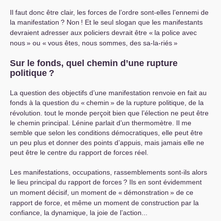
Il faut donc être clair, les forces de l’ordre sont-elles l’ennemi de
la manifestation
? Non
! Et le seul slogan que les manifestants
devraient adresser aux policiers devrait être «
la police avec
nous
» ou «
vous êtes, nous sommes, des sa-la-riés
»
Sur le fonds, quel chemin d’une rupture
politique
?
La question des objectifs d’une manifestation renvoie en fait au
fonds à la question du «
chemin
» de la rupture politique, de la
révolution. tout le monde perçoit bien que l’élection ne peut être
le chemin principal. Lénine parlait d’un thermomètre. Il me
semble que selon les conditions démocratiques, elle peut être
un peu plus et donner des points d’appuis, mais jamais elle ne
peut être le centre du rapport de forces réel.
Les manifestations, occupations, rassemblements sont-ils alors
le lieu principal du rapport de forces
? Ils en sont évidemment
un moment décisif, un moment de «
démonstration
» de ce
rapport de force, et même un moment de construction par la
confiance, la dynamique, la joie de l’action...