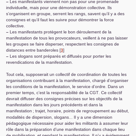
–
Les manifestants viennent non pas pour une promenade
individuelle, mais pour une démonstration collective. Ils
s’organisent en groupe, serrent les rangs, savent qu’il y a des
consignes et qu’il faut les suivre pour démontrer la force
collective.
–
Les manifestants protègent le bon déroulement de la
manifestation de tous les provocateurs, veillent à ne pas laisser
les groupes se faire disperser, respectent les consignes de
distances entre banderoles
[
3
]
–
Les slogans sont préparés et diffusés pour porter les
revendications de la manifestation.
Tout cela, supposerait un collectif de coordination de toutes les
organisations contribuant à la manifestation, chargé d’organiser
les conditions de la manifestation, le service d’ordre. Dans un
premier temps, c’est la responsabilité de la
CGT
. Ce collectif
devrait diffuser des consignes précises sur les objectifs de la
manifestation dans les jours précédents et dans la
manifestation
; trajet, horaire, points de regroupement au début,
modalités de dispersion, slogans... Il y a une dimension
pédagogique nécessaire pour aider les militants à assumer leur
rôle dans la préparation d’une manifestation dans chaque lieu
de mobilisation, et pendant la manifestation. Il n’y a évidemment