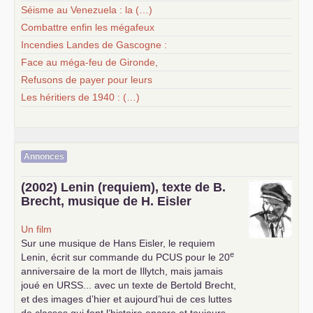
Séisme au Venezuela : la (…)
Combattre enfin les mégafeux
Incendies Landes de Gascogne :
Face au méga-feu de Gironde,
Refusons de payer pour leurs
Les héritiers de 1940 : (…)
Annonces
(2002) Lenin (requiem), texte de B.
Brecht, musique de H. Eisler
Un film
Sur une musique de Hans Eisler, le requiem
e
Lenin, écrit sur commande du
PCUS
pour le 20
anniversaire de la mort de Illytch, mais jamais
joué en
URSS
... avec un texte de Bertold Brecht,
et des images d’hier et aujourd’hui de ces luttes
de classes qui font l’histoire encore et toujours...