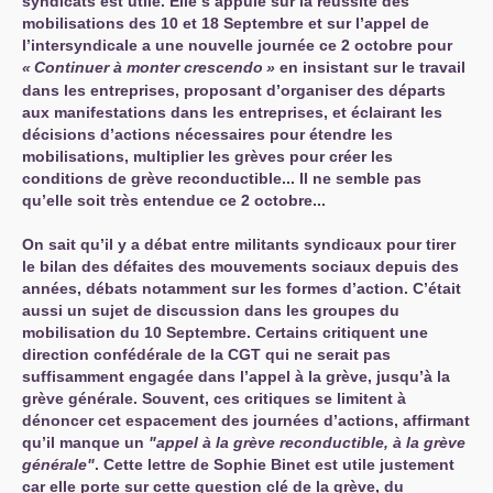
syndicats est utile. Elle s’appuie sur la réussite des
mobilisations des 10 et 18 Septembre et sur l’appel de
l’intersyndicale a une nouvelle journée ce 2 octobre pour
«
Continuer à monter crescendo
»
en insistant sur le travail
dans les entreprises, proposant d’organiser des départs
aux manifestations dans les entreprises, et éclairant les
décisions d’actions nécessaires pour étendre les
mobilisations, multiplier les grèves pour créer les
conditions de grève reconductible... Il ne semble pas
qu’elle soit très entendue ce 2 octobre...
On sait qu’il y a débat entre militants syndicaux pour tirer
le bilan des défaites des mouvements sociaux depuis des
années, débats notamment sur les formes d’action. C’était
aussi un sujet de discussion dans les groupes du
mobilisation du 10 Septembre. Certains critiquent une
direction confédérale de la
CGT
qui ne serait pas
suffisamment engagée dans l’appel à la grève, jusqu’à la
grève générale. Souvent, ces critiques se limitent à
dénoncer cet espacement des journées d’actions, affirmant
qu’il manque un
"appel à la grève reconductible, à la grève
générale"
. Cette lettre de Sophie Binet est utile justement
car elle porte sur cette question clé de la grève, du