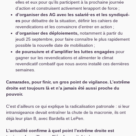
elles et eux pour qu’ils participent à la prochaine journée
d’action et construisent activement lerapport de force
;
d’organiser des
AG
avec les salarié
·
es et les syndiqué-
es
pour débattre de la situation, définir les cahiers de
revendications et les convaincre d’entrer en action
;
d’organiser des déploiements,
notamment à partir du
jeudi 25 septembre, pour faire connaître le plus rapidement
possible la nouvelle date de mobilisation
;
de poursuivre et d’amplifier les luttes engagées
pour
gagner sur les revendications et alimenter le climat
revendicatif combatif que nous avons installé ces dernières
semaines.
Camarades, pour finir, un gros point de vigilance. L’extrême
droite est toujours là et n’a jamais été aussi proche du
pouvoir.
C’est d’ailleurs ce qui explique la radicalisation patronale : si leur
intransigeance devait entraîner la chute de la macronie, ils ont
déjà leur plan B, avec Bardella et LePen.
L’actualité confirme à quel point l’extrême droite est