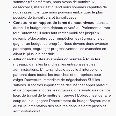
sommes très différents, nous avons de nombreux
désaccords, mais c’est quand nous sommes capables de
nous rassembler que nous pouvons embarquer le plus
possible de travailleurs et travailleuses.
Construire un rapport de force de haut niveau.
dans la
durée. Le budget sera débattu et voté au Parlement durant
tout l’automne
; il nous faut rester mobilisés jusqu’en
novembre/décembre pour empêcher les régressions et
gagner un budget de progrès. Nous devons donc avancer
par étapes, engranger progressivement les avancées en
allant le plus loin possible.
Aller chercher des avancées concrètes à tous les
niveaux,
dans les branches, les entreprises et les
administrations. L’intersyndicale appelle à interpeller le
patronat dans toutes les branches et entreprises pour
exiger l’ouverture immédiate de négociations
SUI
’ les
salaires. Il est très important de décliner cet appel partout
et de proposer à toutes les organisations syndicales de nos
lieux de travail de le mettre en œuvre
! L’objectif est de faire
coup double : gagner l’enterrement du budget Bayrou mais
aussi l’augmentation des salaires dans les entreprises et
administrations
!