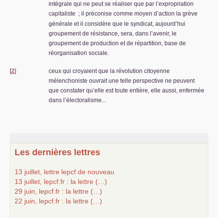
intégrale qui ne peut se réaliser que par l’expropriation
capitaliste
; il préconise comme moyen d’action la grève
générale et il considère que le syndicat, aujourd’hui
groupement de résistance, sera, dans l’avenir, le
groupement de production et de répartition, base de
réorganisation sociale.
[
2
]
ceux qui croyaient que la révolution citoyenne
mélenchoniste ouvrait une telle perspective ne peuvent
que constater qu’elle est toute entière, elle aussi, enfermée
dans l’électoralisme...
Les dernières lettres
13 juillet, lettre lepcf de nouveau
13 juillet, lepcf.fr : la lettre (…)
29 juin, lepcf.fr : la lettre (…)
22 juin, lepcf.fr : la lettre (…)