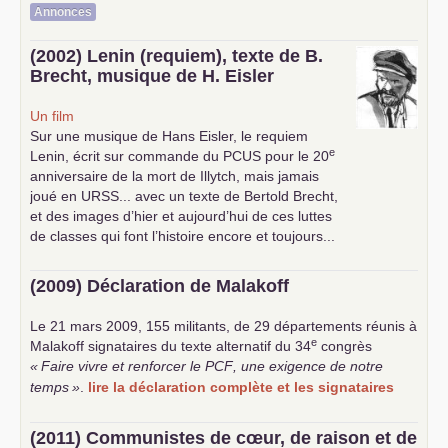
Annonces
(2002) Lenin (requiem), texte de B.
Brecht, musique de H. Eisler
Un film
Sur une musique de Hans Eisler, le requiem
e
Lenin, écrit sur commande du
PCUS
pour le 20
anniversaire de la mort de Illytch, mais jamais
joué en
URSS
... avec un texte de Bertold Brecht,
et des images d’hier et aujourd’hui de ces luttes
de classes qui font l’histoire encore et toujours...
(2009) Déclaration de Malakoff
Le 21 mars 2009, 155 militants, de 29 départements réunis à
e
Malakoff signataires du texte alternatif du 34
congrès
«
Faire vivre et renforcer le
PCF
, une exigence de notre
temps
»
.
lire la déclaration complète et les signataires
(2011) Communistes de cœur, de raison et de