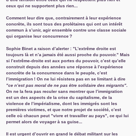
ceux qui ne supportent plus rien...
Comment leur dire que, contrairement à leur expérience
concrète, ils sont tous des prolétaires qui ont un intérêt
commun à s’unir, agir ensemble contre une classe sociale
qui organise leur concurrence
?
Sophie Binet a raison d’alerter : "L’extrême droite est
toujours là et n’a jamais été aussi proche du pouvoir." Mais
si l’extrême-droite est aux portes du pouvoir, c’est qu’elle
construit depuis des années une réponse à l’expérience
concrète de la concurrence dans le peuple, c’est
l’immigration
! On ne lui résistera pas en se limitant à dire
"ce n’est pas moral de ne pas être solidaire des migrants"
.
On ne la fera pas reculer sans montrer que l’immigration
est un des aspects de la crise du capitalisme, de la
violence de l’impérialisme, dont les immigrés sont les
premières victimes, et que notre projet de société, c’est
celle où chacun peut "vivre et travailler au pays", ce qui lui
permet alors de voyager à sa guise...
Il est urgent d’ouvrir en grand le débat militant sur les