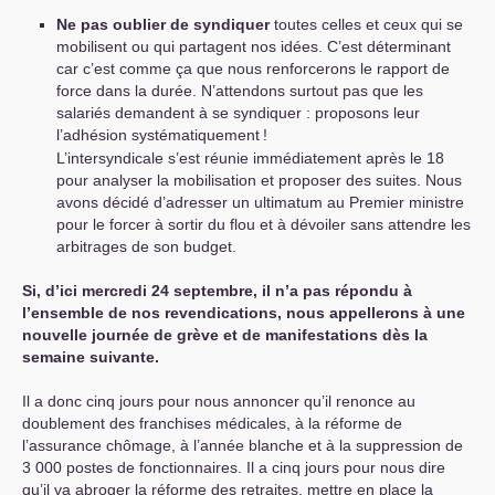
Ne pas oublier de syndiquer
toutes celles et ceux qui se
mobilisent ou qui partagent nos idées. C’est déterminant
car c’est comme ça que nous renforcerons le rapport de
force dans la durée. N’attendons surtout pas que les
salariés demandent à se syndiquer : proposons­ leur
l’adhésion systématiquement
!
L’intersyndicale s’est réunie immédiatement après le 18
pour analyser la mobilisation et proposer des suites. Nous
avons décidé d’adresser un ultimatum au Premier ministre
pour le forcer à sortir du flou et à dévoiler sans attendre les
arbitrages de son budget.
Si, d’ici mercredi 24 septembre, il n’a pas répondu à
l’ensemble de nos revendications, nous appellerons à une
nouvelle journée de grève et de manifestations dès la
semaine suivante.
Il a donc cinq jours pour nous annoncer qu’il renonce au
doublement des franchises médicales, à la réforme de
l’assurance chômage, à l’année blanche et à la suppression de
3 000 postes de fonctionnaires. Il a cinq jours pour nous dire
qu’il va abroger la réforme des retraites, mettre en place la