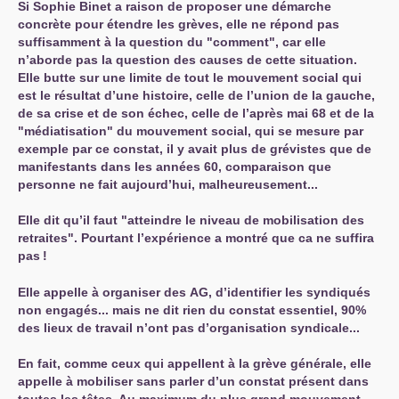
Si Sophie Binet a raison de proposer une démarche
concrète pour étendre les grèves, elle ne répond pas
suffisamment à la question du "comment", car elle
n’aborde pas la question des causes de cette situation.
Elle butte sur une limite de tout le mouvement social qui
est le résultat d’une histoire, celle de l’union de la gauche,
de sa crise et de son échec, celle de l’après mai 68 et de la
"médiatisation" du mouvement social, qui se mesure par
exemple par ce constat, il y avait plus de grévistes que de
manifestants dans les années 60, comparaison que
personne ne fait aujourd’hui, malheureusement...
Elle dit qu’il faut "atteindre le niveau de mobilisation des
retraites". Pourtant l’expérience a montré que ca ne suffira
pas
!
Elle appelle à organiser des
AG
, d’identifier les syndiqués
non engagés... mais ne dit rien du constat essentiel, 90%
des lieux de travail n’ont pas d’organisation syndicale...
En fait, comme ceux qui appellent à la grève générale, elle
appelle à mobiliser sans parler d’un constat présent dans