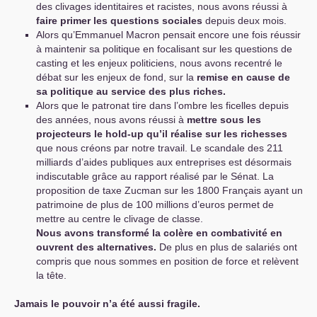
des clivages identitaires et racistes, nous avons réussi à
faire primer les questions sociales
depuis deux mois.
Alors qu’Emmanuel Macron pensait encore une fois réussir
à maintenir sa politique en focalisant sur les questions de
casting et les enjeux politiciens, nous avons recentré le
débat sur les enjeux de fond, sur la
remise en cause de
sa politique au service des plus riches.
Alors que le patronat tire dans l’ombre les ficelles depuis
des années, nous avons réussi à
mettre sous les
projecteurs le hold-up qu’il réalise sur les richesses
que nous créons par notre travail. Le scandale des 211
milliards d’aides publiques aux entreprises est désormais
indiscutable grâce au rapport réalisé par le Sénat. La
proposition de taxe Zucman sur les 1800 Français ayant un
patrimoine de plus de 100 millions d’euros permet de
mettre au centre le clivage de classe.
Nous avons transformé la colère en combativité en
ouvrent des alternatives.
De plus en plus de salariés ont
compris que nous sommes en position de force et relèvent
la tête.
Jamais le pouvoir n’a été aussi fragile.