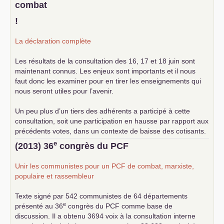
combat
!
La déclaration complète
Les résultats de la consultation des 16, 17 et 18 juin sont
maintenant connus. Les enjeux sont importants et il nous
faut donc les examiner pour en tirer les enseignements qui
nous seront utiles pour l’avenir.
Un peu plus d’un tiers des adhérents a participé à cette
consultation, soit une participation en hausse par rapport aux
précédents votes, dans un contexte de baisse des cotisants.
... lire la suite
e
(2013) 36
congrès du
PCF
Unir les communistes pour un
PCF
de combat, marxiste,
populaire et rassembleur
Texte signé par 542 communistes de 64 départements
e
présenté au 36
congrès du
PCF
comme base de
discussion. Il a obtenu 3694 voix à la consultation interne