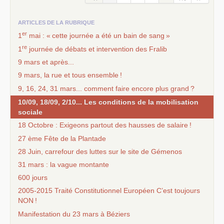
ARTICLES DE LA RUBRIQUE
er
1
mai : «
cette journée a été un bain de sang
»
re
1
journée de débats et intervention des Fralib
9 mars et après...
9 mars, la rue et tous ensemble
!
9, 16, 24, 31 mars... comment faire encore plus grand
?
10/09, 18/09, 2/10... Les conditions de la mobilisation
sociale
18 Octobre : Exigeons partout des hausses de salaire
!
27 ème Fête de la Plantade
28 Juin, carrefour des luttes sur le site de Gémenos
31 mars : la vague montante
600 jours
2005-2015 Traité Constitutionnel Européen C’est toujours
NON
!
Manifestation du 23 mars à Béziers