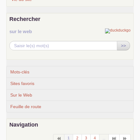
Rechercher
sur le web
>>
Mots-clés
Sites favoris
Sur le Web
Feuille de route
Navigation
1
2
3
4
...