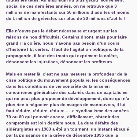
toutes les têtes. Au maximum du plus grand mouvement
social de ces dernières années, on ne retrouve que 3
millions de manifestants sur 50 millions d’adultes et moins
de 1 million de grévistes sur plus de 30 millions d’actifs
!
Elle n’ouvre pas le débat nécessaire et urgent sur les
raisons de nos difficultés. Certains diront, mais pour faire
grandir la colère, nous n’avons pas besoin d’un cours
d’histoire
! Et certes, il faut de l’agitation politique, de la
propagande, il faut des tracts qui expriment la colère,
dénoncent les injustices, dénoncent les profiteurs...
Mais en rester là, c’est ne pas mesurer la profondeur de la
crise politique du mouvement populaire, les conséquences
dans les conditions de vie concrète de la mise en
concurrence généralisée des salariés dans un capitalisme
qui ne peut plus proposer de développement, donc qui n’a
plus rien à négocier, plus de marges de manœuvres, il lui
faut réduire, réduire, réduire... Le syndicalisme des années
70 ou 80 qui pouvait encore, difficilement, obtenir des
compromis est loin derrière nous. La dure défaite des
sidérurgistes en 1983 a été un tournant, un instant ébranlé
par la puissance de la grève de décembre 1995 que la