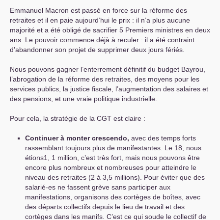
Emmanuel Macron est passé en force sur la réforme des
retraites et il en paie aujourd’hui le prix : il n’a plus aucune
majorité et a été obligé de sacrifier 5 Premiers ministres en deux
ans. Le pouvoir commence déjà à reculer : il a été contraint
d’abandonner son projet de supprimer deux jours fériés.
Nous pouvons gagner l’enterrement définitif du budget Bayrou,
l’abrogation de la réforme des retraites, des moyens pour les
services publics, la justice fiscale, l’augmentation des salaires et
des pensions, et une vraie politique industrielle.
Pour cela, la stratégie de la
CGT
est claire :
Continuer à monter crescendo,
avec des temps forts
rassemblant toujours plus de manifestantes. Le 18, nous
étions1, 1 million, c’est très fort, mais nous pouvons être
encore plus nombreux et nombreuses pour atteindre le
niveau des retraites (2 à 3,5 millions). Pour éviter que des
salarié-es ne fassent grève sans participer aux
manifestations, organisons des cortèges de boîtes, avec
des départs collectifs depuis le lieu de travail et des
cortèges dans les manifs. C’est ce qui soude le collectif de