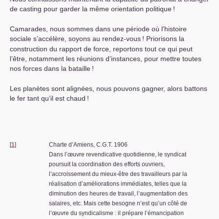
de casting pour garder la même orientation politique
!
Camarades, nous sommes dans une période où l’histoire
sociale s’accélère, soyons au rendez-vous
! Priorisons la
construction du rapport de force, reportons tout ce qui peut
l’être, notamment les réunions d’instances, pour mettre toutes
nos forces dans la bataille
!
Les planètes sont alignées, nous pouvons gagner, alors battons
le fer tant qu’il est chaud
!
[
1
]
Charte d’Amiens,
C.G.T.
1906
Dans l’œuvre revendicative quotidienne, le syndicat
poursuit la coordination des efforts ouvriers,
l’accroissement du mieux-être des travailleurs par la
réalisation d’améliorations immédiates, telles que la
diminution des heures de travail, l’augmentation des
salaires, etc. Mais cette besogne n’est qu’un côté de
l’œuvre du syndicalisme : il prépare l’émancipation