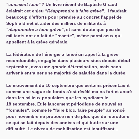
"comment faire"
? Un livre récent de Baptiste Giraud
éclairait cet enjeu
"Réapprendre à faire grève"
. Il faudrait
beaucoup d’efforts pour prendre au concret l’appel de
Sophie Binet et aider des milliers de militants à
"réapprendre à faire grève"
, et sans doute que peu de
militants ont en fait de "recette", même parmi ceux qui
appellent à la grève générale.
La fédération de l’énergie a lancé un appel à la grève
reconductible, engagée dans plusieurs sites depuis début
septembre, avec une grande détermination, mais sans
arriver à entrainer une majorité de salariés dans la durée.
Le mouvement du 10 septembre que certains présentaient
comme une vague de fonds s’est révélé moins fort et ancré
dans les milieux populaires que les syndicats le
18 septembre. Et le lancement périodique de nouvelles
"formules", comme le "faire bloc, faire peuple" annoncé
pour novembre ne propose rien de plus que de reproduire
ce qui se fait depuis des années et qui butte sur une
difficulté. Le niveau de mobilisation est insuffisant...