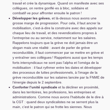
travail et crée la dynamique. Quand on manifeste avec ses
collègues, on rentre gonflé
·
es à bloc, solidaire et
combatif
·
ve pour affronter ensuite le patron
!
Développer les grèves.
et là-dessus nous avons une
grosse marge de progression. Pour cela, il faut ancrer la
mobilisation, c’est-à-dire la construire avec des appels sur
chaque lieu de travail, et des revendications propres à
l’entreprise ou au service, notamment sur les salaires.
Rappelons toujours que la grève ne doit jamais être un
slogan mais une réalité : avant de parler de grève
reconductible, il faut commencer par se mettre en grève et
y entraîner ses collègues
! Rappelons aussi que les temps
forts intersyndicaux ne sont pas l’alpha et l’oméga de la
mobilisation : il faut rythmer entre les dates et développer
des processus de luttes professionnels, à l’image de la
grève reconductible sur les salaires lancée par la
FNME
de
l’énergie depuis le 2 septembre.
Conforter l’unité syndicale
et la décliner en proximité,
dans les territoires, les professions, les entreprises et
administrations. Comme nous avons l’habitude de le dire à
la
CGT
: quand deux syndicalistes ne se serrent plus la
main, c’est le patron qui se frotte les siennes. Nous