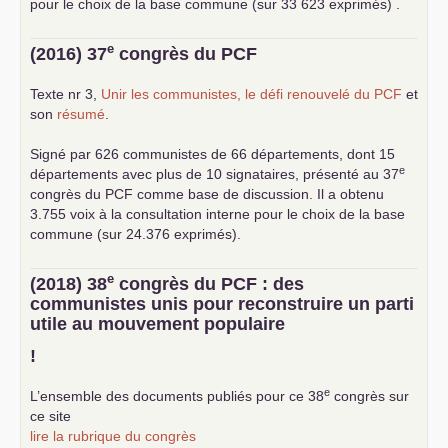
pour le choix de la base commune (sur 33 623 exprimés) .
e
(2016) 37
congrès du
PCF
Texte nr 3,
Unir les communistes, le défi renouvelé du
PCF
et
son
résumé
.
Signé par 626 communistes de 66 départements, dont 15
e
départements avec plus de 10 signataires, présenté au 37
congrès du
PCF
comme base de discussion. Il a obtenu
3.755 voix à la consultation interne pour le choix de la base
commune (sur 24.376 exprimés).
e
(2018) 38
congrès du
PCF
: des
communistes unis pour reconstruire un parti
utile au mouvement populaire
!
e
L’ensemble des documents publiés pour ce 38
congrès sur
ce site
lire la rubrique du congrès