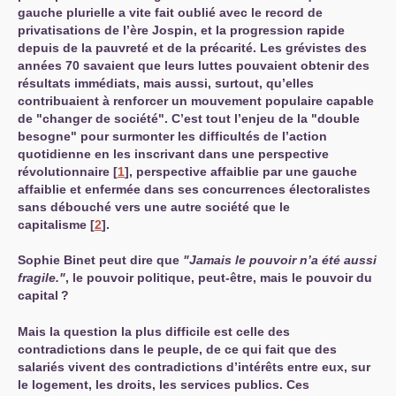
gauche plurielle a vite fait oublié avec le record de
privatisations de l’ère Jospin, et la progression rapide
depuis de la pauvreté et de la précarité. Les grévistes des
années 70 savaient que leurs luttes pouvaient obtenir des
résultats immédiats, mais aussi, surtout, qu’elles
contribuaient à renforcer un mouvement populaire capable
de "changer de société". C’est tout l’enjeu de la "double
besogne" pour surmonter les difficultés de l’action
quotidienne en les inscrivant dans une perspective
révolutionnaire
[
1
]
, perspective affaiblie par une gauche
affaiblie et enfermée dans ses concurrences électoralistes
sans débouché vers une autre société que le
capitalisme
[
2
]
.
Sophie Binet peut dire que
"Jamais le pouvoir n’a été aussi
fragile."
, le pouvoir politique, peut-être, mais le pouvoir du
capital
?
Mais la question la plus difficile est celle des
contradictions dans le peuple, de ce qui fait que des
salariés vivent des contradictions d’intérêts entre eux, sur
le logement, les droits, les services publics. Ces