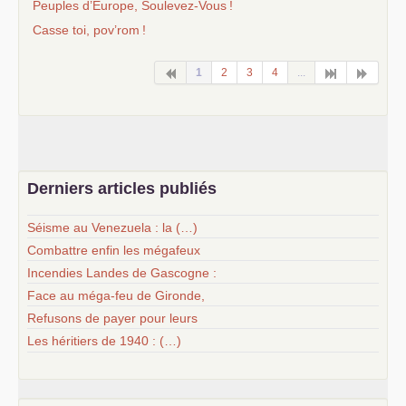
Peuples d’Europe, Soulevez-Vous
!
Casse toi, pov’rom
!
1
2
3
4
...
Derniers articles publiés
Séisme au Venezuela : la (…)
Combattre enfin les mégafeux
Incendies Landes de Gascogne :
Face au méga-feu de Gironde,
Refusons de payer pour leurs
Les héritiers de 1940 : (…)