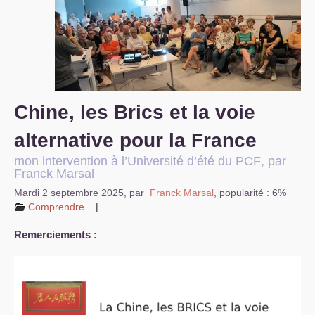
S’organiser
Comprendre...
Vie du site
Chine, les Brics et la voie
alternative pour la France
mon intervention à l’Université d’été du
PCF
, par
Franck Marsal
Mardi 2 septembre 2025
,
par
Franck Marsal
,
popularité : 6%
Comprendre...
|
Remerciements :