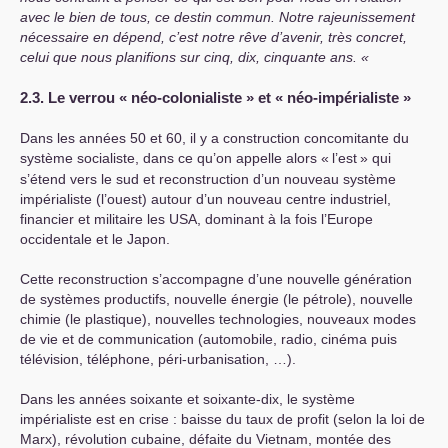
avec le bien de tous, ce destin
commun. Notre rajeunissement
nécessaire en dépend, c’est notre rêve d’avenir, très concret,
celui que nous planifions sur cinq, dix, cinquante ans. «
2.3. Le verrou «
néo-colonialiste
» et «
néo-impérialiste
»
Dans les années 50 et 60, il y a construction concomitante du
système socialiste, dans ce qu’on appelle alors «
l’est
» qui
s’étend vers le sud et reconstruction d’un nouveau système
impérialiste (l’ouest) autour d’un nouveau centre industriel,
financier et militaire les
USA
, dominant à la fois l’Europe
occidentale et le Japon.
Cette reconstruction s’accompagne d’une nouvelle génération
de systèmes productifs, nouvelle énergie (le pétrole), nouvelle
chimie (le plastique), nouvelles technologies, nouveaux modes
de vie et de communication (automobile, radio, cinéma puis
télévision, téléphone, péri-urbanisation, …).
Dans les années soixante et soixante-dix, le système
impérialiste est en crise : baisse du taux de profit (selon la loi de
Marx), révolution cubaine, défaite du Vietnam, montée des