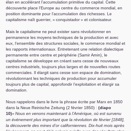
élan en accélérant l’accumulation primitive du capital. Cette
découverte place l’Europe au centre du commerce mondial, en
position dominante pour l’accumulation des richesses. Le
capitalisme naît guerrier, «
conquistador
» et colonisateur.
Mais le capitalisme ne peut exister sans révolutionner en
permanence les moyens techniques de la production et avec
eux, l’ensemble des structures sociales, le commerce mondial et
les rapports internationaux. Entretenant une relation dialectique
permanente entre centre et périphérie (Samir Amin), le
capitalisme se développe en créant sans cesse de nouveaux
centres industriels, toujours plus larges et de nouvelles routes
commerciales. Il élargit sans cesse son espace de domination,
révolutionnant les techniques de production pour accumuler
toujours plus de capital, approfondir l’exploitation et élargir sa
domination.
Nous rappelons dans le livre la phrase écrite par Marx en 1850
dans la Neue Reinische Zeitung (2 février 1850) :
(diapo
10)
«
Nous en venons maintenant à l’Amérique, où est survenu
un événement plus important que la révolution de février [1848],
la découverte des mines d’or californiennes. Dix-huit mois après