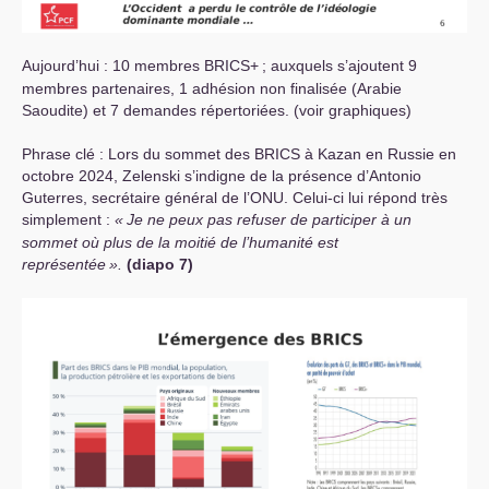
Aujourd’hui : 10 membres
BRICS
+
; auxquels s’ajoutent 9
membres partenaires, 1 adhésion non finalisée (Arabie
Saoudite) et 7 demandes répertoriées. (voir graphiques)
Phrase clé : Lors du sommet des
BRICS
à Kazan en Russie en
octobre 2024, Zelenski s’indigne de la présence d’Antonio
Guterres, secrétaire général de l’
ONU
. Celui-ci lui répond très
simplement :
«
Je ne peux pas refuser de participer à un
sommet où plus de la moitié de l’humanité est
représentée
».
(diapo 7)