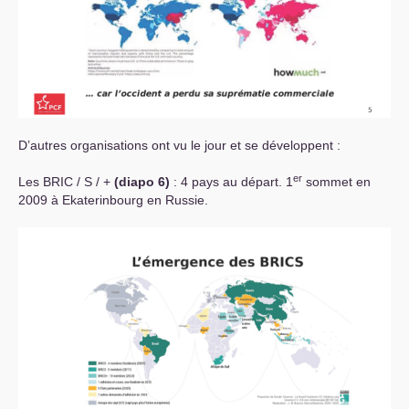
D’autres organisations ont vu le jour et se développent :
er
Les
BRIC
/ S / +
(diapo 6)
: 4 pays au départ. 1
sommet en
2009 à Ekaterinbourg en Russie.