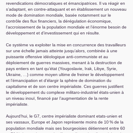
revendications démocratiques et émancipatrices. Il va réagir en
s’adaptant, en contre-attaquant et en établissement un nouveau
mode de domination mondiale, basée notamment sur le
contrôle des flux financiers, la dérégulation économique,
l’accroissement de la population mondiale et l’énorme besoin de
développement et d’investissement qui en résulte.
Ce système va exploiter la mise en concurrence des travailleurs
sur une échelle jamais atteinte jusqu’alors, combinée à une
puissante offensive idéologique anti-communiste et au
déploiement de guerres massives, menant à la destruction de
pays entiers en tant qu’état (Yougoslavie, Irak, Libye, Syrie,
Ukraine, …) comme moyen ultime de freiner le développement
et l’émancipation et d’élargir la sphère de domination du
capitalisme et de son centre impérialiste. Ces guerres justifient
le développement du complexe militaro-industriel états-unien à
un niveau inouï, financé par l’augmentation de la rente
impérialiste.
Aujourd’hui, le G7, centre impérialiste dominant etats-unien et
ses vassaux, Europe et Japon représente moins de 10
% de la
population mondiale mais ses bourgeoisies détiennent entre 60