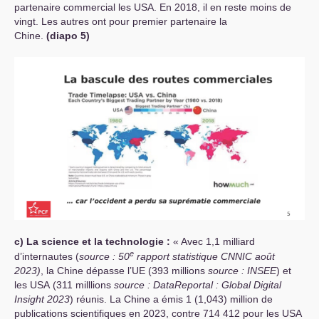
partenaire commercial les
USA
. En 2018, il en reste moins de
vingt. Les autres ont pour premier partenaire la
Chine.
(diapo 5)
c) La science et la technologie :
«
Avec 1,1 milliard
e
d’internautes (
source : 50
rapport statistique
CNNIC
août
2023)
, la Chine dépasse l’
UE
(393 millions
source :
INSEE
) et
les
USA
(311 milllions
source : DataReportal : Global Digital
Insight 2023
) réunis. La Chine a émis 1 (1,043) million de
publications scientifiques en 2023, contre 714 412 pour les
USA