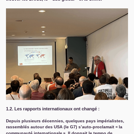
1.2. Les rapports internationaux ont changé :
Depuis plusieurs décennies, quelques pays impérialistes,
rassemblés autour des
USA
(le G7) s’auto-proclamait «
la
communauté internationale
». Il donnait le tempo de