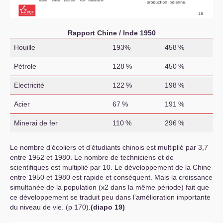
Rapport Chine / Inde 1950
Houille
193%
458
%
Pétrole
128
%
450
%
Electricité
122
%
198
%
Acier
67
%
191
%
Minerai de fer
110
%
296
%
Le nombre d’écoliers et d’étudiants chinois est multiplié par 3,7
entre 1952 et 1980. Le nombre de techniciens et de
scientifiques est multiplié par 10. Le développement de la Chine
entre 1950 et 1980 est rapide et conséquent. Mais la croissance
simultanée de la population (x2 dans la même période) fait que
ce développement se traduit peu dans l’amélioration importante
du niveau de vie. (p 170).
(diapo 19)