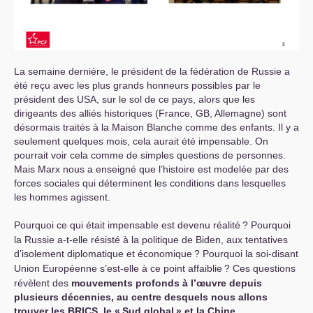
La semaine dernière, le président de la fédération de Russie a
été reçu avec les plus grands honneurs possibles par le
président des
USA
, sur le sol de ce pays, alors que les
dirigeants des alliés historiques (France,
GB
, Allemagne) sont
désormais traités à la Maison Blanche comme des enfants. Il y a
seulement quelques mois, cela aurait été impensable. On
pourrait voir cela comme de simples questions de personnes.
Mais Marx nous a enseigné que l’histoire est modelée par des
forces sociales qui déterminent les conditions dans lesquelles
les hommes agissent.
Pourquoi ce qui était impensable est devenu réalité
? Pourquoi
la Russie a-t-elle résisté à la politique de Biden, aux tentatives
d’isolement diplomatique et économique
? Pourquoi la soi-disant
Union Européenne s’est-elle à ce point affaiblie
? Ces questions
révèlent des
mouvements profonds à l’œuvre depuis
plusieurs
décennies, au centre desquels nous allons
trouver les
BRICS
, le «
Sud global
» et la Chine.