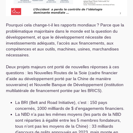
Pourquoi cela change-t-il les rapports mondiaux
? Parce que la
problématique majoritaire dans le monde est la question du
développement, et que le développement nécessite des
investissements adéquats, l’accès aux financements, aux
compétences et aux outils, machines, usines, marchandises
nécessaires.
Deux projets majeurs ont porté de nouvelles réponses à ces
questions : les Nouvelles Routes de la Soie (cadre financier
d’aide au développement porté par la Chine de manière
souveraine) et Nouvelle Banque de Développement (institution
multilatérale de financement portée par les
BRICS
).
La
BRI
(Belt and Road Initiative), c’est : 150 pays
concernés, 1000 millliards de $ d’engagements financiers.
La
NBD
n’a pas les mêmes moyens (les parts de la
NBD
sont réparties à égalité entre les 5 membres fondateurs,
tous n’ont pas les moyens de la Chine) : 33 milliards
d’encours de prêts approuvés en 2023, mais monte en