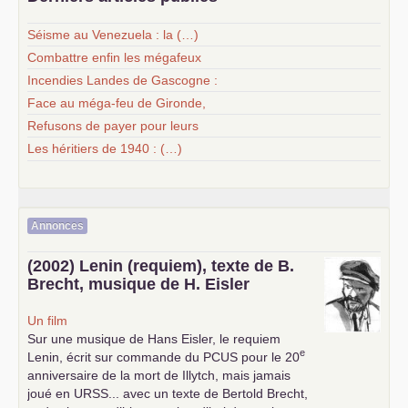
Séisme au Venezuela : la (…)
Combattre enfin les mégafeux
Incendies Landes de Gascogne :
Face au méga-feu de Gironde,
Refusons de payer pour leurs
Les héritiers de 1940 : (…)
Annonces
(2002) Lenin (requiem), texte de B.
Brecht, musique de H. Eisler
Un film
Sur une musique de Hans Eisler, le requiem
e
Lenin, écrit sur commande du
PCUS
pour le 20
anniversaire de la mort de Illytch, mais jamais
joué en
URSS
... avec un texte de Bertold Brecht,