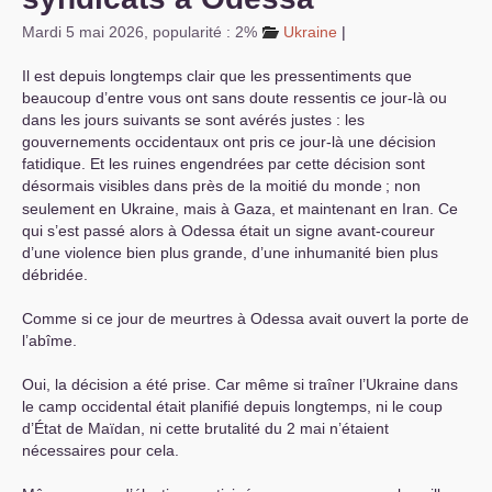
Mardi 5 mai 2026
,
popularité : 2%
Ukraine
|
Il est depuis longtemps clair que les pressentiments que
beaucoup d’entre vous ont sans doute ressentis ce jour-là ou
dans les jours suivants se sont avérés justes : les
gouvernements occidentaux ont pris ce jour-là une décision
fatidique. Et les ruines engendrées par cette décision sont
désormais visibles dans près de la moitié du monde
; non
seulement en Ukraine, mais à Gaza, et maintenant en Iran. Ce
qui s’est passé alors à Odessa était un signe avant-coureur
d’une violence bien plus grande, d’une inhumanité bien plus
débridée.
Comme si ce jour de meurtres à Odessa avait ouvert la porte de
l’abîme.
Oui, la décision a été prise. Car même si traîner l’Ukraine dans
le camp occidental était planifié depuis longtemps, ni le coup
d’État de Maïdan, ni cette brutalité du 2 mai n’étaient
nécessaires pour cela.