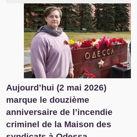
S’organiser
Comprendre...
Vie du site
Aujourd’hui (2 mai 2026)
marque le douzième
anniversaire de l’incendie
criminel de la Maison des
syndicats à Odessa