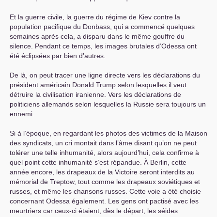
Et la guerre civile, la guerre du régime de Kiev contre la
population pacifique du Donbass, qui a commencé quelques
semaines après cela, a disparu dans le même gouffre du
silence. Pendant ce temps, les images brutales d’Odessa ont
été éclipsées par bien d’autres.
De là, on peut tracer une ligne directe vers les déclarations du
président américain Donald Trump selon lesquelles il veut
détruire la civilisation iranienne. Vers les déclarations de
politiciens allemands selon lesquelles la Russie sera toujours un
ennemi.
Si à l’époque, en regardant les photos des victimes de la Maison
des syndicats, un cri montait dans l’âme disant qu’on ne peut
tolérer une telle inhumanité, alors aujourd’hui, cela confirme à
quel point cette inhumanité s’est répandue. À Berlin, cette
année encore, les drapeaux de la Victoire seront interdits au
mémorial de Treptow, tout comme les drapeaux soviétiques et
russes, et même les chansons russes. Cette voie a été choisie
concernant Odessa également. Les gens ont pactisé avec les
meurtriers car ceux-ci étaient, dès le départ, les séides