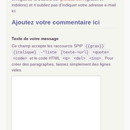
indolore) et n’oubliez pas d’indiquer votre adresse e-mail
ici.
Ajoutez votre commentaire ici
Texte de votre message
Ce champ accepte les raccourcis SPIP
{{gras}}
{italique}
-*liste
[texte->url]
<quote>
et le code HTML
. Pour
<code>
<q>
<del>
<ins>
créer des paragraphes, laissez simplement des lignes
vides.