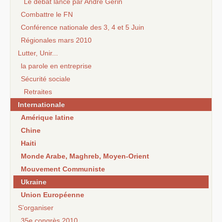
Le débat lancé par André Gerin
Combattre le FN
Conférence nationale des 3, 4 et 5 Juin
Régionales mars 2010
Lutter, Unir...
la parole en entreprise
Sécurité sociale
Retraites
Internationale
Amérique latine
Chine
Haiti
Monde Arabe, Maghreb, Moyen-Orient
Mouvement Communiste
Ukraine
Union Européenne
S’organiser
35e congrès 2010