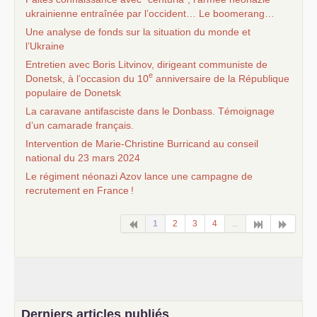
ukrainienne entraînée par l’occident… Le boomerang…
Une analyse de fonds sur la situation du monde et
l’Ukraine
Entretien avec Boris Litvinov, dirigeant communiste de
e
Donetsk, à l’occasion du 10
anniversaire de la République
populaire de Donetsk
La caravane antifasciste dans le Donbass. Témoignage
d’un camarade français.
Intervention de Marie-Christine Burricand au conseil
national du 23 mars 2024
Le régiment néonazi Azov lance une campagne de
recrutement en France
!
1
2
3
4
...
Derniers articles publiés