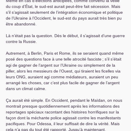
Même en cas d’élections anticipées, comme convenu la veille
du coup d’État, le sud-est aurait peut-être fait sécession. Mais
s’il s’agissait seulement de l’intégration économique et politique
de l’Ukraine à l’Occident, le sud-est du pays aurait très bien pu
être abandonné.
Là n’était pas la question. Dès le début, il s’agissait d’une guerre
contre la Russie.
Autrement, à Berlin, Paris et Rome, ils se seraient quand même
posé des questions face à une telle atrocité fasciste
; s’il s’était
agi de gagner de l’argent sur l’Ukraine ou simplement de la
piller, alors les messieurs de l’Ouest, qui tiraient les ficelles via
leurs
ONG
, auraient agi comme médiateurs, auraient un peu
arrangé les choses, car c’est plus facile de gagner de l’argent
dans un climat calme.
Ça aurait été simple. En Occident, pendant le Maïdan, on nous
montrait presque quotidiennement après les informations des
reportages spéciaux racontant des histoires horrifiques sur la
façon dont la méchante police agissait contre les manifestants
pacifiques. Pour Odessa, il leur suffisait de dire la vérité. Mais
cela n’a pas du tout été rapporté. Jusqu’à maintenant.