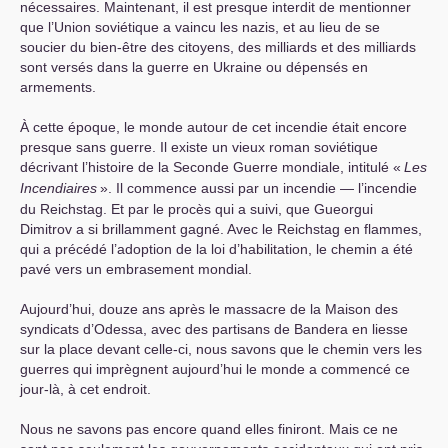
nécessaires. Maintenant, il est presque interdit de mentionner
que l’Union soviétique a vaincu les nazis, et au lieu de se
soucier du bien-être des citoyens, des milliards et des milliards
sont versés dans la guerre en Ukraine ou dépensés en
armements.
À cette époque, le monde autour de cet incendie était encore
presque sans guerre. Il existe un vieux roman soviétique
décrivant l’histoire de la Seconde Guerre mondiale, intitulé «
Les
Incendiaires
». Il commence aussi par un incendie — l’incendie
du Reichstag. Et par le procès qui a suivi, que Gueorgui
Dimitrov a si brillamment gagné. Avec le Reichstag en flammes,
qui a précédé l’adoption de la loi d’habilitation, le chemin a été
pavé vers un embrasement mondial.
Aujourd’hui, douze ans après le massacre de la Maison des
syndicats d’Odessa, avec des partisans de Bandera en liesse
sur la place devant celle-ci, nous savons que le chemin vers les
guerres qui imprègnent aujourd’hui le monde a commencé ce
jour-là, à cet endroit.
Nous ne savons pas encore quand elles finiront. Mais ce ne