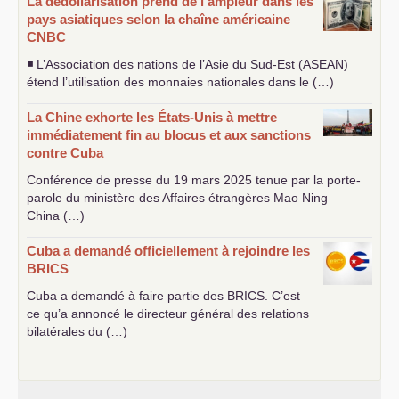
La dédollarisation prend de l’ampleur dans les
pays asiatiques selon la chaîne américaine
CNBC
◾ L’Association des nations de l’Asie du Sud-Est (
ASEAN
)
étend l’utilisation des monnaies nationales dans le (…)
La Chine exhorte les États-Unis à mettre
immédiatement fin au blocus et aux sanctions
contre Cuba
Conférence de presse du 19 mars 2025 tenue par la porte-
parole du ministère des Affaires étrangères Mao Ning
China (…)
Cuba a demandé officiellement à rejoindre les
BRICS
Cuba a demandé à faire partie des
BRICS
. C’est
ce qu’a annoncé le directeur général des relations
bilatérales du (…)