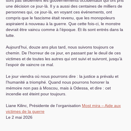
sont pas seulement les gouvernements occidentaux qui ont pris
une décision ce jour-là. Il y a aussi des centaines de milliers de
personnes qui, ce jour-là, en voyant ces événements, ont
compris que le fascisme était revenu, que les monopoleurs
aspiraient à nouveau à la guerre. Que cette fois-ci, le monstre
devrait être vaincu comme à l’époque. Et ils sont entrés dans la
lutte.
Aujourd’hui, douze ans plus tard, nous suivons toujours ce
chemin. De l’horreur de ce jour, en passant par le deuil de ces
victimes et de toutes les autres qui ont suivi et suivront, jusqu’à
l’espoir de vaincre ce mal.
Le jour viendra où nous pourrons dire : la justice a prévalu et
l’humanité a triomphé. Quand nous pourrons honorer la
mémoire non pas à Moscou, mais à Odessa, et dire : cet
incendie est éteint pour toujours.
Liane Kilinc, Présidente de l’organisation
Most mira – Aide aux
victimes de la guerre
Le 2 mai 2026