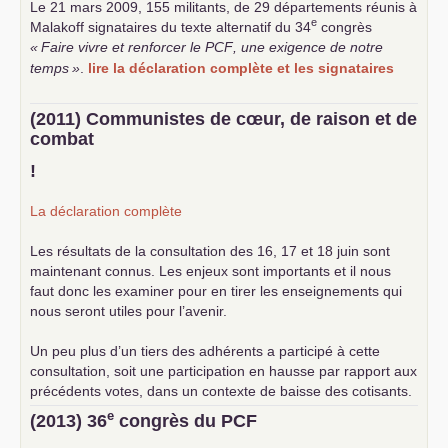
Le 21 mars 2009, 155 militants, de 29 départements réunis à
e
Malakoff signataires du texte alternatif du 34
congrès
«
Faire vivre et renforcer le
PCF
, une exigence de notre
temps
»
.
lire la déclaration complète et les signataires
(2011) Communistes de cœur, de raison et de
combat
!
La déclaration complète
Les résultats de la consultation des 16, 17 et 18 juin sont
maintenant connus. Les enjeux sont importants et il nous
faut donc les examiner pour en tirer les enseignements qui
nous seront utiles pour l’avenir.
Un peu plus d’un tiers des adhérents a participé à cette
consultation, soit une participation en hausse par rapport aux
précédents votes, dans un contexte de baisse des cotisants.
... lire la suite
e
(2013) 36
congrès du
PCF