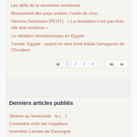
Les défis de la révolution tunisienne
Mouvement des pays arabes, l’onde de choc…
Hamma Hammami (
PCOT
) : «
La révolution n’est pas finie,
elle doit continuer
»
La rébellion révolutionnaire en Egypte
Tunisie, Egypte : quand un vent d’est balaie l’arrogance de
l’Occident
1
2
3
4
...
Derniers articles publiés
Séisme au Venezuela : la (…)
Combattre enfin les mégafeux
Incendies Landes de Gascogne :