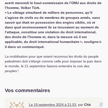
averti mercredi le haut-commissaire de l’
ONU
aux droits de
l’homme, Volker Türk.
«
Le ciblage simultané de milliers de personnes, qu’il
s’agisse de civils ou de membres de groupes armés, sans
savoir qui était en possession des engins ciblés, où et
dans quel environnement ils se trouvaient au moment de
l’attaque, constitue une violation du droit international,
des droits de l’homme et, dans la mesure où il est
applicable, du droit international humanitaire
», souligne-t-
il dans un communiqué.
La mobilisation pour que soient reconnus les droits du peuple
palestinien doit s’élargir comme celle pour imposer la paix dans
le monde, le 21 septembre faisons entendre la voix des
peuples
!
Vos commentaires
#
Le 19 septembre 2024 à 21:53
,
par
Chb