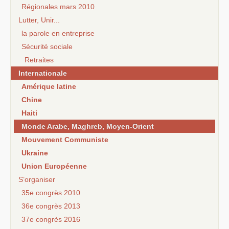
Régionales mars 2010
Lutter, Unir...
la parole en entreprise
Sécurité sociale
Retraites
Internationale
Amérique latine
Chine
Haiti
Monde Arabe, Maghreb, Moyen-Orient
Mouvement Communiste
Ukraine
Union Européenne
S’organiser
35e congrès 2010
36e congrès 2013
37e congrès 2016