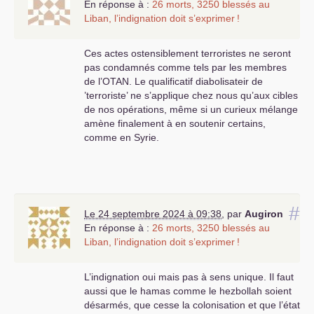
En réponse à :
26 morts, 3250 blessés au
Liban, l’indignation doit s’exprimer
!
Ces actes ostensiblement terroristes ne seront
pas condamnés comme tels par les membres
de l’
OTAN
. Le qualificatif diabolisateir de
’terroriste’ ne s’applique chez nous qu’aux cibles
de nos opérations, même si un curieux mélange
amène finalement à en soutenir certains,
comme en Syrie.
#
Le 24 septembre 2024 à 09:38
,
par
Augiron
En réponse à :
26 morts, 3250 blessés au
Liban, l’indignation doit s’exprimer
!
L’indignation oui mais pas à sens unique. Il faut
aussi que le hamas comme le hezbollah soient
désarmés, que cesse la colonisation et que l’état