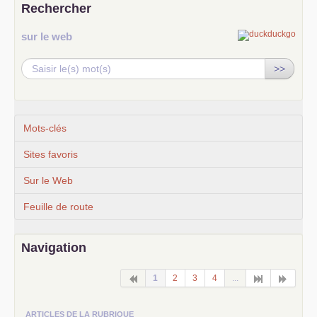
Rechercher
sur le web
>>
Mots-clés
Sites favoris
Sur le Web
Feuille de route
Navigation
1
2
3
4
...
ARTICLES DE LA RUBRIQUE