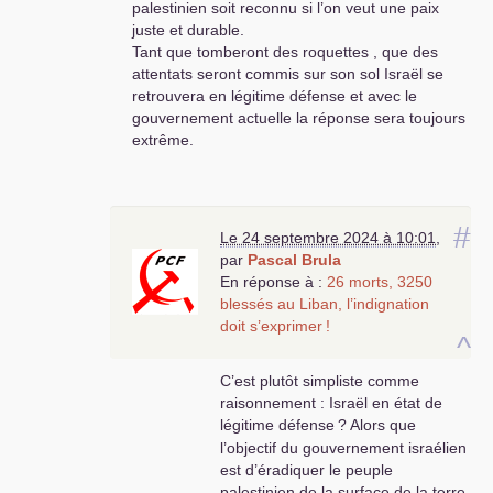
palestinien soit reconnu si l’on veut une paix
juste et durable.
Tant que tomberont des roquettes , que des
attentats seront commis sur son sol Israël se
retrouvera en légitime défense et avec le
gouvernement actuelle la réponse sera toujours
extrême.
#
Le 24 septembre 2024 à 10:01
,
par
Pascal Brula
En réponse à :
26 morts, 3250
blessés au Liban, l’indignation
doit s’exprimer
!
^
C’est plutôt simpliste comme
raisonnement : Israël en état de
légitime défense
? Alors que
l’objectif du gouvernement israélien
est d’éradiquer le peuple
palestinien de la surface de la terre