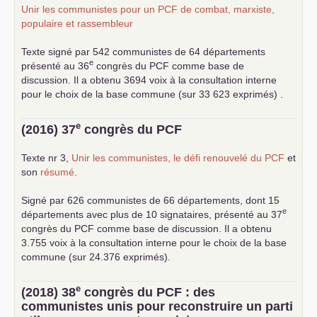
Unir les communistes pour un
PCF
de combat, marxiste,
populaire et rassembleur
Texte signé par 542 communistes de 64 départements
e
présenté au 36
congrès du
PCF
comme base de
discussion. Il a obtenu 3694 voix à la consultation interne
pour le choix de la base commune (sur 33 623 exprimés) .
e
(2016) 37
congrès du
PCF
Texte nr 3,
Unir les communistes, le défi renouvelé du
PCF
et
son
résumé
.
Signé par 626 communistes de 66 départements, dont 15
e
départements avec plus de 10 signataires, présenté au 37
congrès du
PCF
comme base de discussion. Il a obtenu
3.755 voix à la consultation interne pour le choix de la base
commune (sur 24.376 exprimés).
e
(2018) 38
congrès du
PCF
: des
communistes unis pour reconstruire un parti