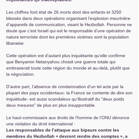
Les chiffres font état de 26 morts dont des enfants et 3250
blessés dans deux opérations organisant l’explosion meurtrière
d’appareils de communication, visant le Hezbollah. Personne ne
doute que c’est Israël qui est le responsable d’une opération de
nature terroriste dont les premières victimes sont la population
libanaise.
Cette opération est d’autant plus inquiétante qu’elle confirme
que Benyamin Netanyahou choisit une guerre totale qui
embraserait toute cette région du monde et au-delà, plutôt que
la négociation.
D’autre part, l’absence de condamnation d’un tel acte par la
plupart des pays occidentaux- la France se contente de dire son
inquiétude- est aussi scandaleux qu’illustratif du "deux poids
deux mesures" de plus en plus insupportable.
Le haut-commissaire aux droits de l’homme de l’
ONU
dénonce
une violation du droit international :
Les responsables de l’attaque aux bipeurs contre les
membres du Hezbollah «
devront rendre des comptes
», a