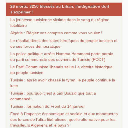
26 morts, 3250 blessés au Liban, l’indignation doit
s’exprimer
!
La jeunesse tunisienne victime dans le sang du régime
totalitaire
Algérie : Réglez vos comptes comme vous voulez
!
Le résultat direct des luttes héroïques du peuple tunisien et
de ses forces démocratique
La police politique arrête Hamma Hammami porte parole
du parti communiste des ouvriers de Tunisie (
PCOT
)
Le Parti Communiste libanais salue La victoire historique
du peuple tunisien
Tunisie : après avoir chassé le tyran, le peuple continue la
lutte
Tunisie : pourquoi c’est à Sidi Bouzid que tout a
commencé…
Tunisie : formation du Front du 14 janvier
Face à l’impasse économique et sociale et aux manœuvres
des forces de l’ultra-libéralisme, quelle alternative pour les
travailleurs Algériens et le pays
?