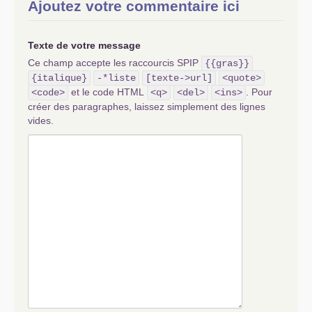
Ajoutez votre commentaire ici
Texte de votre message
Ce champ accepte les raccourcis SPIP
{{gras}}
{italique}
-*liste
[texte->url]
<quote>
et le code HTML
. Pour
<code>
<q>
<del>
<ins>
créer des paragraphes, laissez simplement des lignes
vides.