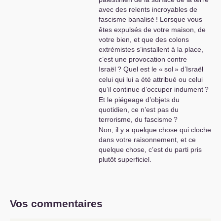
avec des relents incroyables de
fascisme banalisé
! Lorsque vous
êtes expulsés de votre maison, de
votre bien, et que des colons
extrémistes s’installent à la place,
c’est une provocation contre
Israël
? Quel est le «
sol
» d’Israël
celui qui lui a été attribué ou celui
qu’il continue d’occuper indument
?
Et le piégeage d’objets du
quotidien, ce n’est pas du
terrorisme, du fascisme
?
Non, il y a quelque chose qui cloche
dans votre raisonnement, et ce
quelque chose, c’est du parti pris
plutôt superficiel.
Vos commentaires