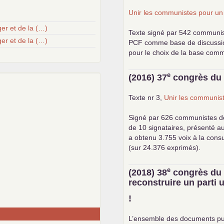
Unir les communistes pour u
er et de la (…)
Texte signé par 542 communi
er et de la (…)
PCF
comme base de discussion.
pour le choix de la base com
e
(2016) 37
congrès d
Texte nr 3,
Unir les communist
Signé par 626 communistes d
de 10 signataires, présenté a
a obtenu 3.755 voix à la cons
(sur 24.376 exprimés).
e
(2018) 38
congrès d
reconstruire un parti
!
L’ensemble des documents pu