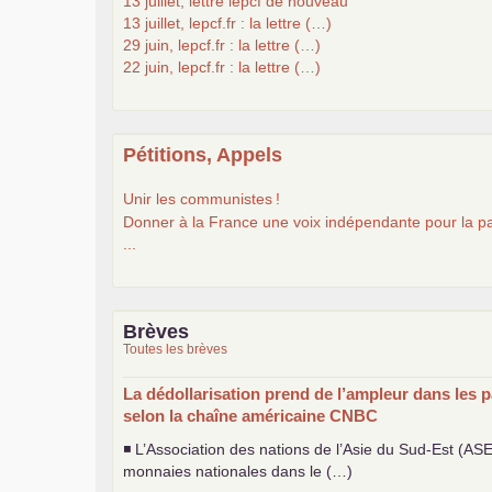
13 juillet, lettre lepcf de nouveau
13 juillet, lepcf.fr : la lettre (…)
29 juin, lepcf.fr : la lettre (…)
22 juin, lepcf.fr : la lettre (…)
Pétitions, Appels
Unir les communistes
!
Donner à la France une voix indépendante pour la pa
...
Brèves
Toutes les brèves
La dédollarisation prend de l’ampleur dans les p
selon la chaîne américaine
CNBC
◾ L’Association des nations de l’Asie du Sud-Est (
AS
monnaies nationales dans le (…)