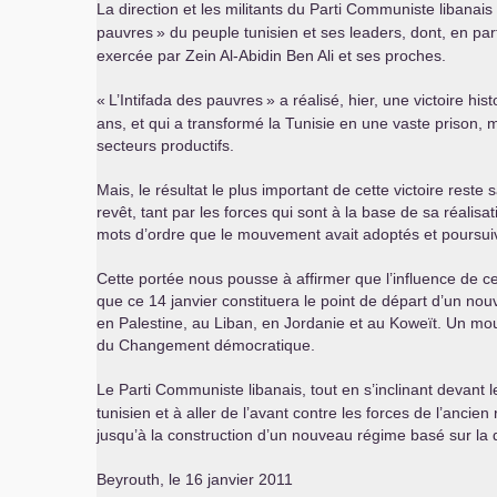
La direction et les militants du Parti Communiste libanais
pauvres
» du peuple tunisien et ses leaders, dont, en part
exercée par Zein Al-Abidin Ben Ali et ses proches.
«
L’Intifada des pauvres
» a réalisé, hier, une victoire hi
ans, et qui a transformé la Tunisie en une vaste prison, 
secteurs productifs.
Mais, le résultat le plus important de cette victoire reste
revêt, tant par les forces qui sont à la base de sa réalis
mots d’ordre que le mouvement avait adoptés et poursuivis
Cette portée nous pousse à affirmer que l’influence de 
que ce 14 janvier constituera le point de départ d’un no
en Palestine, au Liban, en Jordanie et au Koweït. Un mouve
du Changement démocratique.
Le Parti Communiste libanais, tout en s’inclinant devant 
tunisien et à aller de l’avant contre les forces de l’ancie
jusqu’à la construction d’un nouveau régime basé sur la dé
Beyrouth, le 16 janvier 2011