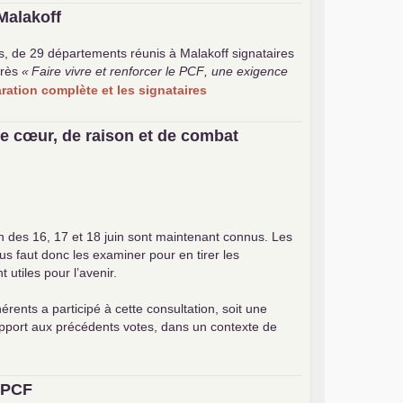
Malakoff
s, de 29 départements réunis à Malakoff signataires
rès
«
Faire vivre et renforcer le
PCF
, une exigence
laration complète et les signataires
e cœur, de raison et de combat
on des 16, 17 et 18 juin sont maintenant connus. Les
ous faut donc les examiner pour en tirer les
utiles pour l’avenir.
érents a participé à cette consultation, soit une
apport aux précédents votes, dans un contexte de
u
PCF