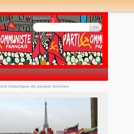
Rechercher :
>>
oire historique du peuple tunisien