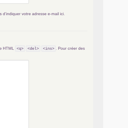
s d’indiquer votre adresse e-mail ici.
ode HTML
. Pour créer des
<q>
<del>
<ins>