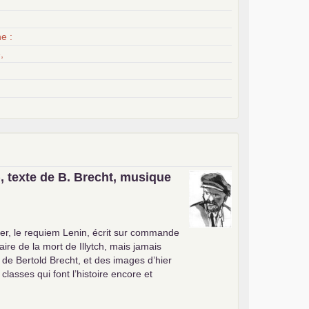
x
e :
,
, texte de B. Brecht, musique
er, le requiem Lenin, écrit sur commande
ire de la mort de Illytch, mais jamais
e de Bertold Brecht, et des images d’hier
 classes qui font l’histoire encore et