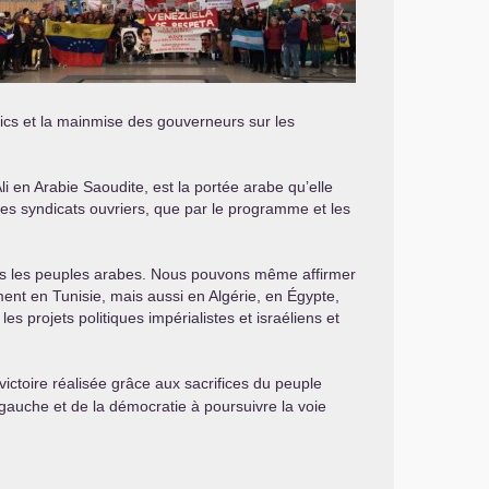
blics et la mainmise des gouverneurs sur les
Ali en Arabie Saoudite, est la portée arabe qu’elle
 des syndicats ouvriers, que par le programme et les
tous les peuples arabes. Nous pouvons même affirmer
ent en Tunisie, mais aussi en Algérie, en Égypte,
 projets politiques impérialistes et israéliens et
victoire réalisée grâce aux sacrifices du peuple
la gauche et de la démocratie à poursuivre la voie