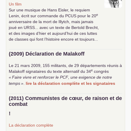
Un film
Sur une musique de Hans Eisler, le requiem
e
Lenin, écrit sur commande du
PCUS
pour le 20
anniversaire de la mort de Illytch, mais jamais
joué en
URSS
... avec un texte de Bertold Brecht,
et des images d’hier et aujourd’hui de ces luttes
de classes qui font l’histoire encore et toujours...
(2009) Déclaration de Malakoff
Le 21 mars 2009, 155 militants, de 29 départements réunis à
e
Malakoff signataires du texte alternatif du 34
congrès
«
Faire vivre et renforcer le
PCF
, une exigence de notre
temps
»
.
lire la déclaration complète et les signataires
(2011) Communistes de cœur, de raison et de
combat
!
La déclaration complète