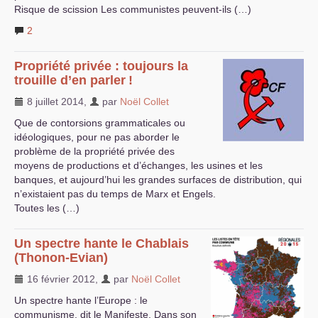
Risque de scission Les communistes peuvent-ils (…)
2
Propriété privée : toujours la
trouille d’en parler
!
8 juillet 2014
,
par
Noël Collet
Que de contorsions grammaticales ou
idéologiques, pour ne pas aborder le
problème de la propriété privée des
moyens de productions et d’échanges, les usines et les
banques, et aujourd’hui les grandes surfaces de distribution, qui
n’existaient pas du temps de Marx et Engels.
Toutes les (…)
Un spectre hante le Chablais
(Thonon-Evian)
16 février 2012
,
par
Noël Collet
Un spectre hante l’Europe : le
communisme, dit le Manifeste. Dans son