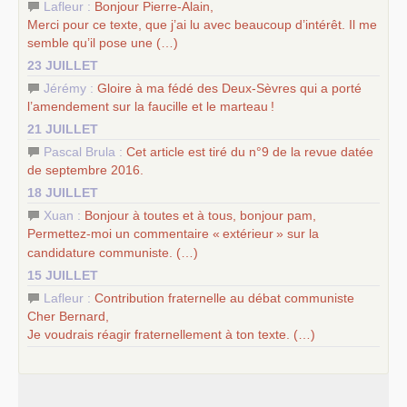
Lafleur :
Bonjour Pierre-Alain,
Merci pour ce texte, que j’ai lu avec beaucoup d’intérêt. Il me
semble qu’il pose une (…)
23 JUILLET
Jérémy :
Gloire à ma fédé des Deux-Sèvres qui a porté
l’amendement sur la faucille et le marteau
!
21 JUILLET
Pascal Brula :
Cet article est tiré du n°9 de la revue datée
de septembre 2016.
18 JUILLET
Xuan :
Bonjour à toutes et à tous, bonjour pam,
Permettez-moi un commentaire «
extérieur
» sur la
candidature communiste. (…)
15 JUILLET
Lafleur :
Contribution fraternelle au débat communiste
Cher Bernard,
Je voudrais réagir fraternellement à ton texte. (…)