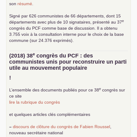
son
résumé
.
Signé par 626 communistes de 66 départements, dont 15
e
départements avec plus de 10 signataires, présenté au 37
congrès du
PCF
comme base de discussion. Il a obtenu
3.755 voix à la consultation interne pour le choix de la base
commune (sur 24.376 exprimés).
e
(2018) 38
congrès du
PCF
: des
communistes unis pour reconstruire un parti
utile au mouvement populaire
!
e
L’ensemble des documents publiés pour ce 38
congrès sur
ce site
lire la rubrique du congrès
et quelques articles clés complémentaires
–
discours de clôture du congrès de Fabien Roussel
,
nouveau secrétaire national