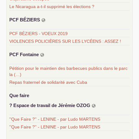
Le Nicaragua a-t-il supprimé les élections ?
PCF
BÉ
ZIERS
PCF BÉZIERS - VOEUX 2019
VIOLENCES POLICIÈRES SUR LES LYCÉENS : ASSEZ !
PCF
Fontaine
Pétition pour le maintien des barbecues publics dans le parc
la (…)
Repas fraternel de solidarité avec Cuba
Que faire
? Espace de travail de Jérémie
OZOG
''Que Faire ?'' - LENINE - par Ludo MARTENS
''Que Faire ?'' - LENINE - par Ludo MARTENS