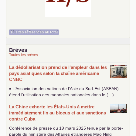
Histoire et société
16 sites référencés au total
Brèves
Toutes les brèves
La dédollarisation prend de l’ampleur dans les
pays asiatiques selon la chaîne américaine
CNBC
◾ L’Association des nations de l’Asie du Sud-Est (
ASEAN
)
étend l’utilisation des monnaies nationales dans le (…)
La Chine exhorte les États-Unis à mettre
immédiatement fin au blocus et aux sanctions
contre Cuba
Conférence de presse du 19 mars 2025 tenue par la porte-
parole du ministère des Affaires étrangères Mao Ning