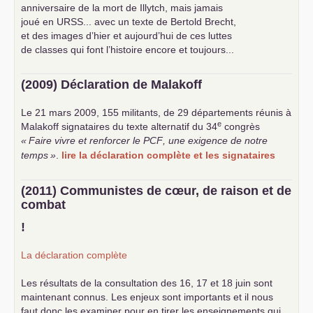
anniversaire de la mort de Illytch, mais jamais
joué en
URSS
... avec un texte de Bertold Brecht,
et des images d’hier et aujourd’hui de ces luttes
de classes qui font l’histoire encore et toujours...
(2009) Déclaration de Malakoff
Le 21 mars 2009, 155 militants, de 29 départements réunis à
e
Malakoff signataires du texte alternatif du 34
congrès
«
Faire vivre et renforcer le
PCF
, une exigence de notre
temps
»
.
lire la déclaration complète et les signataires
(2011) Communistes de cœur, de raison et de
combat
!
La déclaration complète
Les résultats de la consultation des 16, 17 et 18 juin sont
maintenant connus. Les enjeux sont importants et il nous
faut donc les examiner pour en tirer les enseignements qui