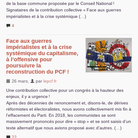
de la base commune proposée par le Conseil National
!
Signataires de la contribution collective «
Face aux guerres
impérialistes et à la crise systémique (…)
4
Face aux guerres
impérialistes et à la crise
systémique du capitalisme,
à l’offensive pour
poursuivre la
reconstruction du
PCF
!
26 mars
,
par
lepcf.fr
Une contribution collective pour un congrès à la hauteur des
enjeux, il y a urgence
!
Après des décennies de renoncement et, disons-le, de dérives
réformistes et électoralistes, nous avons collectivement mis fin à
l’effacement du Parti. En 2018, les communistes se sont
massivement prononcés pour dire «
stop
» et se sont saisis d’un
texte alternatif que nous avions proposé avec d’autres. (…)
22