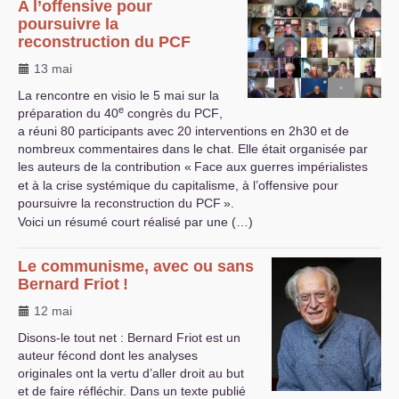
A l’offensive pour
poursuivre la
reconstruction du
PCF
13 mai
La rencontre en visio le 5 mai sur la
e
préparation du 40
congrès du
PCF
,
a réuni 80 participants avec 20 interventions en 2h30 et de
nombreux commentaires dans le chat. Elle était organisée par
les auteurs de la contribution «
Face aux guerres impérialistes
et à la crise systémique du capitalisme, à l’offensive pour
poursuivre la reconstruction du
PCF
».
Voici un résumé court réalisé par une (…)
Le communisme, avec ou sans
Bernard Friot
!
12 mai
Disons-le tout net : Bernard Friot est un
auteur fécond dont les analyses
originales ont la vertu d’aller droit au but
et de faire réfléchir. Dans un texte publié