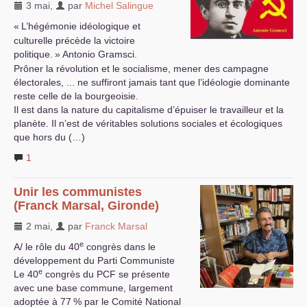
3 mai
,
par
Michel Salingue
«
L’hégémonie idéologique et
culturelle précède la victoire
politique.
» Antonio Gramsci.
Prôner la révolution et le socialisme, mener des campagne
électorales, ... ne suffiront jamais tant que l’idéologie dominante
reste celle de la bourgeoisie.
Il est dans la nature du capitalisme d’épuiser le travailleur et la
planète. Il n’est de véritables solutions sociales et écologiques
que hors du (…)
1
Unir les communistes
(Franck Marsal, Gironde)
2 mai
,
par
Franck Marsal
e
A/ le rôle du 40
congrès dans le
développement du Parti Communiste
e
Le 40
congrès du
PCF
se présente
avec une base commune, largement
adoptée à 77
% par le Comité National