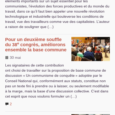
éléments importants sur un sujet essentiel pour les
communistes, l’évolution des forces productives et du monde du
travail, dans ce qu’il faut bien appeler une nouvelle révolution
technologique et industrielle qui bouleverse les conditions de
travail, vue des travailleurs comme vue des capitalistes. L’auteur
a raison de souligner que (…)
Pour un deuxième souffle
e
du 38
congrès, améliorons
ensemble la base commune
30 mai
Les signataires de cette contribution
ont choisi de travailler sur la proposition de base commune de
discussion «
Un communisme de conquête
» adoptée par le
Conseil National qui, conformément aux statuts, constitue non
pas un texte fini à prendre ou à laisser, ou seulement modifiable
à la marge, mais la base d’une discussion collective. C’est dans
cet esprit que nous voulons formuler un (…)
2