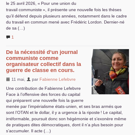
le 25 avril 2026, «
Pour une union du
travail communiste
», il présente une nouvelle fois les thèses
qu’il défend depuis plusieurs années, notamment dans le cadre
du travail en commun mené avec Frédéric Lordon. Dernier-né
de sa (…)
1
De la nécessité d’un journal
communiste comme
organisateur collectif dans la
guerre de classe en cours.
11 mai
,
par
Fabienne Lefebvre
Une contribution de Fabienne Lefebvre
Face à l’offensive des forces du capital
qui préparent une nouvelle fois la guerre
menée par l’impérialisme états-unien, et ses bras armés que
sont l’
OTAN
et le dollar, il y a urgence à la riposte
! Le capital,
irréformable, poursuit donc son hégémonie et s’exonère même
de pratiques dites démocratiques, dont il n’a plus besoin pour
s’accumuler. Il acte (…)