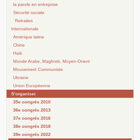
la parole en entreprise
Sécurité sociale
Retraites
Internationale
Amérique latine
Chine
Haiti
Monde Arabe, Maghreb, Moyen-Orient
Mouvement Communiste
Ukraine
Union Européenne
S’organiser
35e congrès 2010
36e congrès 2013
37e congrès 2016
38e congrès 2018
39e congrès 2022