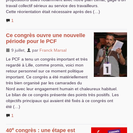
travail collectif sérieux au service des travailleurs.
Cette réorientation était nécessaire après des (…)
1
Ce congrès ouvre une nouvelle
période pour le
PCF
9 juillet
,
par
Franck Marsal
Le
PCF
a tenu un congrès important et très
regardé à Lille, comme promis, voici mon
retour personnel sur ce moment politique
important. Ce congrès a été matériellement
très bien organisé par les camarades du
Nord avec leur engagement humain et chaleureux habituel.
Le bilan de ce congrès présente des points très positifs. Les
objectifs principaux qui avaient été fixés à ce congrès ont
été (…)
1
e
40
congrès : une étape est