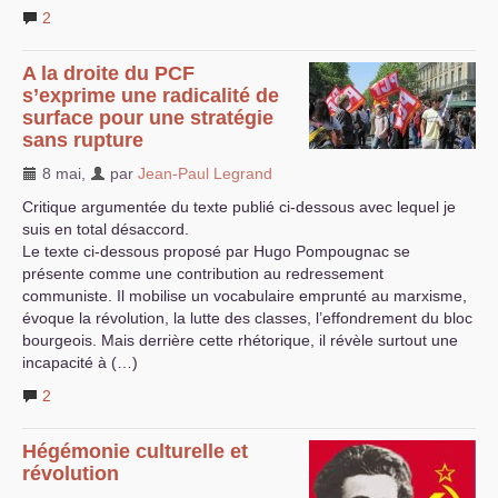
2
A la droite du
PCF
s’exprime une radicalité de
surface pour une stratégie
sans rupture
8 mai
,
par
Jean-Paul Legrand
Critique argumentée du texte publié ci-dessous avec lequel je
suis en total désaccord.
Le texte ci-dessous proposé par Hugo Pompougnac se
présente comme une contribution au redressement
communiste. Il mobilise un vocabulaire emprunté au marxisme,
évoque la révolution, la lutte des classes, l’effondrement du bloc
bourgeois. Mais derrière cette rhétorique, il révèle surtout une
incapacité à (…)
2
Hégémonie culturelle et
révolution