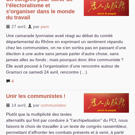
l’électoralisme et
s’organiser dans le monde
du travail
27 avril
,
par
pam
Une camarade lyonnaise avait réagi au débat du comité
départemental du Rhône en exprimant un sentiment répandu
chez les communistes, on ne s’en sortira pas en passant d’une
élection à une autre sans jamais parler d’autre chose, sans
jamais allez au fonds
; mais pourquoi donc être communiste
?
Elle avait poussé à l’organisation d’une rencontre autour de
Gramsci ce samedi 24 avril, rencontre (…)
4
Unir les communistes
!
14 avril
,
par
communistes
Plutôt que la multiplicité des textes
alternatifs qui finit par conduire à "l’archipelisation" du PCf, nous
faisons le choix de travailler à un texte de congrès rassembleur,
permettant d’affronter les combats présents et à venir, à partir