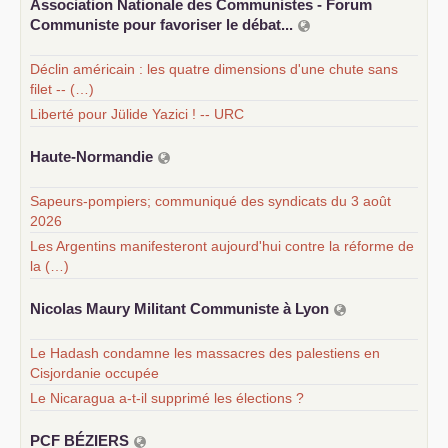
Association Nationale des Communistes - Forum
Communiste pour favoriser le débat...
Déclin américain : les quatre dimensions d'une chute sans
filet -- (…)
Liberté pour Jülide Yazici ! -- URC
Haute-Normandie
Sapeurs-pompiers; communiqué des syndicats du 3 août
2026
Les Argentins manifesteront aujourd'hui contre la réforme de
la (…)
Nicolas Maury Militant Communiste à Lyon
Le Hadash condamne les massacres des palestiens en
Cisjordanie occupée
Le Nicaragua a-t-il supprimé les élections ?
PCF
BÉ
ZIERS