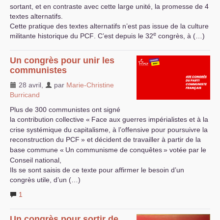
sortant, et en contraste avec cette large unité, la promesse de 4
textes alternatifs.
Cette pratique des textes alternatifs n’est pas issue de la culture
e
militante historique du
PCF
. C’est depuis le 32
congrès, à (…)
Un congrès pour unir les
communistes
28 avril
,
par
Marie-Christine
Burricand
Plus de 300 communistes ont signé
la contribution collective «
Face aux guerres impérialistes et à la
crise systémique du capitalisme, à l’offensive pour poursuivre la
reconstruction du
PCF
» et décident de travailler à partir de la
base commune «
Un communisme de conquêtes
» votée par le
Conseil national,
Ils se sont saisis de ce texte pour affirmer le besoin d’un
congrès utile, d’un (…)
1
Un congrès pour sortir de