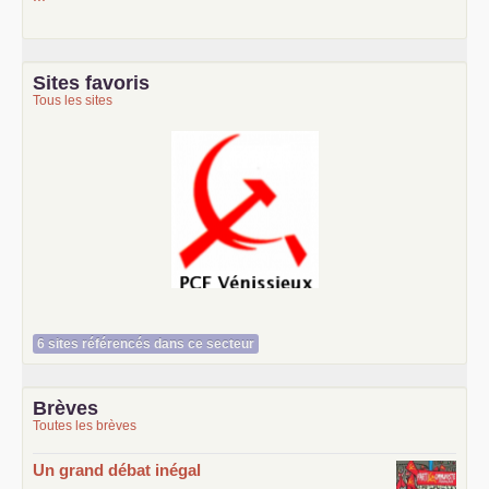
Sites favoris
Tous les sites
Le Vénissian
6 sites référencés dans ce secteur
Brèves
Toutes les brèves
Un grand débat inégal