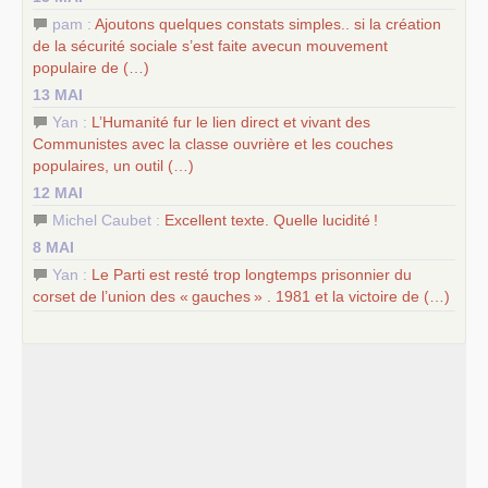
pam :
Ajoutons quelques constats simples.. si la création
de la sécurité sociale s’est faite avecun mouvement
populaire de (…)
13 MAI
Yan :
L’Humanité fur le lien direct et vivant des
Communistes avec la classe ouvrière et les couches
populaires, un outil (…)
12 MAI
Michel Caubet :
Excellent texte. Quelle lucidité
!
8 MAI
Yan :
Le Parti est resté trop longtemps prisonnier du
corset de l’union des «
gauches
» . 1981 et la victoire de (…)