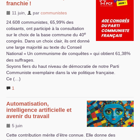
franchie
!
11 juin
,
par
communistes
24.608 communistes, 65,99% des
cotisants, ont participé à la consultation
e
sur le choix de la base commune du 40
congrès. Dans un choix clair, ils ont donné
une large majorité au texte du Conseil
National «
Un communisme de conquêtes
» qui obtient 61,38%
des suffrages.
Soyons fiers du haut niveau de démocratie de notre Parti
Communiste exemplaire dans la vie politique française.
Ce (…)
1
Automatisation,
intelligence artificielle et
avenir du travail
5 juin
Cette contribution mérite d’être connue. Elle donne des