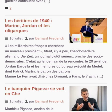
guerres continuent avec (…)
2
Les héritiers de 1940 :
Marine, Jordan et les
oligarques
16 juillet
,
par
Bernard Frederick
«
Les milliardaires français cherchent
un nouveau président
», titrait, il y a peu, l’hebdomadaire
allemand Die Zeit, un journal plutôt sérieux, proche des socio-
démocrates. C’était au lendemain de la rencontre, le 20 avril, de
Jordan Bardella et les membres du bureau exécutif du Medef,
dont Patrick Martin, le patron des patrons.
Marine Le Pen avait dîné chez Drouant, à Paris, le 7 avril, (…)
Le banquier Pigasse se voit
en Che
15 juillet
,
par
Bernard Frederick
Matthieu Pigasse, ancien de la