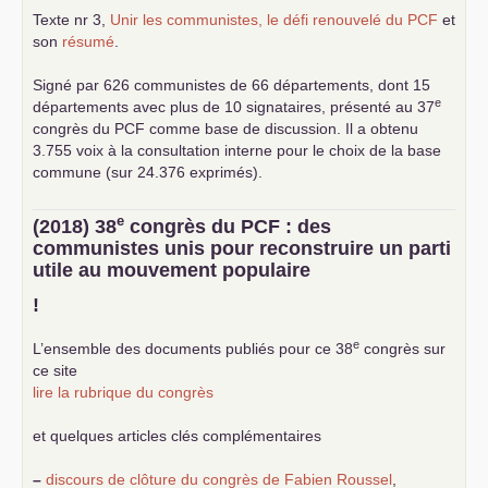
Texte nr 3,
Unir les communistes, le défi renouvelé du
PCF
et
son
résumé
.
Signé par 626 communistes de 66 départements, dont 15
e
départements avec plus de 10 signataires, présenté au 37
congrès du
PCF
comme base de discussion. Il a obtenu
3.755 voix à la consultation interne pour le choix de la base
commune (sur 24.376 exprimés).
e
(2018) 38
congrès du
PCF
: des
communistes unis pour reconstruire un parti
utile au mouvement populaire
!
e
L’ensemble des documents publiés pour ce 38
congrès sur
ce site
lire la rubrique du congrès
et quelques articles clés complémentaires
–
discours de clôture du congrès de Fabien Roussel
,