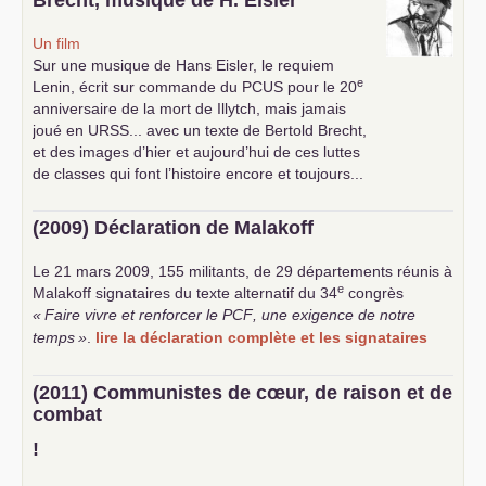
Brecht, musique de H. Eisler
Un film
Sur une musique de Hans Eisler, le requiem
e
Lenin, écrit sur commande du
PCUS
pour le 20
anniversaire de la mort de Illytch, mais jamais
joué en
URSS
... avec un texte de Bertold Brecht,
et des images d’hier et aujourd’hui de ces luttes
de classes qui font l’histoire encore et toujours...
(2009) Déclaration de Malakoff
Le 21 mars 2009, 155 militants, de 29 départements réunis à
e
Malakoff signataires du texte alternatif du 34
congrès
«
Faire vivre et renforcer le
PCF
, une exigence de notre
temps
»
.
lire la déclaration complète et les signataires
(2011) Communistes de cœur, de raison et de
combat
!