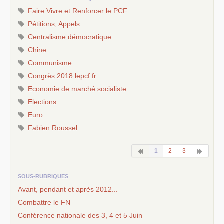
Faire Vivre et Renforcer le
PCF
Pétitions, Appels
Centralisme démocratique
Chine
Communisme
Congrès 2018 lepcf.fr
Economie de marché socialiste
Elections
Euro
Fabien Roussel
1
2
3
SOUS-RUBRIQUES
Avant, pendant et après 2012...
Combattre le
FN
Conférence nationale des 3, 4 et 5 Juin