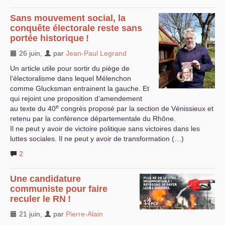
Sans mouvement social, la
conquête électorale reste sans
portée historique
!
26 juin
,
par
Jean-Paul Legrand
Un article utile pour sortir du piège de
l’électoralisme dans lequel Mélenchon
comme Glucksman entrainent la gauche. Et
qui rejoint une proposition d’amendement
e
au texte du 40
congrès proposé par la section de Vénissieux et
retenu par la conférence départementale du Rhône.
Il ne peut y avoir de victoire politique sans victoires dans les
luttes sociales. Il ne peut y avoir de transformation (…)
2
Une candidature
communiste pour faire
reculer le
RN
!
21 juin
,
par
Pierre-Alain