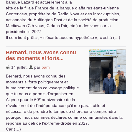
banque Lazard et actuellement à la
tête de la filiale France de la banque d’affaires états-unienne
Centerview, propriétaire de Radio Nova et des Inrockuptibles,
actionnaire du Huffington Post et de la société de production
Mediawan (C à vous, C dans l’air, etc.) a des vues sur la
présidentielle 2027.
Il se «
tient prêt
», «
n’écarte aucune hypothèse
», «
est à (…)
Bernard, nous avons connu
des moments si forts...
14 juillet
,
par
pam
Bernard, nous avons connu des
moments si forts politiquement et
humainement dans ce voyage politique
que tu nous a permis d’organiser en
e
Algérie pour le 60
anniversaire de la
révolution et de l’indépendance qu’il me parait utile et
nécessaire de prendre le temps de chercher à comprendre
pourquoi nous sommes déchirés comme communistes dans la
réponse au défi de l’extrême-droite en 2027.
Car (…)