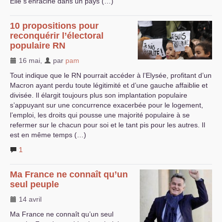
Elle s’enracine dans un pays (…)
10 propositions pour
reconquérir l’électoral
populaire
RN
16 mai
,
par
pam
Tout indique que le
RN
pourrait accéder à l’Elysée, profitant d’un
Macron ayant perdu toute légitimité et d’une gauche affaiblie et
divisée. Il élargit toujours plus son implantation populaire
s’appuyant sur une concurrence exacerbée pour le logement,
l’emploi, les droits qui pousse une majorité populaire à se
refermer sur le chacun pour soi et le tant pis pour les autres. Il
est en même temps (…)
1
Ma France ne connaît qu’un
seul peuple
14 avril
Ma France ne connaît qu’un seul