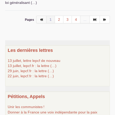
loi généralisant (…)
1
2
3
4
...
Pages
Les dernières lettres
13 juillet, lettre lepcf de nouveau
13 juillet, lepcf.fr : la lettre (…)
29 juin, lepcf.fr : la lettre (…)
22 juin, lepcf.fr : la lettre (…)
Pétitions, Appels
Unir les communistes
!
Donner à la France une voix indépendante pour la paix