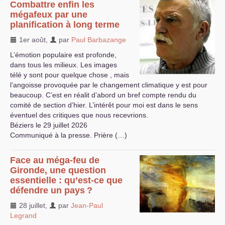
Combattre enfin les
mégafeux par une
planification à long terme
1er août
,
par
Paul Barbazange
L’émotion populaire est profonde,
dans tous les milieux. Les images
télé y sont pour quelque chose , mais
l’angoisse provoquée par le changement climatique y est pour
beaucoup. C’est en réalit d’abord un bref compte rendu du
comité de section d’hier. L’intérêt pour moi est dans le sens
éventuel des critiques que nous recevrions.
Béziers le 29 juillet 2026
Communiqué à la presse. Prière (…)
Face au méga-feu de
Gironde, une question
essentielle : qu’est-ce que
défendre un pays
?
28 juillet
,
par
Jean-Paul
Legrand