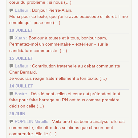
cœur du problème : si nous (…)
Lafleur :
Bonjour Pierre-Alain,
Merci pour ce texte, que j’ai lu avec beaucoup d’intérêt. Il me
semble qu’il pose une (…)
18 JUILLET
Xuan :
Bonjour à toutes et à tous, bonjour pam,
Permettez-moi un commentaire «
extérieur
» sur la
candidature communiste. (…)
15 JUILLET
Lafleur :
Contribution fraternelle au débat communiste
Cher Bernard,
Je voudrais réagir fraternellement à ton texte. (…)
14 JUILLET
Basire :
Décidément celles et ceux qui prétendent tout
faire pour faire barrage au
RN
ont tous comme première
décision celle (…)
29 JUIN
POPELIN Mireille :
Voilà une très bonne analyse, elle est
communiste, elle offre des solutions que chacun peut
comprendre. Elle lie (…)