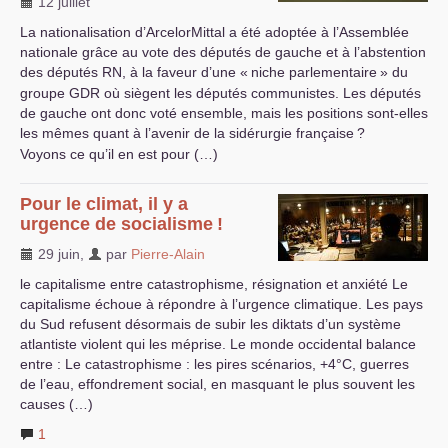
12 juillet
La nationalisation d’ArcelorMittal a été adoptée à l’Assemblée
nationale grâce au vote des députés de gauche et à l’abstention
des députés
RN
, à la faveur d’une «
niche parlementaire
» du
groupe
GDR
où siègent les députés communistes. Les députés
de gauche ont donc voté ensemble, mais les positions sont-elles
les mêmes quant à l’avenir de la sidérurgie française
?
Voyons ce qu’il en est pour (…)
Pour le climat, il y a
urgence de socialisme
!
29 juin
,
par
Pierre-Alain
le capitalisme entre catastrophisme, résignation et anxiété Le
capitalisme échoue à répondre à l’urgence climatique. Les pays
du Sud refusent désormais de subir les diktats d’un système
atlantiste violent qui les méprise. Le monde occidental balance
entre : Le catastrophisme : les pires scénarios, +4°C, guerres
de l’eau, effondrement social, en masquant le plus souvent les
causes (…)
1