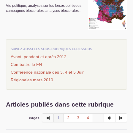
Vie politique, analyses sur les forces politiques,
S’organiser
campagnes électorales, analyses électorales...
Comprendre...
Vie du site
SUIVEZ AUSSI LES SOUS-RUBRIQUES CI-DESSOUS
Avant, pendant et après 2012...
Combattre le
FN
Conférence nationale des 3, 4 et 5 Juin
Régionales mars 2010
Articles publiés dans cette rubrique
1
2
3
4
...
Pages