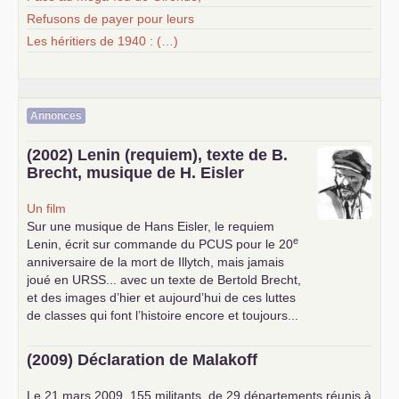
Refusons de payer pour leurs
Les héritiers de 1940 : (…)
Annonces
(2002) Lenin (requiem), texte de B.
Brecht, musique de H. Eisler
Un film
Sur une musique de Hans Eisler, le requiem
e
Lenin, écrit sur commande du
PCUS
pour le 20
anniversaire de la mort de Illytch, mais jamais
joué en
URSS
... avec un texte de Bertold Brecht,
et des images d’hier et aujourd’hui de ces luttes
de classes qui font l’histoire encore et toujours...
(2009) Déclaration de Malakoff
Le 21 mars 2009, 155 militants, de 29 départements réunis à