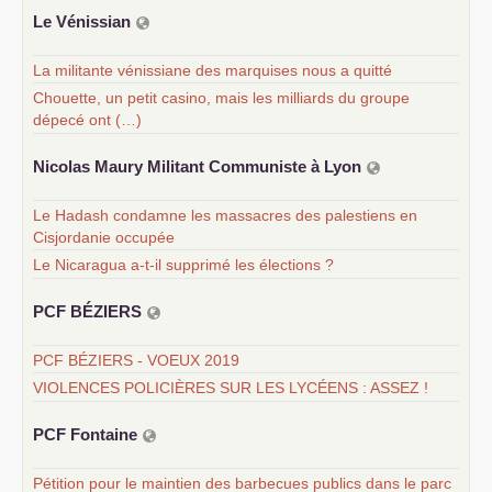
Le Vénissian
La militante vénissiane des marquises nous a quitté
Chouette, un petit casino, mais les milliards du groupe
dépecé ont (…)
Nicolas Maury Militant Communiste à Lyon
Le Hadash condamne les massacres des palestiens en
Cisjordanie occupée
Le Nicaragua a-t-il supprimé les élections ?
PCF
BÉ
ZIERS
PCF BÉZIERS - VOEUX 2019
VIOLENCES POLICIÈRES SUR LES LYCÉENS : ASSEZ !
PCF
Fontaine
Pétition pour le maintien des barbecues publics dans le parc