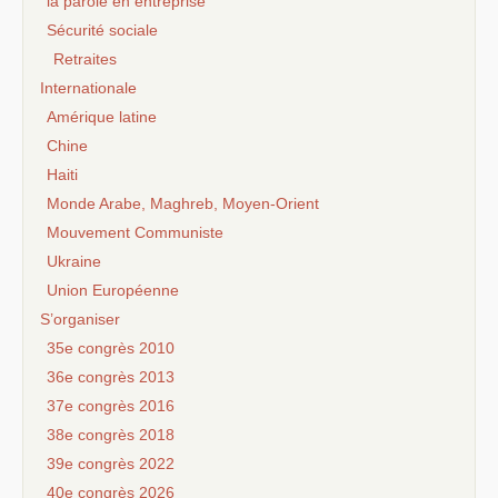
la parole en entreprise
Sécurité sociale
Retraites
Internationale
Amérique latine
Chine
Haiti
Monde Arabe, Maghreb, Moyen-Orient
Mouvement Communiste
Ukraine
Union Européenne
S’organiser
35e congrès 2010
36e congrès 2013
37e congrès 2016
38e congrès 2018
39e congrès 2022
40e congrès 2026