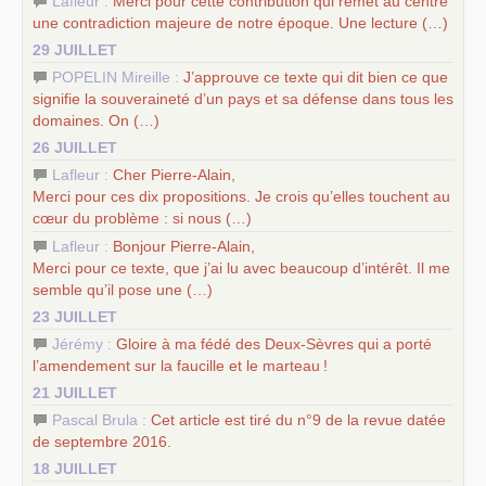
Lafleur :
Merci pour cette contribution qui remet au centre
une contradiction majeure de notre époque. Une lecture (…)
29 JUILLET
POPELIN Mireille :
J’approuve ce texte qui dit bien ce que
signifie la souveraineté d’un pays et sa défense dans tous les
domaines. On (…)
26 JUILLET
Lafleur :
Cher Pierre-Alain,
Merci pour ces dix propositions. Je crois qu’elles touchent au
cœur du problème : si nous (…)
Lafleur :
Bonjour Pierre-Alain,
Merci pour ce texte, que j’ai lu avec beaucoup d’intérêt. Il me
semble qu’il pose une (…)
23 JUILLET
Jérémy :
Gloire à ma fédé des Deux-Sèvres qui a porté
l’amendement sur la faucille et le marteau
!
21 JUILLET
Pascal Brula :
Cet article est tiré du n°9 de la revue datée
de septembre 2016.
18 JUILLET