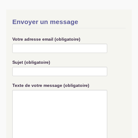
S’organiser
Comprendre...
Envoyer un message
Vie du site
Votre adresse email (obligatoire)
Sujet (obligatoire)
Texte de votre message (obligatoire)