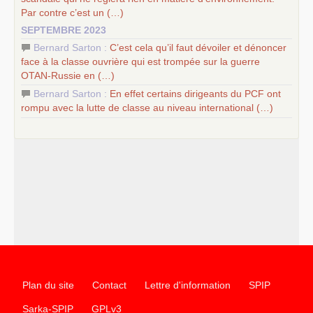
Par contre c’est un (…)
SEPTEMBRE 2023
Bernard Sarton :
C’est cela qu’il faut dévoiler et dénoncer
face à la classe ouvrière qui est trompée sur la guerre
OTAN
-Russie en (…)
Bernard Sarton :
En effet certains dirigeants du
PCF
ont
rompu avec la lutte de classe au niveau international (…)
Plan du site
Contact
Lettre d'information
SPIP
Sarka-SPIP
GPLv3