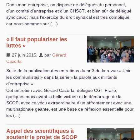
Dans mon entreprise, on dispose de délégués du personnel,
d’un comité d’entreprise et d’un
CHSCT
, et bien sûr de délégué
syndicaux
; mais l’exercice du droit syndical est très compliqué,
car nous sommes sur (…)
«
il faut populariser les
luttes
»
27 juin 2015
,
par
Gérard
Cazorla
Suite de la publication des entretiens du nr 3 de la revue «
Unir
les communistes
» dans la série «
la parole aux militants
d’entreprise
»
Cet entretien avec Gérard Cazorla, délégué
CGT
Fralib,
quelques mois avant la belle victoire et le démarrage de la
SCOP
, avec ce vécu extraordinaire d’un affrontement avec une
multinationale géante, est une base de réflexion essentielle pour
les (…)
Appel des scientifiques à
soutenir le projet de
SCOP