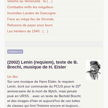
Séisme au Venezuela : la (…)
Combattre enfin les mégafeux
Incendies Landes de Gascogne :
Face au méga-feu de Gironde,
Refusons de payer pour leurs
Les héritiers de 1940 : (…)
Annonces
(2002) Lenin (requiem), texte de B.
Brecht, musique de H. Eisler
Un film
Sur une musique de Hans Eisler, le requiem
e
Lenin, écrit sur commande du
PCUS
pour le 20
anniversaire de la mort de Illytch, mais jamais
joué en
URSS
... avec un texte de Bertold Brecht,
et des images d’hier et aujourd’hui de ces luttes
de classes qui font l’histoire encore et toujours...