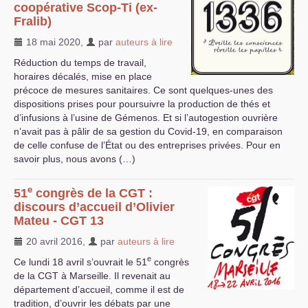
coopérative Scop-Ti (ex-
Fralib)
18 mai 2020
,
par
auteurs à lire
Réduction du temps de travail,
horaires décalés, mise en place
précoce de mesures sanitaires. Ce sont quelques-unes des
dispositions prises pour poursuivre la production de thés et
d’infusions à l’usine de Gémenos. Et si l’autogestion ouvrière
n’avait pas à pâlir de sa gestion du Covid-19, en comparaison
de celle confuse de l’État ou des entreprises privées. Pour en
savoir plus, nous avons (…)
e
51
congrès de la
CGT
:
discours d’accueil d’Olivier
Mateu -
CGT
13
20 avril 2016
,
par
auteurs à lire
e
Ce lundi 18 avril s’ouvrait le 51
congrès
de la
CGT
à Marseille. Il revenait au
département d’accueil, comme il est de
tradition, d’ouvrir les débats par une