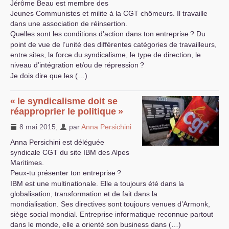
Jérôme Beau est membre des
Jeunes Communistes et milite à la
CGT
chômeurs. Il travaille
dans une association de réinsertion.
Quelles sont les conditions d’action dans ton entreprise
? Du
point de vue de l’unité des différentes catégories de travailleurs,
entre sites, la force du syndicalisme, le type de direction, le
niveau d’intégration et/ou de répression
?
Je dois dire que les (…)
«
le syndicalisme doit se
réapproprier le politique
»
8 mai 2015
,
par
Anna Persichini
Anna Persichini est déléguée
syndicale
CGT
du site
IBM
des Alpes
Maritimes.
Peux-tu présenter ton entreprise
?
IBM
est une multinationale. Elle a toujours été dans la
globalisation, transformation et de fait dans la
mondialisation. Ses directives sont toujours venues d’Armonk,
siège social mondial. Entreprise informatique reconnue partout
dans le monde, elle a orienté son business dans (…)