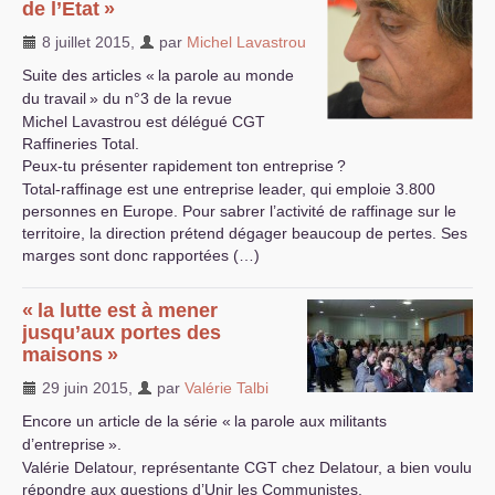
de l’Etat
»
8 juillet 2015
,
par
Michel Lavastrou
Suite des articles «
la parole au monde
du travail
» du n°3 de la revue
Michel Lavastrou est délégué
CGT
Raffineries Total.
Peux-tu présenter rapidement ton entreprise
?
Total-raffinage est une entreprise leader, qui emploie 3.800
personnes en Europe. Pour sabrer l’activité de raffinage sur le
territoire, la direction prétend dégager beaucoup de pertes. Ses
marges sont donc rapportées (…)
«
la lutte est à mener
jusqu’aux portes des
maisons
»
29 juin 2015
,
par
Valérie Talbi
Encore un article de la série «
la parole aux militants
d’entreprise
».
Valérie Delatour, représentante
CGT
chez Delatour, a bien voulu
répondre aux questions d’Unir les Communistes.