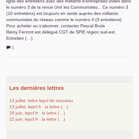
ligne des entretiens avec des militants d’entreprises initiés dans
le numéro 3 de la revue Unir les Communistes... Ce numéro 3
(10 entretiens) est toujours en vente auprès des militants
communistes du réseau comme le numéro 4 (3 entretiens).
Pour acheter ou s’abonner, contacter Pascal Brula
Rémy Ferront est délégué
CGT
de
SPIE
région sud-est.
Entretien (…)
1
Les dernières lettres
13 juillet, lettre lepcf de nouveau
13 juillet, lepcf.fr : la lettre (…)
29 juin, lepcf.fr : la lettre (…)
22 juin, lepcf.fr : la lettre (…)