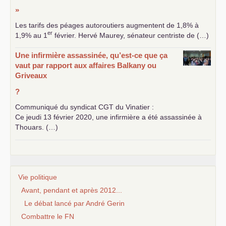
»
Les tarifs des péages autoroutiers augmentent de 1,8% à
er
1,9% au 1
février. Hervé Maurey, sénateur centriste de (…)
Une infirmière assassinée, qu’est-ce que ça
vaut par rapport aux affaires Balkany ou
Griveaux
?
Communiqué du syndicat
CGT
du Vinatier :
Ce jeudi 13 février 2020, une infirmière a été assassinée à
Thouars. (…)
Vie politique
Avant, pendant et après 2012...
Le débat lancé par André Gerin
Combattre le FN