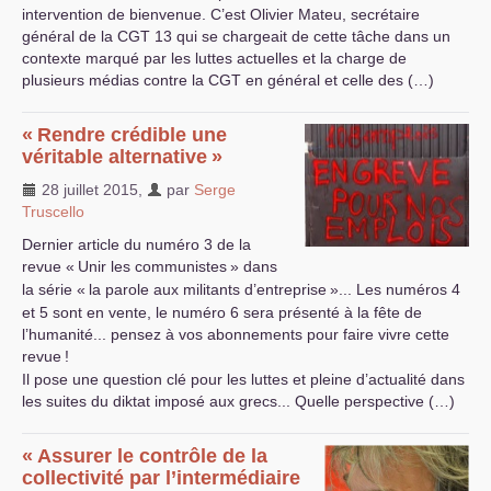
intervention de bienvenue. C’est Olivier Mateu, secrétaire
général de la
CGT
13 qui se chargeait de cette tâche dans un
contexte marqué par les luttes actuelles et la charge de
plusieurs médias contre la
CGT
en général et celle des (…)
«
Rendre crédible une
véritable alternative
»
28 juillet 2015
,
par
Serge
Truscello
Dernier article du numéro 3 de la
revue «
Unir les communistes
» dans
la série «
la parole aux militants d’entreprise
»... Les numéros 4
et 5 sont en vente, le numéro 6 sera présenté à la fête de
l’humanité... pensez à vos abonnements pour faire vivre cette
revue
!
Il pose une question clé pour les luttes et pleine d’actualité dans
les suites du diktat imposé aux grecs... Quelle perspective (…)
«
Assurer le contrôle de la
collectivité par l’intermédiaire