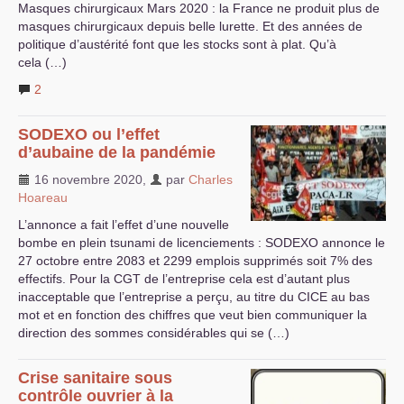
Masques chirurgicaux Mars 2020 : la France ne produit plus de
masques chirurgicaux depuis belle lurette. Et des années de
politique d’austérité font que les stocks sont à plat. Qu’à
cela (…)
2
SODEXO
ou l’effet
d’aubaine de la pandémie
16 novembre 2020
,
par
Charles
Hoareau
L’annonce a fait l’effet d’une nouvelle
bombe en plein tsunami de licenciements :
SODEXO
annonce le
27 octobre entre 2083 et 2299 emplois supprimés soit 7% des
effectifs. Pour la
CGT
de l’entreprise cela est d’autant plus
inacceptable que l’entreprise a perçu, au titre du
CICE
au bas
mot et en fonction des chiffres que veut bien communiquer la
direction des sommes considérables qui se (…)
Crise sanitaire sous
contrôle ouvrier à la