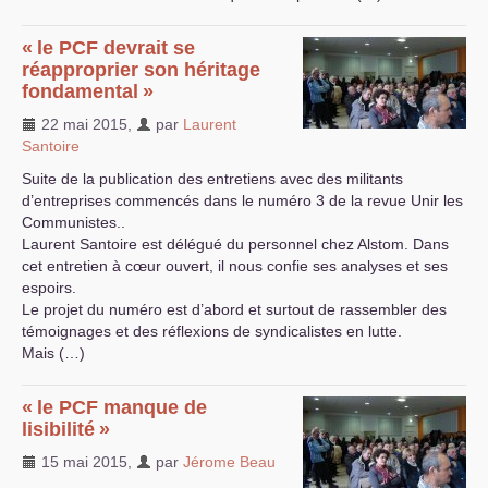
«
le
PCF
devrait se
réapproprier son héritage
fondamental
»
22 mai 2015
,
par
Laurent
Santoire
Suite de la publication des entretiens avec des militants
d’entreprises commencés dans le numéro 3 de la revue Unir les
Communistes..
Laurent Santoire est délégué du personnel chez Alstom. Dans
cet entretien à cœur ouvert, il nous confie ses analyses et ses
espoirs.
Le projet du numéro est d’abord et surtout de rassembler des
témoignages et des réflexions de syndicalistes en lutte.
Mais (…)
«
le
PCF
manque de
lisibilité
»
15 mai 2015
,
par
Jérome Beau