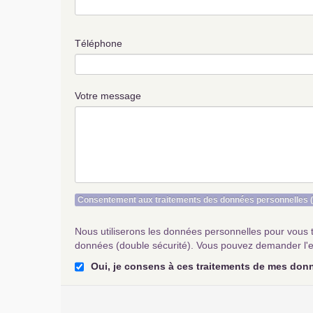
Téléphone
Votre message
Consentement aux traitements des données personnelles
Nous utiliserons les données personnelles pour vous 
données (double sécurité). Vous pouvez demander l'e
Oui, je consens à ces traitements de mes don