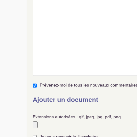
Prévenez-moi de tous les nouveaux commentaires 
Ajouter un document
Extensions autorisées : gif, jpeg, jpg, pdf, png
Je veux recevoir la Newsletter