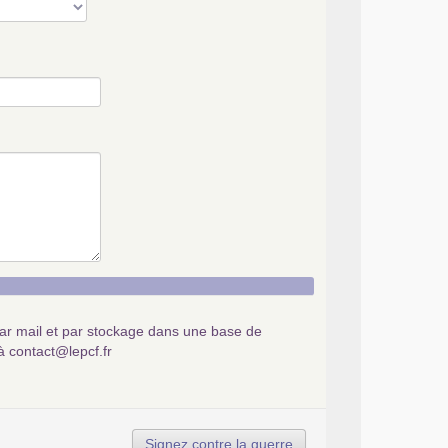
par mail et par stockage dans une base de
à contact@lepcf.fr
Signez contre la guerre