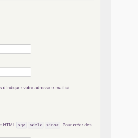
s d’indiquer votre adresse e-mail ici.
ode HTML
. Pour créer des
<q>
<del>
<ins>