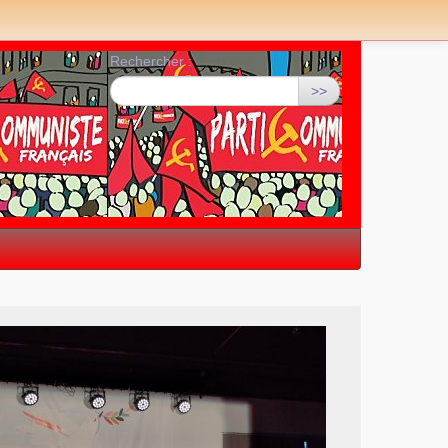
Rechercher :
>>