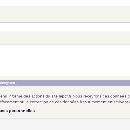
(obligatoire)
tenir informé des actions du site lepcf.fr Nous recevrons ces données 
ffacement ou la correction de ces données à tout moment en écrivant 
nées personnelles