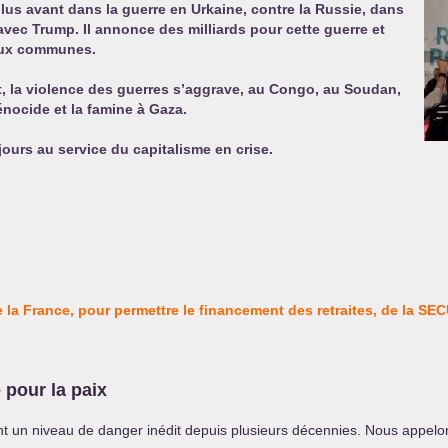
us avant dans la guerre en Urkaine, contre la Russie, dans
vec Trump. Il annonce des milliards pour cette guerre et
 aux communes.
, la violence des guerres s’aggrave, au Congo, au Soudan,
énocide et la famine à Gaza.
ours au service du capitalisme en crise.
 la France, pour permettre le financement des retraites, de la
SEC
 pour la paix
eint un niveau de danger inédit depuis plusieurs décennies. Nous appel