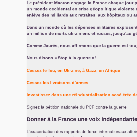
Le président Macron engage la France chaque jour pl
un monde occidental en crise géopolitique violente a
enlève des milliards aux retraites, aux hôpitaux ou
Dans un monde où les dépenses militaires explosent
un million de morts ukrainiens et russes, jusqu’au g
Comme Jaurès, nous affirmons que la guerre est touj
Nous disons «
Stop à la guerre
»
!
Cessez-le-feu, en Ukraine, à Gaza, en Afrique
Cessez les livraisons d’armes
Investissez dans une réindustrialisation accélérée de
Signez la pétition nationale du
PCF
contre la guerre
Donner à la France une voix indépendante
L’exacerbation des rapports de force internationaux att