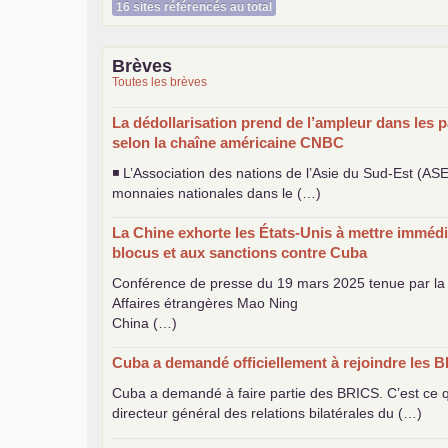
16 sites référencés au total
Brèves
Toutes les brèves
La dédollarisation prend de l’ampleur dans les p
selon la chaîne américaine
CNBC
◾ L’Association des nations de l’Asie du Sud-Est (
AS
monnaies nationales dans le (…)
La Chine exhorte les États-Unis à mettre immédi
blocus et aux sanctions contre Cuba
Conférence de presse du 19 mars 2025 tenue par la 
Affaires étrangères Mao Ning
China (…)
Cuba a demandé officiellement à rejoindre les
B
Cuba a demandé à faire partie des
BRICS
. C’est ce
directeur général des relations bilatérales du (…)