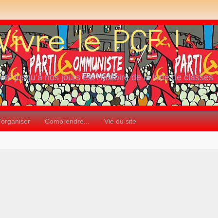
iété jusqu’à nos jours est l’histoire de la lutte de classes
’organiser
Comprendre...
Vie du site