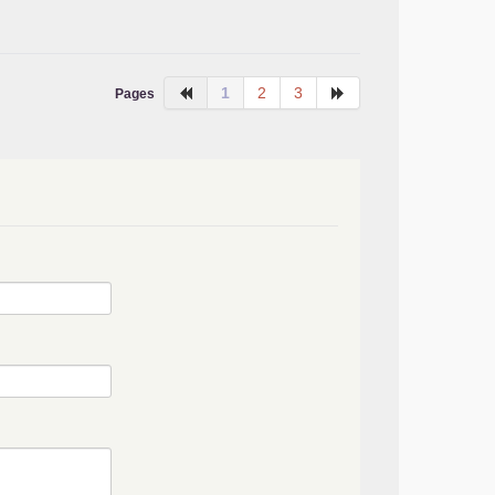
1
2
3
Pages