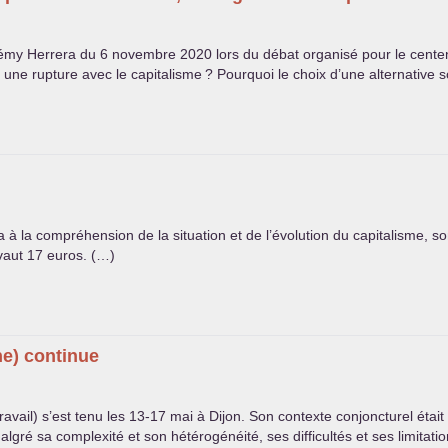
 Rémy Herrera du 6 novembre 2020 lors du débat organisé pour le cent
i une rupture avec le capitalisme
? Pourquoi le choix d’une alternative s
la compréhension de la situation et de l’évolution du capitalisme, son d
 vaut 17 euros. (…)
rne) continue
ail) s’est tenu les 13-17 mai à Dijon. Son contexte conjoncturel était p
gré sa complexité et son hétérogénéité, ses difficultés et ses limitatio