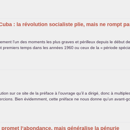
uba : la révolution socialiste plie, mais ne rompt pa
ement l’un des moments les plus graves et périlleux depuis le début de
ut premiers temps dans les années 1960 ou ceux de la «
période spécia
n sur ce site de la préface à l’ouvrage qu’il a dirigé, donc à multiples
mercions. Bien évidemment, cette préface ne nous donne qu’un avant-g
 promet l’abondance, mais généralise la pénurie