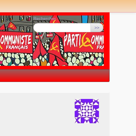
Rechercher :
>>