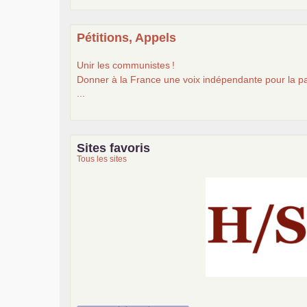
Pétitions, Appels
Unir les communistes
!
Donner à la France une voix indépendante pour la pa
...
Sites favoris
Tous les sites
Histoire et société