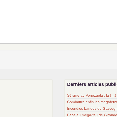
Derniers articles publ
Séisme au Venezuela : la (…)
Combattre enfin les mégafeu
Incendies Landes de Gascogn
Face au méga-feu de Gironde