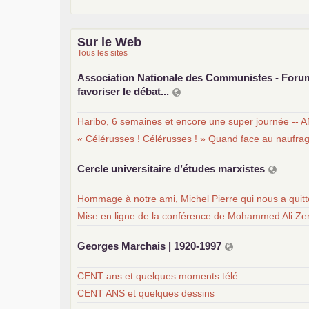
Sur le Web
Tous les sites
Association Nationale des Communistes - For
favoriser le débat...
Haribo, 6 semaines et encore une super journée -- 
« Célérusses ! Célérusses ! » Quand face au naufra
Cercle universitaire d’études marxistes
Hommage à notre ami, Michel Pierre qui nous a quit
Mise en ligne de la conférence de Mohammed Ali Zer
Georges Marchais | 1920-1997
CENT ans et quelques moments télé
CENT ANS et quelques dessins