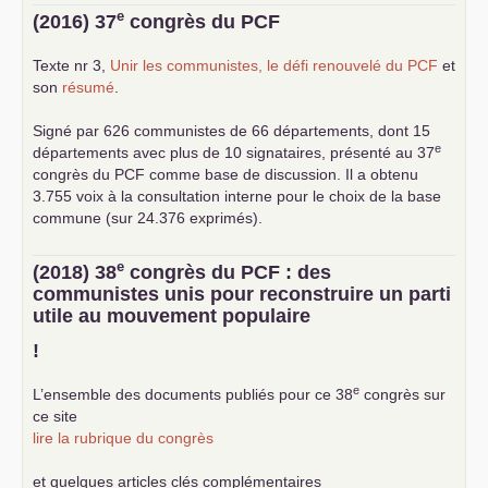
e
(2016) 37
congrès du
PCF
Texte nr 3,
Unir les communistes, le défi renouvelé du
PCF
et
son
résumé
.
Signé par 626 communistes de 66 départements, dont 15
e
départements avec plus de 10 signataires, présenté au 37
congrès du
PCF
comme base de discussion. Il a obtenu
3.755 voix à la consultation interne pour le choix de la base
commune (sur 24.376 exprimés).
e
(2018) 38
congrès du
PCF
: des
communistes unis pour reconstruire un parti
utile au mouvement populaire
!
e
L’ensemble des documents publiés pour ce 38
congrès sur
ce site
lire la rubrique du congrès
et quelques articles clés complémentaires