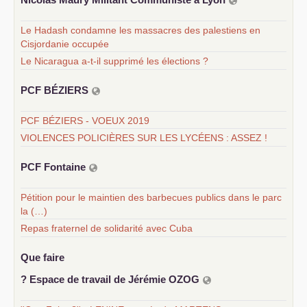
Le Hadash condamne les massacres des palestiens en
Cisjordanie occupée
Le Nicaragua a-t-il supprimé les élections ?
PCF
BÉ
ZIERS
PCF BÉZIERS - VOEUX 2019
VIOLENCES POLICIÈRES SUR LES LYCÉENS : ASSEZ !
PCF
Fontaine
Pétition pour le maintien des barbecues publics dans le parc
la (…)
Repas fraternel de solidarité avec Cuba
Que faire
? Espace de travail de Jérémie
OZOG