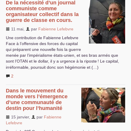
De la nécessité d’un journal
communiste comme
organisateur collectif dans la
guerre de classe en cours.
11 mai
,
par
Fabienne Lefebvre
Une contribution de Fabienne Lefebvre
Face à l’offensive des forces du capital
qui préparent une nouvelle fois la guerre
menée par l’impérialisme états-unien, et ses bras armés que
sont l’
OTAN
et le dollar, il y a urgence à la riposte
! Le capital,
irréformable, poursuit donc son hégémonie et (…)
2
Dans le mouvement du
monde vers l’émergence
d’une communauté de
destin pour l’humanité
15 janvier
,
par
Fabienne
Lefebvre
e