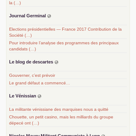
la (…)
Journal Germinal
Elections présidentielles — France 2017 Contribution de la
Société (…)
Pour introduire l’analyse des programmes des principaux
candidats (…)
Le blog de descartes
Gouverner, c’est prévoir
Le grand défaut a commencé…
Le Vénissian
La militante vénissiane des marquises nous a quitté
Chouette, un petit casino, mais les milliards du groupe
dépecé ont (…)
Nicolas Maury Militant Communiste à Lyon