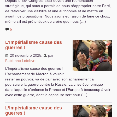
Depuis le 38
Congrès, s’est ouvert une réorientation
stratégique, qui nous a permis de nous réapproprier notre Parti,
de retrouver une visibilité et une autonomie et de mettre en
avant nos propositions. Nous avons eu raison de faire ce choix,
même s’il est prétentieux de croire que nous (…)
5
L’Impérialisme cause des
guerres
!
20 novembre 2025
,
par
Fabienne Lefebvre
L’Impérialisme cause des guerres
!
L’acharnement de Macron à vouloir
rester au pouvoir, va de pair avec son acharnement à
poursuivre la guerre contre la Russie. La crise économique
dans laquelle s’enfonce la France et l’Europe à beaucoup à voir
avec cette guerre, dont le capital se sert pour (…)
L’Impérialisme cause des
guerres
!