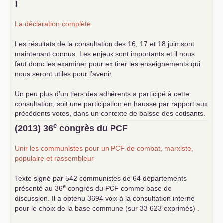
!
La déclaration complète
Les résultats de la consultation des 16, 17 et 18 juin sont
maintenant connus. Les enjeux sont importants et il nous
faut donc les examiner pour en tirer les enseignements qui
nous seront utiles pour l’avenir.
Un peu plus d’un tiers des adhérents a participé à cette
consultation, soit une participation en hausse par rapport aux
précédents votes, dans un contexte de baisse des cotisants.
... lire la suite
e
(2013) 36
congrès du
PCF
Unir les communistes pour un
PCF
de combat, marxiste,
populaire et rassembleur
Texte signé par 542 communistes de 64 départements
e
présenté au 36
congrès du
PCF
comme base de
discussion. Il a obtenu 3694 voix à la consultation interne
pour le choix de la base commune (sur 33 623 exprimés) .