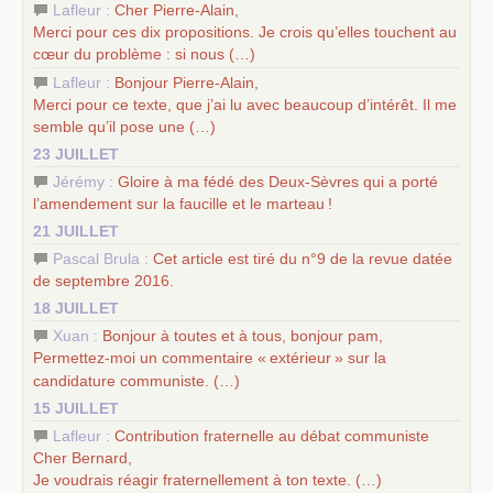
Lafleur :
Cher Pierre-Alain,
Merci pour ces dix propositions. Je crois qu’elles touchent au
cœur du problème : si nous (…)
Lafleur :
Bonjour Pierre-Alain,
Merci pour ce texte, que j’ai lu avec beaucoup d’intérêt. Il me
semble qu’il pose une (…)
23 JUILLET
Jérémy :
Gloire à ma fédé des Deux-Sèvres qui a porté
l’amendement sur la faucille et le marteau
!
21 JUILLET
Pascal Brula :
Cet article est tiré du n°9 de la revue datée
de septembre 2016.
18 JUILLET
Xuan :
Bonjour à toutes et à tous, bonjour pam,
Permettez-moi un commentaire «
extérieur
» sur la
candidature communiste. (…)
15 JUILLET
Lafleur :
Contribution fraternelle au débat communiste
Cher Bernard,
Je voudrais réagir fraternellement à ton texte. (…)