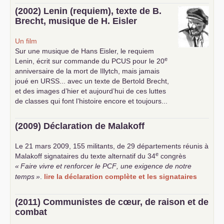
(2002) Lenin (requiem), texte de B.
Brecht, musique de H. Eisler
Un film
Sur une musique de Hans Eisler, le requiem
e
Lenin, écrit sur commande du
PCUS
pour le 20
anniversaire de la mort de Illytch, mais jamais
joué en
URSS
... avec un texte de Bertold Brecht,
et des images d’hier et aujourd’hui de ces luttes
de classes qui font l’histoire encore et toujours...
(2009) Déclaration de Malakoff
Le 21 mars 2009, 155 militants, de 29 départements réunis à
e
Malakoff signataires du texte alternatif du 34
congrès
«
Faire vivre et renforcer le
PCF
, une exigence de notre
temps
»
.
lire la déclaration complète et les signataires
(2011) Communistes de cœur, de raison et de
combat