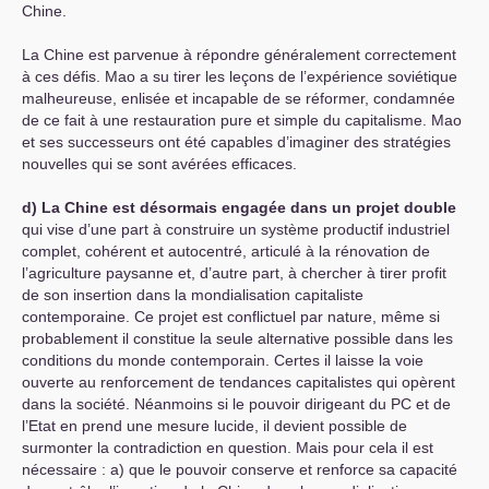
Chine.
La Chine est parvenue à répondre généralement correctement
à ces défis. Mao a su tirer les leçons de l’expérience soviétique
malheureuse, enlisée et incapable de se réformer, condamnée
de ce fait à une restauration pure et simple du capitalisme. Mao
et ses successeurs ont été capables d’imaginer des stratégies
nouvelles qui se sont avérées efficaces.
d) La Chine est désormais engagée dans un projet double
qui vise d’une part à construire un système productif industriel
complet, cohérent et autocentré, articulé à la rénovation de
l’agriculture paysanne et, d’autre part, à chercher à tirer profit
de son insertion dans la mondialisation capitaliste
contemporaine. Ce projet est conflictuel par nature, même si
probablement il constitue la seule alternative possible dans les
conditions du monde contemporain. Certes il laisse la voie
ouverte au renforcement de tendances capitalistes qui opèrent
dans la société. Néanmoins si le pouvoir dirigeant du
PC
et de
l’Etat en prend une mesure lucide, il devient possible de
surmonter la contradiction en question. Mais pour cela il est
nécessaire : a) que le pouvoir conserve et renforce sa capacité