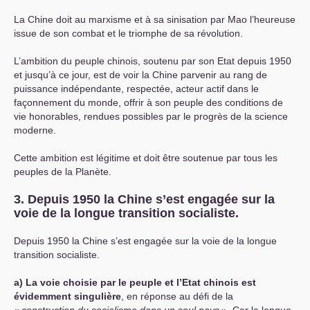
La Chine doit au marxisme et à sa sinisation par Mao l’heureuse
issue de son combat et le triomphe de sa révolution.
L’ambition du peuple chinois, soutenu par son Etat depuis 1950
et jusqu’à ce jour, est de voir la Chine parvenir au rang de
puissance indépendante, respectée, acteur actif dans le
façonnement du monde, offrir à son peuple des conditions de
vie honorables, rendues possibles par le progrès de la science
moderne.
Cette ambition est légitime et doit être soutenue par tous les
peuples de la Planète.
3. Depuis 1950 la Chine s’est engagée sur la
voie de la longue transition socialiste.
Depuis 1950 la Chine s’est engagée sur la voie de la longue
transition socialiste.
a) La voie choisie par le peuple et l’Etat chinois est
évidemment singulière
, en réponse au défi de la
«
construction du socialisme dans un seul pays
». Car la longue