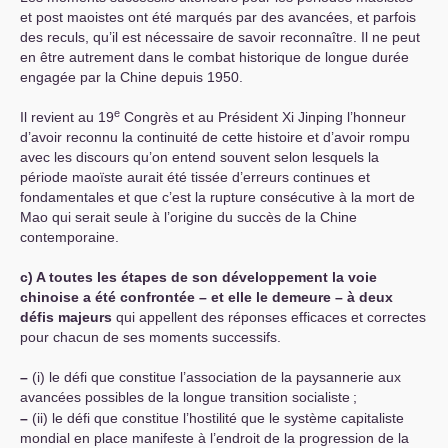
et post maoistes ont été marqués par des avancées, et parfois
des reculs, qu’il est nécessaire de savoir reconnaître. Il ne peut
en être autrement dans le combat historique de longue durée
engagée par la Chine depuis 1950.
e
Il revient au 19
Congrès et au Président Xi Jinping l’honneur
d’avoir reconnu la continuité de cette histoire et d’avoir rompu
avec les discours qu’on entend souvent selon lesquels la
période maoïste aurait été tissée d’erreurs continues et
fondamentales et que c’est la rupture consécutive à la mort de
Mao qui serait seule à l’origine du succès de la Chine
contemporaine.
c) A toutes les étapes de son développement la voie
chinoise a été confrontée – et elle le demeure – à deux
défis majeurs
qui appellent des réponses efficaces et correctes
pour chacun de ses moments successifs.
–
(i) le défi que constitue l’association de la paysannerie aux
avancées possibles de la longue transition socialiste
;
–
(ii) le défi que constitue l’hostilité que le système capitaliste
mondial en place manifeste à l’endroit de la progression de la