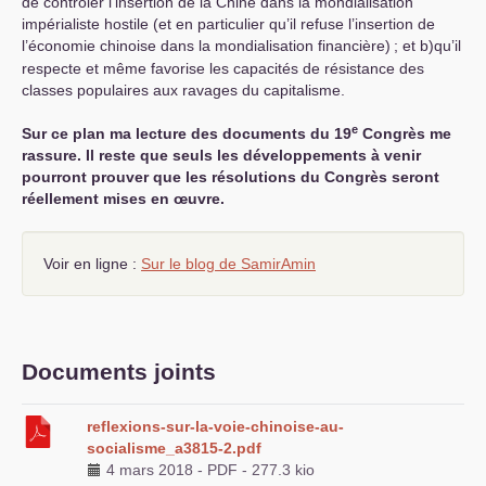
de contrôler l’insertion de la Chine dans la mondialisation
impérialiste hostile (et en particulier qu’il refuse l’insertion de
l’économie chinoise dans la mondialisation financière)
; et b)qu’il
respecte et même favorise les capacités de résistance des
classes populaires aux ravages du capitalisme.
e
Sur ce plan ma lecture des documents du 19
Congrès me
rassure. Il reste que seuls les développements à venir
pourront prouver que les résolutions du Congrès seront
réellement mises en œuvre.
Voir en ligne :
Sur le blog de SamirAmin
Documents joints
reflexions-sur-la-voie-chinoise-au-
socialisme_a3815-2.pdf
4 mars 2018
-
PDF
-
277.3 kio