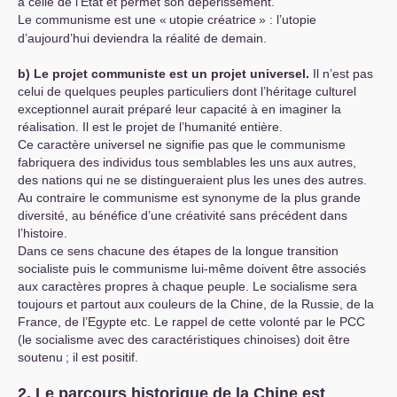
à celle de l’Etat et permet son dépérissement.
Le communisme est une «
utopie créatrice
» : l’utopie
d’aujourd’hui deviendra la réalité de demain.
b) Le projet communiste est un projet universel.
Il n’est pas
celui de quelques peuples particuliers dont l’héritage culturel
exceptionnel aurait préparé leur capacité à en imaginer la
réalisation. Il est le projet de l’humanité entière.
Ce caractère universel ne signifie pas que le communisme
fabriquera des individus tous semblables les uns aux autres,
des nations qui ne se distingueraient plus les unes des autres.
Au contraire le communisme est synonyme de la plus grande
diversité, au bénéfice d’une créativité sans précédent dans
l’histoire.
Dans ce sens chacune des étapes de la longue transition
socialiste puis le communisme lui-même doivent être associés
aux caractères propres à chaque peuple. Le socialisme sera
toujours et partout aux couleurs de la Chine, de la Russie, de la
France, de l’Egypte etc. Le rappel de cette volonté par le
PCC
(le socialisme avec des caractéristiques chinoises) doit être
soutenu
; il est positif.
2. Le parcours historique de la Chine est