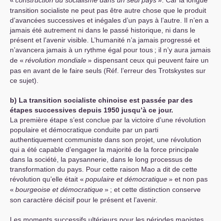
transition socialiste ne peut pas être autre chose que le produit
d’avancées successives et inégales d’un pays à l’autre. Il n’en a
jamais été autrement ni dans le passé historique, ni dans le
présent et l’avenir visible. L’humanité n’a jamais progressé et
n’avancera jamais à un rythme égal pour tous
; il n’y aura jamais
de «
révolution mondiale
» dispensant ceux qui peuvent faire un
pas en avant de le faire seuls (Réf. l’erreur des Trotskystes sur
ce sujet).
b) La transition socialiste chinoise est passée par des
étapes successives depuis 1950 jusqu’à ce jour.
La première étape s’est conclue par la victoire d’une révolution
populaire et démocratique conduite par un parti
authentiquement communiste dans son projet, une révolution
qui a été capable d’engager la majorité de la force principale
dans la société, la paysannerie, dans le long processus de
transformation du pays. Pour cette raison Mao a dit de cette
révolution qu’elle était «
populaire et démocratique
» et non pas
«
bourgeoise et démocratique
»
; et cette distinction conserve
son caractère décisif pour le présent et l’avenir.
Les moments successifs ultérieurs pour les périodes maoistes