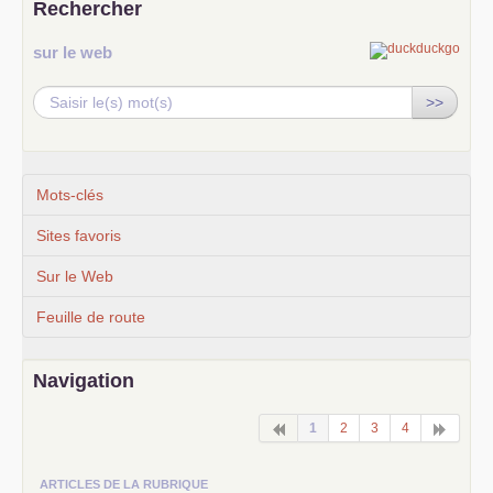
Rechercher
sur le web
>>
Mots-clés
Sites favoris
Sur le Web
Feuille de route
Navigation
1
2
3
4
ARTICLES DE LA RUBRIQUE