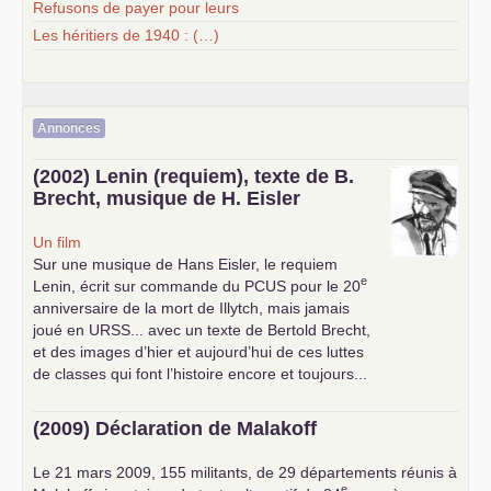
Refusons de payer pour leurs
Les héritiers de 1940 : (…)
Annonces
(2002) Lenin (requiem), texte de B.
Brecht, musique de H. Eisler
Un film
Sur une musique de Hans Eisler, le requiem
e
Lenin, écrit sur commande du
PCUS
pour le 20
anniversaire de la mort de Illytch, mais jamais
joué en
URSS
... avec un texte de Bertold Brecht,
et des images d’hier et aujourd’hui de ces luttes
de classes qui font l’histoire encore et toujours...
(2009) Déclaration de Malakoff
Le 21 mars 2009, 155 militants, de 29 départements réunis à
e