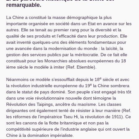
remarquable.
La Chine a constitué la masse démographique la plus
importante organisée en société dans un Etat en avance sur les
autres. Elle se tenait au premier rang pour la diversité et la
qualité de ses produits et l’efficacité dans leur production. Elle
avait inventé quelques-uns des éléments fondamentaux pour
une avancée dans la modernisation du monde : la laïcité, la
gestion des services publics par la méritocratie. De ce fait elle
constituait pour les Monarchies absolues européennes du 18
ième siècle le modèle à imiter (Ref. Etiemble).
e
Néanmoins ce modèle s’essoufflait depuis le 18
siècle et avec
e
la révolution industrielle européenne du 19
la Chine sombrera
dans le statut de pays dominé. Son peuple s’est engagé très tôt
dans une voie révolutionnaire nouvelle dont témoigne la
Révolution des Taipings, ancêtre du maoïsme. Les classes
dirigeantes ont également tenté de résister à leur manière (Ref.
les réformes de l’impératrice Tseu Hi, la révolution de 1911). Ce
sont les canons de la flotte britannique et non pas la
compétitivité supérieure de l’industrie anglaise qui ont ouvert la
Chine à la domination impérialiste.