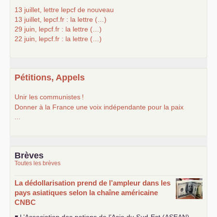
13 juillet, lettre lepcf de nouveau
13 juillet, lepcf.fr : la lettre (…)
29 juin, lepcf.fr : la lettre (…)
22 juin, lepcf.fr : la lettre (…)
Pétitions, Appels
Unir les communistes
!
Donner à la France une voix indépendante pour la paix
...
Brèves
Toutes les brèves
La dédollarisation prend de l’ampleur dans les
pays asiatiques selon la chaîne américaine
CNBC
◾ L’Association des nations de l’Asie du Sud-Est (
ASEAN
)