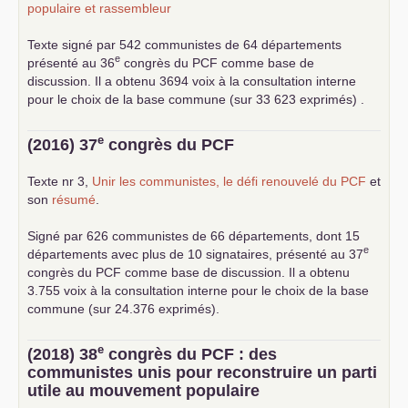
populaire et rassembleur
Texte signé par 542 communistes de 64 départements
e
présenté au 36
congrès du
PCF
comme base de
discussion. Il a obtenu 3694 voix à la consultation interne
pour le choix de la base commune (sur 33 623 exprimés) .
e
(2016) 37
congrès du
PCF
Texte nr 3,
Unir les communistes, le défi renouvelé du
PCF
et
son
résumé
.
Signé par 626 communistes de 66 départements, dont 15
e
départements avec plus de 10 signataires, présenté au 37
congrès du
PCF
comme base de discussion. Il a obtenu
3.755 voix à la consultation interne pour le choix de la base
commune (sur 24.376 exprimés).
e
(2018) 38
congrès du
PCF
: des
communistes unis pour reconstruire un parti
utile au mouvement populaire