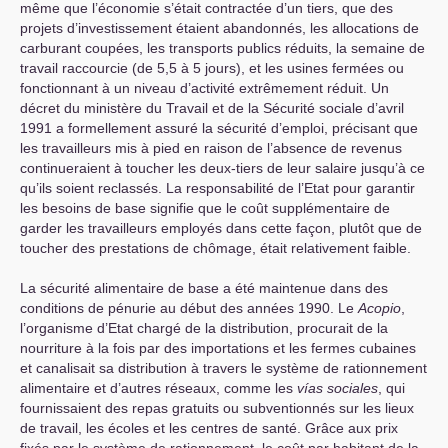
même que l’économie s’était contractée d’un tiers, que des
projets d’investissement étaient abandonnés, les allocations de
carburant coupées, les transports publics réduits, la semaine de
travail raccourcie (de 5,5 à 5 jours), et les usines fermées ou
fonctionnant à un niveau d’activité extrêmement réduit. Un
décret du ministère du Travail et de la Sécurité sociale d’avril
1991 a formellement assuré la sécurité d’emploi, précisant que
les travailleurs mis à pied en raison de l’absence de revenus
continueraient à toucher les deux-tiers de leur salaire jusqu’à ce
qu’ils soient reclassés. La responsabilité de l’Etat pour garantir
les besoins de base signifie que le coût supplémentaire de
garder les travailleurs employés dans cette façon, plutôt que de
toucher des prestations de chômage, était relativement faible.
La sécurité alimentaire de base a été maintenue dans des
conditions de pénurie au début des années 1990. Le
Acopio
,
l’organisme d’Etat chargé de la distribution, procurait de la
nourriture à la fois par des importations et les fermes cubaines
et canalisait sa distribution à travers le système de rationnement
alimentaire et d’autres réseaux, comme les
vías sociales
, qui
fournissaient des repas gratuits ou subventionnés sur les lieux
de travail, les écoles et les centres de santé. Grâce aux prix
fixés par le système de rationnement, le coût par habitant de la