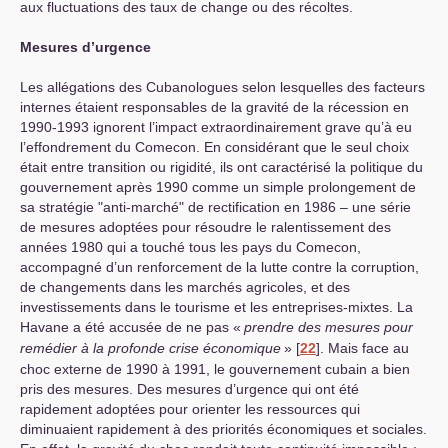
aux fluctuations des taux de change ou des récoltes.
Mesures d’urgence
Les allégations des Cubanologues selon lesquelles des facteurs
internes étaient responsables de la gravité de la récession en
1990-1993 ignorent l’impact extraordinairement grave qu’à eu
l’effondrement du Comecon. En considérant que le seul choix
était entre transition ou rigidité, ils ont caractérisé la politique du
gouvernement après 1990 comme un simple prolongement de
sa stratégie "anti-marché" de rectification en 1986 – une série
de mesures adoptées pour résoudre le ralentissement des
années 1980 qui a touché tous les pays du Comecon,
accompagné d’un renforcement de la lutte contre la corruption,
de changements dans les marchés agricoles, et des
investissements dans le tourisme et les entreprises-mixtes. La
Havane a été accusée de ne pas «
prendre des mesures pour
remédier à la profonde crise économique
»
[
22
]
. Mais face au
choc externe de 1990 à 1991, le gouvernement cubain a bien
pris des mesures. Des mesures d’urgence qui ont été
rapidement adoptées pour orienter les ressources qui
diminuaient rapidement à des priorités économiques et sociales.