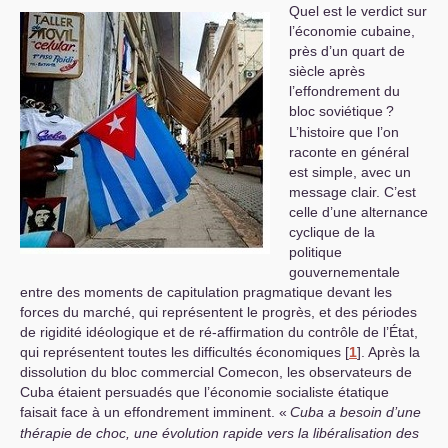
Quel est le verdict sur
l’économie cubaine,
près d’un quart de
siècle après
l’effondrement du
bloc soviétique
?
L’histoire que l’on
raconte en général
est simple, avec un
message clair. C’est
celle d’une alternance
cyclique de la
politique
gouvernementale
entre des moments de capitulation pragmatique devant les
forces du marché, qui représentent le progrès, et des périodes
de rigidité idéologique et de ré-affirmation du contrôle de l’État,
qui représentent toutes les difficultés économiques
[
1
]
. Après la
dissolution du bloc commercial Comecon, les observateurs de
Cuba étaient persuadés que l’économie socialiste étatique
faisait face à un effondrement imminent. «
Cuba a besoin d’une
thérapie de choc, une évolution rapide vers la libéralisation des