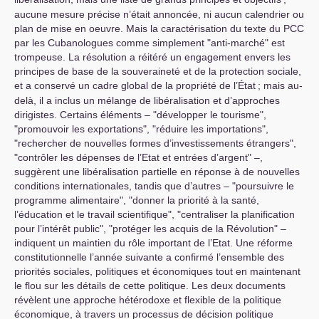
aucune mesure précise n’était annoncée, ni aucun calendrier ou
plan de mise en oeuvre. Mais la caractérisation du texte du
PCC
par les Cubanologues comme simplement "anti-marché" est
trompeuse. La résolution a réitéré un engagement envers les
principes de base de la souveraineté et de la protection sociale,
et a conservé un cadre global de la propriété de l’État
; mais au-
delà, il a inclus un mélange de libéralisation et d’approches
dirigistes. Certains éléments – "développer le tourisme",
"promouvoir les exportations", "réduire les importations",
"rechercher de nouvelles formes d’investissements étrangers",
"contrôler les dépenses de l’Etat et entrées d’argent" –,
suggèrent une libéralisation partielle en réponse à de nouvelles
conditions internationales, tandis que d’autres – "poursuivre le
programme alimentaire", "donner la priorité à la santé,
l’éducation et le travail scientifique", "centraliser la planification
pour l’intérêt public", "protéger les acquis de la Révolution" –
indiquent un maintien du rôle important de l’Etat. Une réforme
constitutionnelle l’année suivante a confirmé l’ensemble des
priorités sociales, politiques et économiques tout en maintenant
le flou sur les détails de cette politique. Les deux documents
révèlent une approche hétérodoxe et flexible de la politique
économique, à travers un processus de décision politique