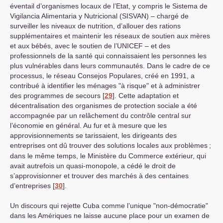
éventail d’organismes locaux de l’Etat, y compris le Sistema de
Vigilancia Alimentaria y Nutricional (
SISVAN
) – chargé de
surveiller les niveaux de nutrition, d’allouer des rations
supplémentaires et maintenir les réseaux de soutien aux mères
et aux bébés, avec le soutien de l’
UNICEF
– et des
professionnels de la santé qui connaissaient les personnes les
plus vulnérables dans leurs communautés. Dans le cadre de ce
processus, le réseau Consejos Populares, créé en 1991, a
contribué à identifier les ménages "à risque" et à administrer
des programmes de secours
[
29
]
. Cette adaptation et
décentralisation des organismes de protection sociale a été
accompagnée par un relâchement du contrôle central sur
l’économie en général. Au fur et à mesure que les
approvisionnements se tarissaient, les dirigeants des
entreprises ont dû trouver des solutions locales aux problèmes
;
dans le même temps, le Ministère du Commerce extérieur, qui
avait autrefois un quasi-monopole, a cédé le droit de
s’approvisionner et trouver des marchés à des centaines
d’entreprises
[
30
]
.
Un discours qui rejette Cuba comme l’unique "non-démocratie"
dans les Amériques ne laisse aucune place pour un examen de