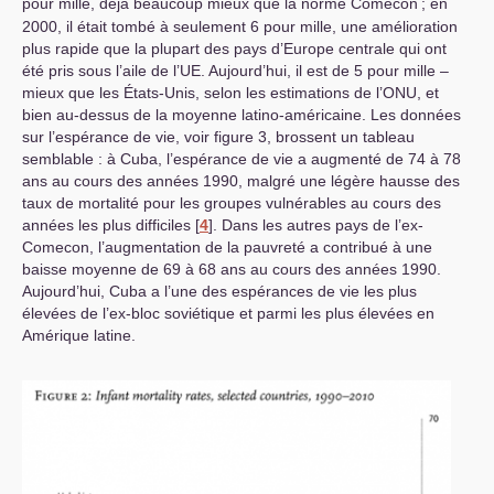
pour mille, déjà beaucoup mieux que la norme Comecon
; en
2000, il était tombé à seulement 6 pour mille, une amélioration
plus rapide que la plupart des pays d’Europe centrale qui ont
été pris sous l’aile de l’
UE
. Aujourd’hui, il est de 5 pour mille –
mieux que les États-Unis, selon les estimations de l’
ONU
, et
bien au-dessus de la moyenne latino-américaine. Les données
sur l’espérance de vie, voir figure 3, brossent un tableau
semblable : à Cuba, l’espérance de vie a augmenté de 74 à 78
ans au cours des années 1990, malgré une légère hausse des
taux de mortalité pour les groupes vulnérables au cours des
années les plus difficiles
[
4
]
. Dans les autres pays de l’ex-
Comecon, l’augmentation de la pauvreté a contribué à une
baisse moyenne de 69 à 68 ans au cours des années 1990.
Aujourd’hui, Cuba a l’une des espérances de vie les plus
élevées de l’ex-bloc soviétique et parmi les plus élevées en
Amérique latine.