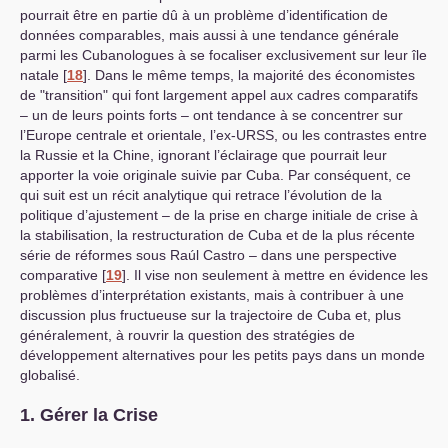
pourrait être en partie dû à un problème d’identification de
données comparables, mais aussi à une tendance générale
parmi les Cubanologues à se focaliser exclusivement sur leur île
natale
[
18
]
. Dans le même temps, la majorité des économistes
de "transition" qui font largement appel aux cadres comparatifs
– un de leurs points forts – ont tendance à se concentrer sur
l’Europe centrale et orientale, l’ex-
URSS
, ou les contrastes entre
la Russie et la Chine, ignorant l’éclairage que pourrait leur
apporter la voie originale suivie par Cuba. Par conséquent, ce
qui suit est un récit analytique qui retrace l’évolution de la
politique d’ajustement – de la prise en charge initiale de crise à
la stabilisation, la restructuration de Cuba et de la plus récente
série de réformes sous Raúl Castro – dans une perspective
comparative
[
19
]
. Il vise non seulement à mettre en évidence les
problèmes d’interprétation existants, mais à contribuer à une
discussion plus fructueuse sur la trajectoire de Cuba et, plus
généralement, à rouvrir la question des stratégies de
développement alternatives pour les petits pays dans un monde
globalisé.
1. Gérer la Crise