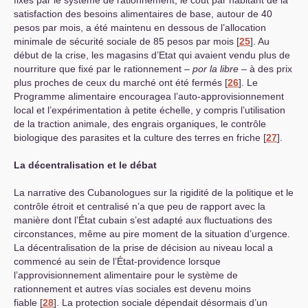
satisfaction des besoins alimentaires de base, autour de 40
pesos par mois, a été maintenu en dessous de l’allocation
minimale de sécurité sociale de 85 pesos par mois
[
25
]
. Au
début de la crise, les magasins d’Etat qui avaient vendu plus de
nourriture que fixé par le rationnement –
por la libre
– à des prix
plus proches de ceux du marché ont été fermés
[
26
]
. Le
Programme alimentaire encouragea l’auto-approvisionnement
local et l’expérimentation à petite échelle, y compris l’utilisation
de la traction animale, des engrais organiques, le contrôle
biologique des parasites et la culture des terres en friche
[
27
]
.
La décentralisation et le débat
La narrative des Cubanologues sur la rigidité de la politique et le
contrôle étroit et centralisé n’a que peu de rapport avec la
manière dont l’État cubain s’est adapté aux fluctuations des
circonstances, même au pire moment de la situation d’urgence.
La décentralisation de la prise de décision au niveau local a
commencé au sein de l’État-providence lorsque
l’approvisionnement alimentaire pour le système de
rationnement et autres vías sociales est devenu moins
fiable
[
28
]
. La protection sociale dépendait désormais d’un