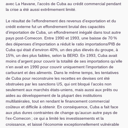
avec La Havane, l’accès de Cuba au crédit commercial pendant
la crise a été aussi extrêmement limité.
Le résultat de l’effondrement des revenus d’exportation et du
crédit externe fut un effondrement brutal des capacités
d’importation de Cuba, un effondrement inégalé dans tout autre
pays post-Comecon. Entre 1990 et 1993, une baisse de 70
%
des dépenses d’importation a réduit le ratio importations/
PIB
de
Cuba qui était d’environ 40%, un des plus élevés du groupe, à
15%, un des plus faibles, selon la
BERD
. En 1993, Cuba avait
moins d’argent pour couvrir la totalité de ses importations qu’elle
n’en avait en 1990 pour couvrir uniquement l’importation de
carburant et des aliments. Dans le même temps, les tentatives
de Cuba pour reconstruire les recettes en devises ont été
obstruées par les sanctions
US
, qui ont bloqué l’accès non
seulement aux marchés états-uniens, mais aussi aux prêts ou
aides au développement de la plupart des institutions
multilatérales, tout en rendant le financement commercial
coûteux et difficile à obtenir. En conséquence, Cuba a fait face
aux plus dures contraintes de change qu’aucun autre pays de
l’ex-Comecon
; ce qui a limité les investissements et la
croissance, et laissé l’économie exceptionnellement vulnérable