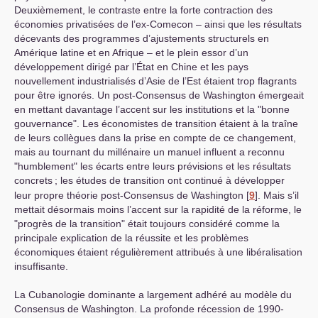
Deuxièmement, le contraste entre la forte contraction des
économies privatisées de l’ex-Comecon – ainsi que les résultats
décevants des programmes d’ajustements structurels en
Amérique latine et en Afrique – et le plein essor d’un
développement dirigé par l’État en Chine et les pays
nouvellement industrialisés d’Asie de l’Est étaient trop flagrants
pour être ignorés. Un post-Consensus de Washington émergeait
en mettant davantage l’accent sur les institutions et la "bonne
gouvernance". Les économistes de transition étaient à la traîne
de leurs collègues dans la prise en compte de ce changement,
mais au tournant du millénaire un manuel influent a reconnu
"humblement" les écarts entre leurs prévisions et les résultats
concrets
; les études de transition ont continué à développer
leur propre théorie post-Consensus de Washington
[
9
]
. Mais s’il
mettait désormais moins l’accent sur la rapidité de la réforme, le
"progrès de la transition" était toujours considéré comme la
principale explication de la réussite et les problèmes
économiques étaient régulièrement attribués à une libéralisation
insuffisante.
La Cubanologie dominante a largement adhéré au modèle du
Consensus de Washington. La profonde récession de 1990-