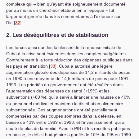
complexe qui – bien qu’ayant été soigneusement documenté
par au moins un chercheur états-unien à l’époque – fut
largement ignorée dans les commentaires à l’extérieur sur
l’île
[
32
]
.
2. Les déséquilibres et de stabilisation
Les forces ainsi que les faiblesses de la réponse initiale de
Cuba à la crise sont évidentes dans les comptes budgétaires.
Contrairement à la forte réduction des dépenses publiques dans
les pays en transition
[
33
]
, Cuba a autorisé une légère
augmentation globale des dépenses de 14,2 milliards de pesos
en 1990 à une moyenne de 14,5 milliards de pesos pour 1991-
1993. Les priorités du gouvernement ont été révélées dans
l’augmentation des dépenses de santé (+19%) et les
subventions (+80
%), qui a servi à financer une hausse de 40%
du personnel médical et maintenu la distribution alimentaire
subventionnée. Ces augmentations ont été partiellement
compensées par des coupes sombres dans la défense, en
baisse de 43% entre 1989 et 1993, et l’investissement, qui a
chuté de plus de la moitié. Avec le
PIB
et les recettes publiques
en baisse, le déficit budgétaire a gonflé de 10% du
PIB
en 1990