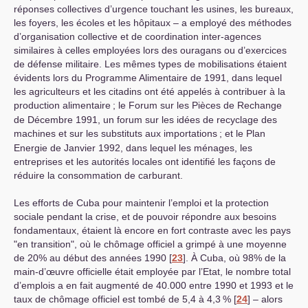
réponses collectives d’urgence touchant les usines, les bureaux,
les foyers, les écoles et les hôpitaux – a employé des méthodes
d’organisation collective et de coordination inter-agences
similaires à celles employées lors des ouragans ou d’exercices
de défense militaire. Les mêmes types de mobilisations étaient
évidents lors du Programme Alimentaire de 1991, dans lequel
les agriculteurs et les citadins ont été appelés à contribuer à la
production alimentaire
; le Forum sur les Pièces de Rechange
de Décembre 1991, un forum sur les idées de recyclage des
machines et sur les substituts aux importations
; et le Plan
Energie de Janvier 1992, dans lequel les ménages, les
entreprises et les autorités locales ont identifié les façons de
réduire la consommation de carburant.
Les efforts de Cuba pour maintenir l’emploi et la protection
sociale pendant la crise, et de pouvoir répondre aux besoins
fondamentaux, étaient là encore en fort contraste avec les pays
"en transition", où le chômage officiel a grimpé à une moyenne
de 20% au début des années 1990
[
23
]
. À Cuba, où 98% de la
main-d’œuvre officielle était employée par l’Etat, le nombre total
d’emplois a en fait augmenté de 40.000 entre 1990 et 1993 et le
taux de chômage officiel est tombé de 5,4 à 4,3
%
[
24
]
– alors