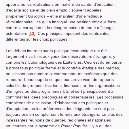
apports ou les réalisations en matière de santé, d’éducation,
d’égalité sociale et de plein emploi
; souvent appelés
simplement
los logros
– et le maintien d’une "éthique
révolutionnaire", ce qui a impliqué une position officielle forte
contre la corruption et la désapprobation de toute affichage
ostentatoire
[
13
]
. Ces principes imposent des contraintes
différentes sur les choix politiques.
Les débats internes sur la politique économique ont été
largement invisibles aux yeux des observateurs étrangers, y
compris les Cubanologues des États-Unis. Ceci est du en partie
à processus politique fermé et le contrôle étatique des médias,
ne laissant aux nombreux commentateurs extérieurs que des
rumeurs
; beaucoup de ce qui nous arrive vient de rapports
sélectifs de groupes dissidents, financés par des organisations
d’émigrés ou des programmes
US
, et sert principalement à
confirmer les idées préconçues et consensuelles. Les processus
complexes de discussion, d’élaboration des politiques et
d’adaptation, où les préférences des dirigeants ne sont pas
toujours pris en compte, sont fermés aux étrangers. En plus des
incessantes réunions de quartier, régionales et nationales
structurées par le système de
Poder Popular
, il y a eu des