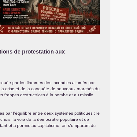
tions de protestation aux
secouée par les flammes des incendies allumés par
 à la crise et de la conquête de nouveaux marchés du
des frappes destructrices à la bombe et au missile
par l’équilibre entre deux systèmes politiques : le
 choisi la voie de la démocratie populaire et de
tant et a permis au capitalisme, en s’emparant du