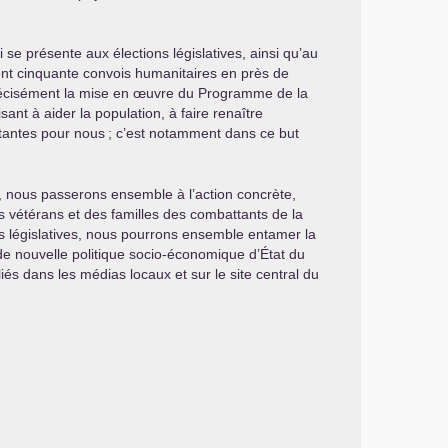
ti se présente aux élections législatives, ainsi qu’au
 cent cinquante convois humanitaires en près de
 précisément la mise en œuvre du Programme de la
ant à aider la population, à faire renaître
rtantes pour nous
; c’est notamment dans ce but
n, nous passerons ensemble à l’action concrète,
s vétérans et des familles des combattants de la
s législatives, nous pourrons ensemble entamer la
de nouvelle politique socio-économique d’État du
és dans les médias locaux et sur le site central du