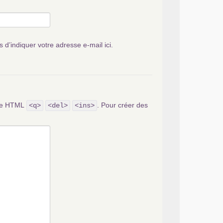
s d’indiquer votre adresse e-mail ici.
ode HTML
. Pour créer des
<q>
<del>
<ins>