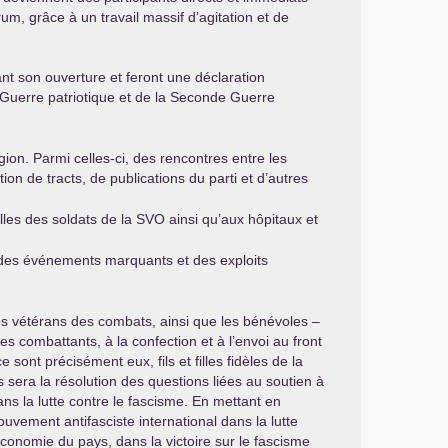
m, grâce à un travail massif d’agitation et de
t son ouverture et feront une déclaration
e Guerre patriotique et de la Seconde Guerre
ion. Parmi celles-ci, des rencontres entre les
tion de tracts, de publications du parti et d’autres
lles des soldats de la
SVO
ainsi qu’aux hôpitaux et
 des événements marquants et des exploits
 les vétérans des combats, ainsi que les bénévoles –
es combattants, à la confection et à l’envoi au front
ont précisément eux, fils et filles fidèles de la
ns sera la résolution des questions liées au soutien à
dans la lutte contre le fascisme. En mettant en
ouvement antifasciste international dans la lutte
économie du pays, dans la victoire sur le fascisme