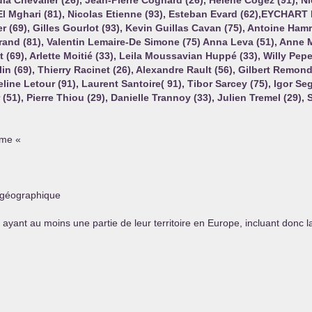
dia Chevalier (26), Jean-Pierre Cognard (26), Hélène Cogez (91),
l Mghari (81), Nicolas Etienne (93), Esteban Evard (62),
EYCHART
er (69), Gilles Gourlot (93), Kevin Guillas Cavan (75), Antoine Ham
grand (81), Valentin Lemaire-De Simone (75) Anna Leva (51), Anne 
et (69), Arlette Moitié (33), Leila Moussavian Huppé (33), Willy Pepe
elin (69), Thierry Racinet (26), Alexandre Rault (56), Gilbert Remon
line Letour (91), Laurent Santoire( 91), Tibor Sarcey (75), Igor Se
(51), Pierre Thiou (29), Danielle Trannoy (33), Julien Tremel (29), 
rme «
 géographique
 ayant au moins une partie de leur territoire en Europe, incluant donc 