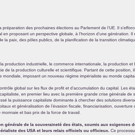
la préparation des prochaines élections au Parlement de l’
UE
. Il s’effo
nal en proposant un perspective globale, à l’horizon d’une génération. 
 la paix, des pôles publics, de la planification de la transition climatique
a production industrielle, le commerce internationale, la production et l
e de la production culturelle et scientifique. Partant de cette position, 
mie mondiale, imposant un nouveau régime impérialiste au monde capital
ontrôle global sur les flux de profit et d’accumulation du capital. Les 
capitaliste, en premier lieu avec la première grande crise générale d
ssé la puissance capitaliste dominante à chercher des solutions divers
apitaux et généralisation de l’évasion fiscale, financiarisation, ouvertur
e monnaie et bas prix de la force de travail.
on générale de la souveraineté des états, soumis aux exigences de
périaliste des
USA
et leurs relais officiels ou officieux.
Ce processus