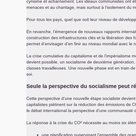
cynisme et acharnement. Les idéaux communistes ont été v
menaces et au chantage, mais surtout à l’isolement du m
Pour tous les pays, quel que soit leur niveau de dévelop
En revanche, l’émergence de nouveaux rapports internatio
construction des infrastructures clés et la libération des 
permet d’envisager d’en finir au niveau mondial avec le n
La crise cumulative du capitalisme et de l’impérialisme 
devient possible, un socialisme de deuxième génération, 
classes travailleuses. Une nouvelle phase est en train de s
soi.
Seule la perspective du socialisme peut r
Cette perspective d’une nouvelle étape socialiste devient
capitalistes piétinent sur la réduction des émissions de
C
le débat international la perspective d’une communauté d
La réponse à la crise du
CO
² nécessite au moins six élé
une planification supervisant l’ensemble des gran