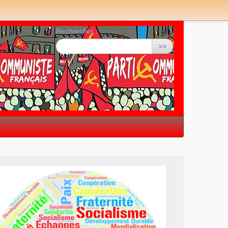
Rechercher :
>>