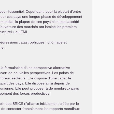
ur l’essentiel. Cependant, pour la plupart d’entre
vi pour ces pays une longue phase de développement
mondial, la plupart de ces pays n’ont pas accédé
 l’ouverture des marchés ont laminé les premiers
ructurel
» du
FMI
.
 régressions catastrophiques : chômage et
me.
la formulation d’une perspective alternative
uvert de nouvelles perspectives. Les points de
mbreux secteurs. Elle dispose d’une capacité
part des pays. Elle dispose ainsi depuis de
-unienne. Elle peut proposer à de nombreux pays
oppement des forces productives.
sein des
BRICS
(l’alliance initialement créée par le
ion de contester frontalement les rapports mondiaux