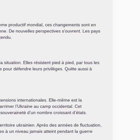
ème productif mondial, ces changements sont en
enne. De nouvelles perspectives s’ouvrent. Les pays
ttendu.
situation. Elles résistent pied à pied, par tous les
e pour défendre leurs privilèges. Quitte aussi à
 tensions internationales. Elle-même est la
 arrimer l’Ukraine au camp occidental. Cet
 souveraineté d’un nombre croissant d’états.
rritoire ukrainien. Après des années de fluctuation,
tes à un niveau jamais atteint pendant la guerre