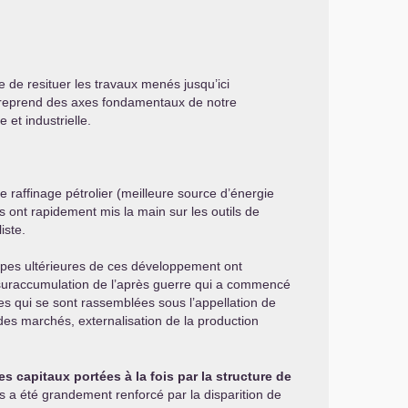
rce de resituer les travaux menés jusqu’ici
Il reprend des axes fondamentaux de notre
 et industrielle.
e raffinage pétrolier (meilleure source d’énergie
ils ont rapidement mis la main sur les outils de
iste.
étapes ultérieures de ces développement ont
e suraccumulation de l’après guerre qui a commencé
es qui se sont rassemblées sous l’appellation de
e des marchés, externalisation de la production
s capitaux portées à la fois par la structure de
 a été grandement renforcé par la disparition de