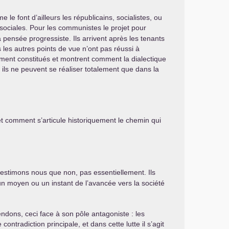
e font d’ailleurs les républicains, socialistes, ou
s sociales. Pour les communistes le projet pour
la pensée progressiste. Ils arrivent après les tenants
 les autres points de vue n’ont pas réussi à
uement constitués et montrent comment la dialectique
 ils ne peuvent se réaliser totalement que dans la
 et comment s’articule historiquement le chemin qui
estimons nous que non, pas essentiellement. Ils
’un moyen ou un instant de l’avancée vers la société
ndons, ceci face à son pôle antagoniste : les
ontradiction principale, et dans cette lutte il s’agit