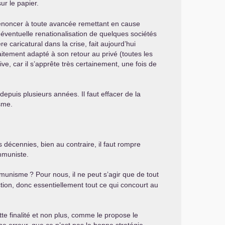
ur le papier.
e renoncer à toute avancée remettant en cause
 éventuelle renationalisation de quelques sociétés
 caricatural dans la crise, fait aujourd’hui
aitement adapté à son retour au privé (toutes les
ve, car il s’apprête très certainement, une fois de
depuis plusieurs années. Il faut effacer de la
sme.
 décennies, bien au contraire, il faut rompre
ommuniste.
ommunisme
? Pour nous, il ne peut s’agir que de tout
uction, donc essentiellement tout ce qui concourt au
te finalité et non plus, comme le propose le