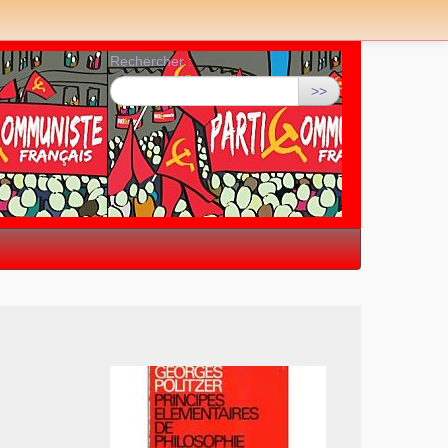
Rechercher :
>>