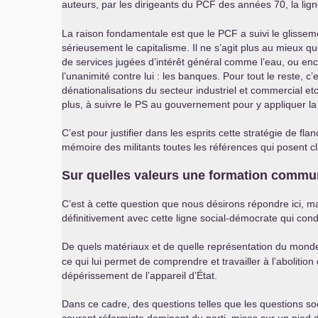
auteurs, par les dirigeants du
PCF
des années 70, la ligne
La raison fondamentale est que le
PCF
a suivi le glissem
sérieusement le capitalisme. Il ne s’agit plus au mieux q
de services jugées d’intérêt général comme l’eau, ou encor
l’unanimité contre lui : les banques. Pour tout le reste, 
dénationalisations du secteur industriel et commercial etc
plus, à suivre le
PS
au gouvernement pour y appliquer la p
C’est pour justifier dans les esprits cette stratégie de f
mémoire des militants toutes les références qui posent c
Sur quelles valeurs une formation communi
C’est à cette question que nous désirons répondre ici, ma
définitivement avec cette ligne social-démocrate qui cond
De quels matériaux et de quelle représentation du monde
ce qui lui permet de comprendre et travailler à l’abolitio
dépérissement de l’appareil d’État.
Dans ce cadre, des questions telles que les questions so