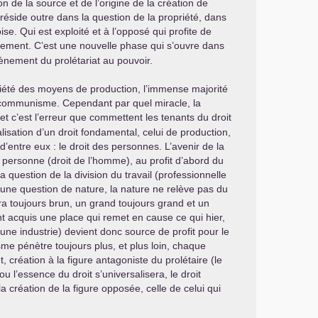
 de la source et de l’origine de la création de
 réside outre dans la question de la propriété, dans
se. Qui est exploité et à l’opposé qui profite de
uement. C’est une nouvelle phase qui s’ouvre dans
vènement du prolétariat au pouvoir.
opriété des moyens de production, l’immense majorité
t du communisme. Cependant par quel miracle, la
 et c’est l’erreur que commettent les tenants du droit
isation d’un droit fondamental, celui de production,
’entre eux : le droit des personnes. L’avenir de la
la personne (droit de l’homme), au profit d’abord du
la question de la division du travail (professionnelle
 une question de nature, la nature ne relève pas du
ra toujours brun, un grand toujours grand et un
 ont acquis une place qui remet en cause ce qui hier,
 une industrie) devient donc source de profit pour le
sme pénètre toujours plus, et plus loin, chaque
t, création à la figure antagoniste du prolétaire (le
 l’essence du droit s’universalisera, le droit
la création de la figure opposée, celle de celui qui