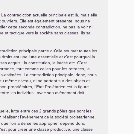
 La contradiction actuelle principale est là, mais elle
et ouvriers. Elle est également présente, nous ne
ier cette seconde contradiction, ne pas la voir ni
 et tactique vers la société sans classes. Ils se
tradiction principale parce qu’elle soumet toutes les
droits est une lutte essentielle et c’est pourquoi la
 acquis : la constitution, la laïcité etc. C’est
ortance, tout comme celles pour les retraites, la
us-estimées. La contradiction principale, donc, nous
as au même niveau, ni ne portent sur des objets et
on-propriétaires, l’Etat Prolétarien est la figure
entre les individus
; avec son avènement doit
uelle, lutte entre ces 2 grands pôles que sont les
en réalisant l’avènement de la société prolétarienne.
on que l’on a de se les approprier dépend donc
c’est pour créer une classe productive, une classe