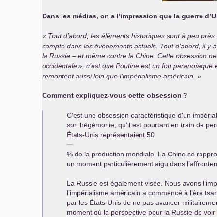
Dans les médias, on a l’impression que la guerre d’
Tout d’abord, les éléments historiques sont à peu près ab
compte dans les événements actuels. Tout d’abord, il y a 
la Russie – et même contre la Chine. Cette obsession ne da
occidentale
», c’est que Poutine est un fou paranoïaque et
remontent aussi loin que l’impérialisme américain.
Comment expliquez-vous cette obsession
?
C’est une obsession caractéristique d’un impéria
son hégémonie, qu’il est pourtant en train de p
États-Unis représentaient 50
% de la production mondiale. La Chine se rappr
un moment particulièrement aigu dans l’affronte
La Russie est également visée. Nous avons l’impre
l’impérialisme américain a commencé à l’ère tsari
par les États-Unis de ne pas avancer militaireme
moment où la perspective pour la Russie de voir 