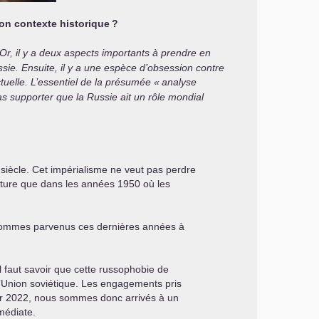
son contexte historique
?
. Or, il y a deux aspects importants à prendre en
sie. Ensuite, il y a une espèce d’obsession contre
tuelle. L’essentiel de la présumée «
analyse
pas supporter que la Russie ait un rôle mondial
siècle. Cet impérialisme ne veut pas perdre
cture que dans les années 1950 où les
 sommes parvenus ces dernières années à
l faut savoir que cette russophobie de
 l’Union soviétique. Les engagements pris
rier 2022, nous sommes donc arrivés à un
médiate.