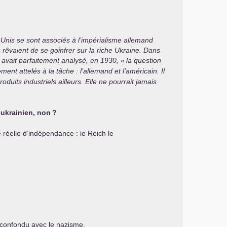
-Unis se sont associés à l’impérialisme allemand
rêvaient de se goinfrer sur la riche Ukraine. Dans
avait parfaitement analysé, en 1930, «
la question
ent attelés à la tâche : l’allemand et l’américain. Il
oduits industriels ailleurs. Elle ne pourrait jamais
 ukrainien, non
?
 réelle d’indépendance : le Reich le
t confondu avec le nazisme.