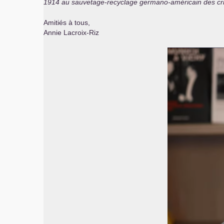
1914 au sauvetage-recyclage germano-américain des cri
Amitiés à tous,
Annie Lacroix-Riz