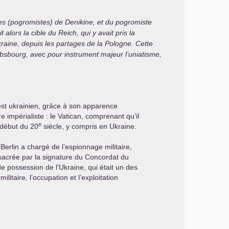
es (pogromistes) de Denikine, et du pogromiste
 alors la cible du Reich, qui y avait pris la
kraine, depuis les partages de la Pologne. Cette
absbourg, avec pour instrument majeur l’uniatisme,
est ukrainien, grâce à son apparence
e impérialiste : le Vatican, comprenant qu’il
e
 début du 20
siècle, y compris en Ukraine.
 Berlin a chargé de l’espionnage militaire,
nsacrée par la signature du Concordat du
 de possession de l’Ukraine, qui était un des
itaire, l’occupation et l’exploitation