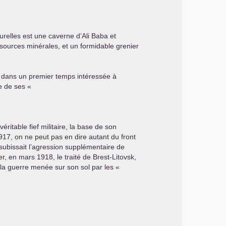
urelles est une caverne d’Ali Baba et
essources minérales, et un formidable grenier
st dans un premier temps intéressée à
e de ses «
éritable fief militaire, la base de son
917, on ne peut pas en dire autant du front
 subissait l’agression supplémentaire de
r, en mars 1918, le traité de Brest-Litovsk,
u la guerre menée sur son sol par les «