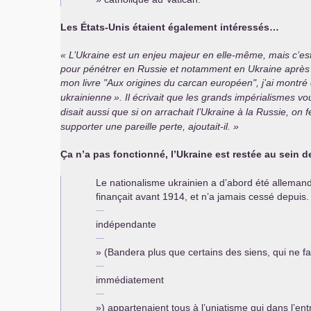
Les États-Unis étaient également intéressés…
L’Ukraine est un enjeu majeur en elle-même, mais c’est 
pour pénétrer en Russie et notamment en Ukraine après la
mon livre "Aux origines du carcan européen", j’ai montr
ukrainienne
». Il écrivait que les grands impérialismes vo
disait aussi que si on arrachait l’Ukraine à la Russie, on 
supporter une pareille perte, ajoutait-il.
Ça n’a pas fonctionné, l’Ukraine est restée au sein d
Le nationalisme ukrainien a d’abord été allemand 
finançait avant 1914, et n’a jamais cessé depuis. 
indépendante
» (Bandera plus que certains des siens, qui ne 
immédiatement
») appartenaient tous à l’uniatisme qui dans l’e