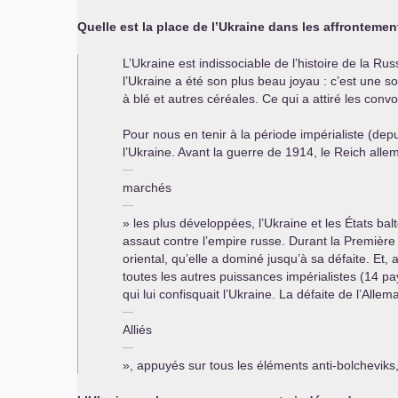
Quelle est la place de l’Ukraine dans les affronteme
L’Ukraine est indissociable de l’histoire de la R
l’Ukraine a été son plus beau joyau : c’est une so
à blé et autres céréales. Ce qui a attiré les conv
Pour nous en tenir à la période impérialiste (de
l’Ukraine. Avant la guerre de 1914, le Reich alle
marchés
» les plus développées, l’Ukraine et les États balte
assaut contre l’empire russe. Durant la Première
oriental, qu’elle a dominé jusqu’à sa défaite. Et
toutes les autres puissances impérialistes (14 pay
qui lui confisquait l’Ukraine. La défaite de l’All
Alliés
», appuyés sur tous les éléments anti-bolcheviks,