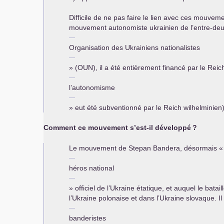
Difficile de ne pas faire le lien avec ces mouvemen
mouvement autonomiste ukrainien de l’entre-deux
Organisation des Ukrainiens nationalistes
» (
OUN
), il a été entièrement financé par le Rei
l’autonomisme
» eut été subventionné par le Reich wilhelminien)
Comment ce mouvement s’est-il développé
?
Le mouvement de Stepan Bandera, désormais «
héros national
» officiel de l’Ukraine étatique, et auquel le b
l’Ukraine polonaise et dans l’Ukraine slovaque. I
banderistes