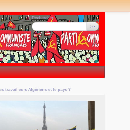
Rechercher :
>>
s travailleurs Algériens et le pays
?