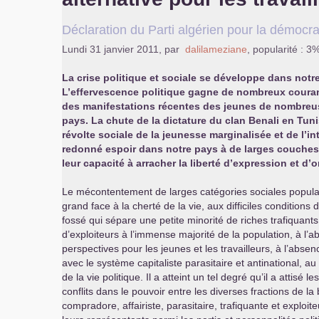
Déclaration du Parti algérien pour la démocrat
Lundi 31 janvier 2011
,
par
dalilameziane
,
popularité : 3
La crise politique et sociale se développe dans notr
L’effervescence politique gagne de nombreux courant
des manifestations récentes des jeunes de nombreus
pays. La chute de la dictature du clan Benali en Tuni
révolte sociale de la jeunesse marginalisée et de l’i
redonné espoir dans notre pays à de larges couches
leur capacité à arracher la liberté d’expression et d’
Le mécontentement de larges catégories sociales populai
grand face à la cherté de la vie, aux difficiles conditions 
fossé qui sépare une petite minorité de riches trafiquants
d’exploiteurs à l’immense majorité de la population, à l’
perspectives pour les jeunes et les travailleurs, à l’abse
avec le système capitaliste parasitaire et antinational, au
de la vie politique. Il a atteint un tel degré qu’il a attisé les
conflits dans le pouvoir entre les diverses fractions de la
compradore, affairiste, parasitaire, trafiquante et exploit