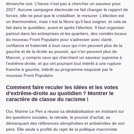
dimanche soir. L’heure n’est pas à chercher un sauveur pour
2027. Aucune campagne électorale ne fait changer le rapport de
forces, elle ne peut que le cristalliser, le mesurer. L’élection est
un thermomètre, mais c’est la fièvre qu’il faut soigner, et cela se
fait dans le quotidien, avant et après l’élection. Il faut organiser
partout dans les entreprises et les quartiers, des comités locaux
du nouveau Front Populaire pour s’adresser avec clarté,
confiance et fraternité à tous ceux qui n’en peuvent plus de la
gauche et de la droite au pouvoir, qui n’en peuvent plus de
Macron, y compris ceux qui cherchent un sauveur supreme à
l’extrême-droite, et qui ont pourtant tout intérêt à une rupture
franche à gauche, intérêt au programme esquissé par le
nouveau Front Populaire.
Comment faire reculer les idées et les votes
d’extrême-droite au quotidien
? Montrer le
caractère de classe du racisme
!
Oui, Marine Le Pen a réussi sa dédiabolisation en insistant sur
les questions sociales, la retraite, le pouvoir d’achat, se
démarquant des références xénophobes et antisémites de son
père. Elle seule a profité du rejet de la politique macroniste