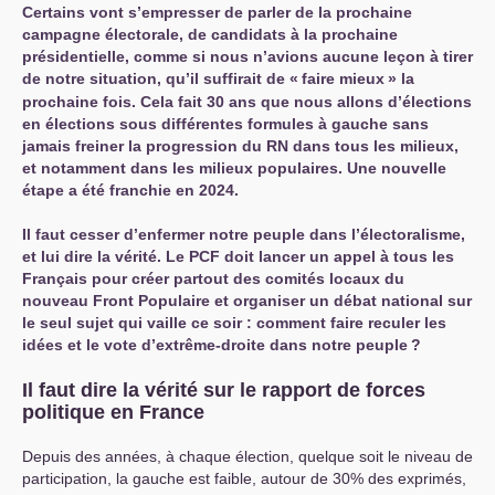
Certains vont s’empresser de parler de la prochaine
campagne électorale, de candidats à la prochaine
présidentielle, comme si nous n’avions aucune leçon à tirer
de notre situation, qu’il suffirait de «
faire mieux
» la
prochaine fois. Cela fait 30 ans que nous allons d’élections
en élections sous différentes formules à gauche sans
jamais freiner la progression du
RN
dans tous les milieux,
et notamment dans les milieux populaires. Une nouvelle
étape a été franchie en 2024.
Il faut cesser d’enfermer notre peuple dans l’électoralisme,
et lui dire la vérité. Le
PCF
doit lancer un appel à tous les
Français pour créer partout des comités locaux du
nouveau Front Populaire et organiser un débat national sur
le seul sujet qui vaille ce soir : comment faire reculer les
idées et le vote d’extrême-droite dans notre peuple
?
Il faut dire la vérité sur le rapport de forces
politique en France
Depuis des années, à chaque élection, quelque soit le niveau de
participation, la gauche est faible, autour de 30% des exprimés,