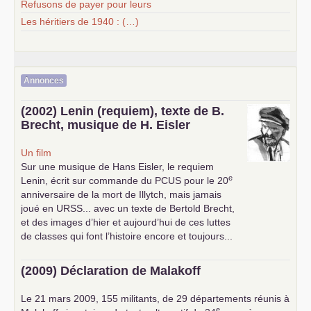
Refusons de payer pour leurs
Les héritiers de 1940 : (…)
Annonces
(2002) Lenin (requiem), texte de B.
Brecht, musique de H. Eisler
Un film
Sur une musique de Hans Eisler, le requiem
e
Lenin, écrit sur commande du
PCUS
pour le 20
anniversaire de la mort de Illytch, mais jamais
joué en
URSS
... avec un texte de Bertold Brecht,
et des images d’hier et aujourd’hui de ces luttes
de classes qui font l’histoire encore et toujours...
(2009) Déclaration de Malakoff
Le 21 mars 2009, 155 militants, de 29 départements réunis à
e