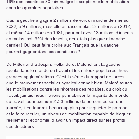
19% des inscrits ce 30 juin malgré l’exceptionnelle mobilisation
dans les quartiers populaires.
Oui, la gauche a gagné 2 millions de voix dimanche dernier sur
2022, à 9 millions, mais elle en rassemblait 12 millions en 2012,
et même 14 millions en 1981, pourtant avec 13 millions d’inscrits
en moins, soit 39% des inscrits, deux fois plus que dimanche
dernier
! Qui peut faire croire aux Français que la gauche
pourrait gagner dans ces conditions
?
De Mitterrand à Jospin, Hollande et Mélenchon, la gauche
recule dans le monde du travail et les milieux populaires, hors
grandes agglomérations. C’est la vérité du rapport de forces
que le mouvement social et syndical connait bien. Malgré toutes
les mobilisations contre les réformes des retraites, du droit du
travail, jamais nous n’avons pu mobiliser la majorité du monde
du travail, au maximum 2 à 3 millions de personnes sur une
journée, il en faudrait beaucoup plus pour inquiéter le patronat
et le faire reculer, un niveau de mobilisation capable de bloquer
réellement l’économie, d’avoir un impact direct sur les profits
des décideurs.