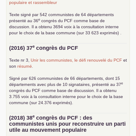
populaire et rassembleur
Texte signé par 542 communistes de 64 départements
e
présenté au 36
congrès du
PCF
comme base de
discussion. Il a obtenu 3694 voix à la consultation interne
pour le choix de la base commune (sur 33 623 exprimés) .
e
(2016) 37
congrès du
PCF
Texte nr 3,
Unir les communistes, le défi renouvelé du
PCF
et
son
résumé
.
Signé par 626 communistes de 66 départements, dont 15
e
départements avec plus de 10 signataires, présenté au 37
congrès du
PCF
comme base de discussion. Il a obtenu
3.755 voix à la consultation interne pour le choix de la base
commune (sur 24.376 exprimés).
e
(2018) 38
congrès du
PCF
: des
communistes unis pour reconstruire un parti
utile au mouvement populaire