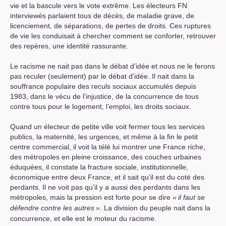
vie et la bascule vers le vote extrême. Les électeurs
FN
interviewés parlaient tous de décès, de maladie grave, de
licenciement, de séparations, de pertes de droits. Ces ruptures
de vie les conduisait à chercher comment se conforter, retrouver
des repères, une identité rassurante.
Le racisme ne nait pas dans le débat d’idée et nous ne le ferons
pas reculer (seulement) par le débat d’idée. Il nait dans la
souffrance populaire des reculs sociaux accumulés depuis
1983, dans le vécu de l’injustice, de la concurrence de tous
contre tous pour le logement, l’emploi, les droits sociaux.
Quand un électeur de petite ville voit fermer tous les services
publics, la maternité, les urgences, et même à la fin le petit
centre commercial, il voit la télé lui montrer une France riche,
des métropoles en pleine croissance, des couches urbaines
éduquées, il constate la fracture sociale, institutionnelle,
économique entre deux France, et il sait qu’il est du coté des
perdants. Il ne voit pas qu’il y a aussi des perdants dans les
métropoles, mais la pression est forte pour se dire
«
il faut se
défendre contre les autres
»
. La division du peuple nait dans la
concurrence, et elle est le moteur du racisme.