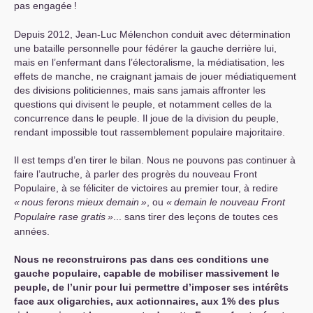
pas engagée
!
Depuis 2012, Jean-Luc Mélenchon conduit avec détermination
une bataille personnelle pour fédérer la gauche derrière lui,
mais en l’enfermant dans l’électoralisme, la médiatisation, les
effets de manche, ne craignant jamais de jouer médiatiquement
des divisions politiciennes, mais sans jamais affronter les
questions qui divisent le peuple, et notamment celles de la
concurrence dans le peuple. Il joue de la division du peuple,
rendant impossible tout rassemblement populaire majoritaire.
Il est temps d’en tirer le bilan. Nous ne pouvons pas continuer à
faire l’autruche, à parler des progrès du nouveau Front
Populaire, à se féliciter de victoires au premier tour, à redire
«
nous ferons mieux demain
»
, ou
«
demain le nouveau Front
Populaire rase gratis
»
... sans tirer des leçons de toutes ces
années.
Nous ne reconstruirons pas dans ces conditions une
gauche populaire, capable de mobiliser massivement le
peuple, de l’unir pour lui permettre d’imposer ses intérêts
face aux oligarchies, aux actionnaires, aux 1% des plus