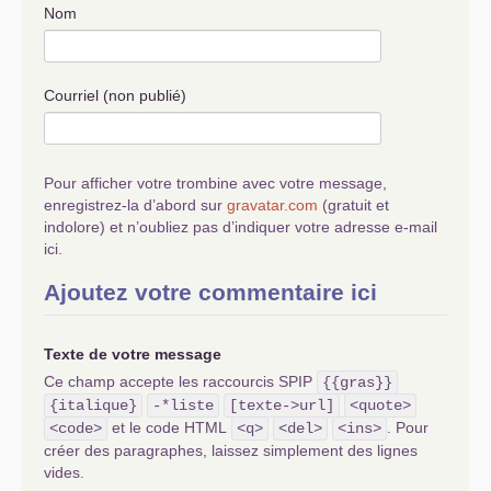
Nom
Courriel (non publié)
Pour afficher votre trombine avec votre message,
enregistrez-la d’abord sur
gravatar.com
(gratuit et
indolore) et n’oubliez pas d’indiquer votre adresse e-mail
ici.
Ajoutez votre commentaire ici
Texte de votre message
Ce champ accepte les raccourcis SPIP
{{gras}}
{italique}
-*liste
[texte->url]
<quote>
et le code HTML
. Pour
<code>
<q>
<del>
<ins>
créer des paragraphes, laissez simplement des lignes
vides.