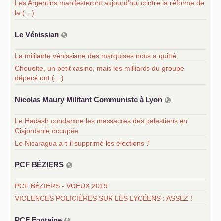
Les Argentins manifesteront aujourd'hui contre la réforme de
la (…)
Le Vénissian
La militante vénissiane des marquises nous a quitté
Chouette, un petit casino, mais les milliards du groupe
dépecé ont (…)
Nicolas Maury Militant Communiste à Lyon
Le Hadash condamne les massacres des palestiens en
Cisjordanie occupée
Le Nicaragua a-t-il supprimé les élections ?
PCF
BÉ
ZIERS
PCF BÉZIERS - VOEUX 2019
VIOLENCES POLICIÈRES SUR LES LYCÉENS : ASSEZ !
PCF
Fontaine