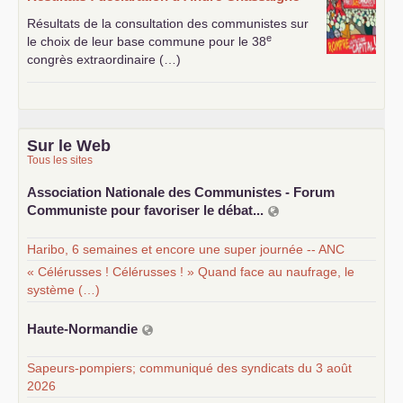
Résultats de la consultation des communistes sur
e
le choix de leur base commune pour le 38
congrès extraordinaire (…)
Sur le Web
Tous les sites
Association Nationale des Communistes - Forum
Communiste pour favoriser le débat...
Haribo, 6 semaines et encore une super journée -- ANC
« Célérusses ! Célérusses ! » Quand face au naufrage, le
système (…)
Haute-Normandie
Sapeurs-pompiers; communiqué des syndicats du 3 août
2026