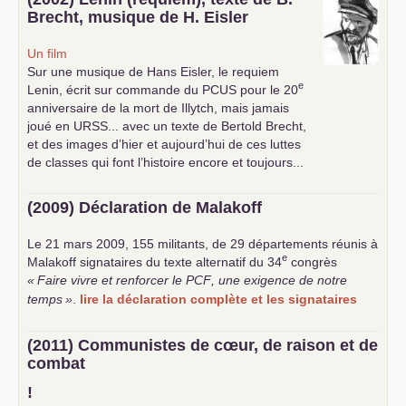
Brecht, musique de H. Eisler
Un film
Sur une musique de Hans Eisler, le requiem
e
Lenin, écrit sur commande du
PCUS
pour le 20
anniversaire de la mort de Illytch, mais jamais
joué en
URSS
... avec un texte de Bertold Brecht,
et des images d’hier et aujourd’hui de ces luttes
de classes qui font l’histoire encore et toujours...
(2009) Déclaration de Malakoff
Le 21 mars 2009, 155 militants, de 29 départements réunis à
e
Malakoff signataires du texte alternatif du 34
congrès
«
Faire vivre et renforcer le
PCF
, une exigence de notre
temps
»
.
lire la déclaration complète et les signataires
(2011) Communistes de cœur, de raison et de
combat
!