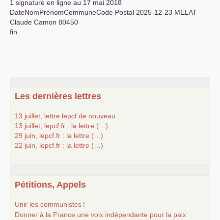
1 signature en ligne au 17 mai 2018
DateNomPrénomCommuneCode Postal 2025-12-23
MELAT
Claude Camon 80450
fin
Les dernières lettres
13 juillet, lettre lepcf de nouveau
13 juillet, lepcf.fr : la lettre (…)
29 juin, lepcf.fr : la lettre (…)
22 juin, lepcf.fr : la lettre (…)
Pétitions, Appels
Unir les communistes
!
Donner à la France une voix indépendante pour la paix