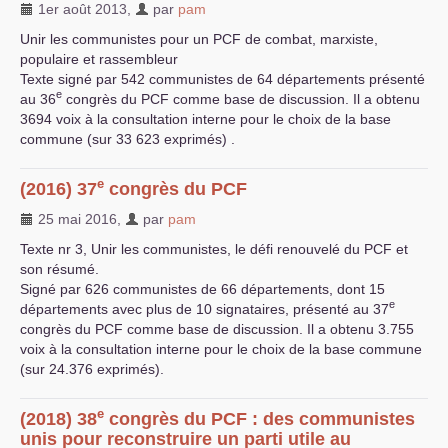
1er août 2013
,
par
pam
Unir les communistes pour un
PCF
de combat, marxiste,
populaire et rassembleur
Texte signé par 542 communistes de 64 départements présenté
e
au 36
congrès du
PCF
comme base de discussion. Il a obtenu
3694 voix à la consultation interne pour le choix de la base
commune (sur 33 623 exprimés) .
e
(2016) 37
congrès du
PCF
25 mai 2016
,
par
pam
Texte nr 3, Unir les communistes, le défi renouvelé du
PCF
et
son résumé.
Signé par 626 communistes de 66 départements, dont 15
e
départements avec plus de 10 signataires, présenté au 37
congrès du
PCF
comme base de discussion. Il a obtenu 3.755
voix à la consultation interne pour le choix de la base commune
(sur 24.376 exprimés).
e
(2018) 38
congrès du
PCF
: des communistes
unis pour reconstruire un parti utile au