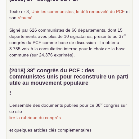
Texte nr 3,
Unir les communistes, le défi renouvelé du
PCF
et
son
résumé
.
Signé par 626 communistes de 66 départements, dont 15
e
départements avec plus de 10 signataires, présenté au 37
congrès du
PCF
comme base de discussion. Il a obtenu
3.755 voix à la consultation interne pour le choix de la base
commune (sur 24.376 exprimés).
e
(2018) 38
congrès du
PCF
: des
communistes unis pour reconstruire un parti
utile au mouvement populaire
!
e
L’ensemble des documents publiés pour ce 38
congrès sur
ce site
lire la rubrique du congrès
et quelques articles clés complémentaires