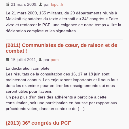
21 mars 2009
,
par
lepcf.fr
Le 21 mars 2009, 155 militants, de 29 départements réunis à
e
Malakoff signataires du texte alternatif du 34
congrès «
Faire
vivre et renforcer le
PCF
, une exigence de notre temps
». lire la
déclaration complète et les signataires
(2011) Communistes de cœur, de raison et de
combat
!
15 juillet 2011
,
par
pam
La déclaration complète
Les résultats de la consultation des 16, 17 et 18 juin sont
maintenant connus. Les enjeux sont importants et il nous faut
donc les examiner pour en tirer les enseignements qui nous
seront utiles pour l’avenir.
Un peu plus d’un tiers des adhérents a participé à cette
consultation, soit une participation en hausse par rapport aux
précédents votes, dans un contexte de (…)
e
(2013) 36
congrès du
PCF