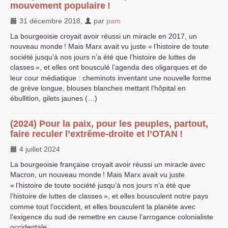
mouvement populaire
!
31 décembre 2018
,
par
pam
La bourgeoisie croyait avoir réussi un miracle en 2017, un
nouveau monde
! Mais Marx avait vu juste «
l’histoire de toute
société jusqu’à nos jours n’a été que l’histoire de luttes de
classes
», et elles ont bousculé l’agenda des oligarques et de
leur cour médiatique : cheminots inventant une nouvelle forme
de grève longue, blouses blanches mettant l’hôpital en
ébullition, gilets jaunes (…)
(2024) Pour la paix, pour les peuples, partout,
faire reculer l’extrême-droite et l’
OTAN
!
4 juillet 2024
La bourgeoisie française croyait avoir réussi un miracle avec
Macron, un nouveau monde
! Mais Marx avait vu juste
«
l’histoire de toute société jusqu’à nos jours n’a été que
l’histoire de luttes de classes
», et elles bousculent notre pays
comme tout l’occident, et elles bousculent la planète avec
l’exigence du sud de remettre en cause l’arrogance colonialiste
occidentale.