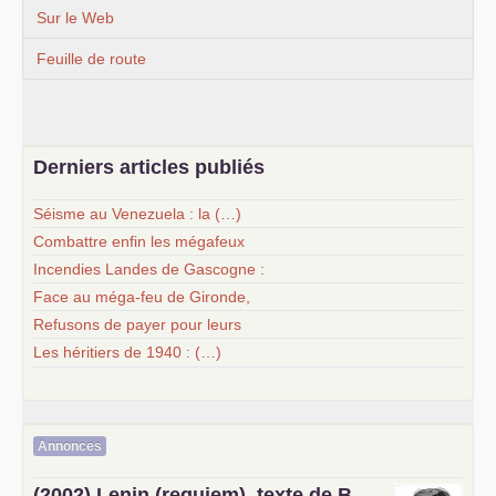
Sur le Web
Feuille de route
Derniers articles publiés
Séisme au Venezuela : la (…)
Combattre enfin les mégafeux
Incendies Landes de Gascogne :
Face au méga-feu de Gironde,
Refusons de payer pour leurs
Les héritiers de 1940 : (…)
Annonces
(2002) Lenin (requiem), texte de B.