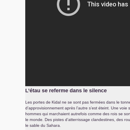
L’étau se referme dans le silence
Les portes de Kidal ne se sont pas fermées dans le tonner
d’approvisionnement après l’autre s’est éteint. Une voie s
hommes qui marchaient autrefois comme des rois se sont mi
le monde. Des pistes d’atterrissage clandestines, des ro
le sable du Sahara.