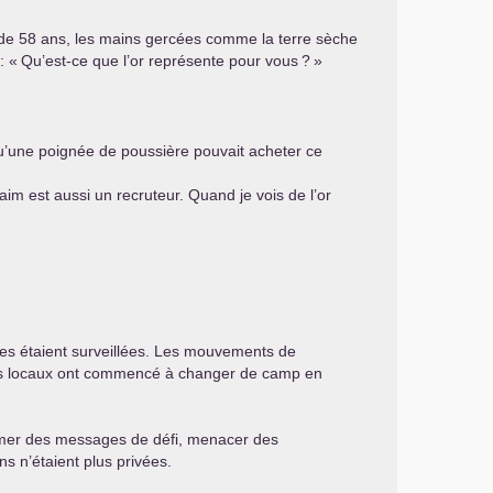
r de 58 ans, les mains gercées comme la terre sèche
: «
Qu’est-ce que l’or représente pour vous
?
»
qu’une poignée de poussière pouvait acheter ce
aim est aussi un recruteur. Quand je vois de l’or
tes étaient surveillées. Les mouvements de
eurs locaux ont commencé à changer de camp en
, filmer des messages de défi, menacer des
ons n’étaient plus privées.