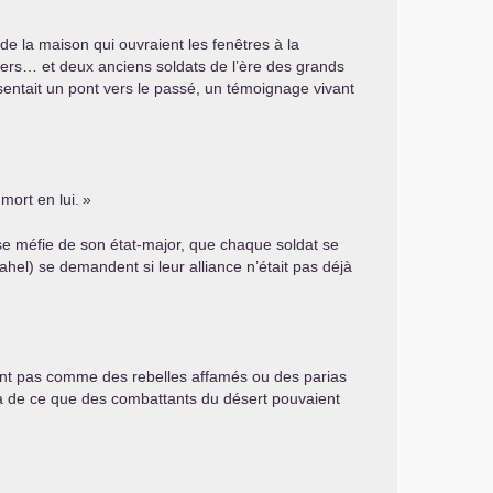
de la maison qui ouvraient les fenêtres à la
iers… et deux anciens soldats de l’ère des grands
entait un pont vers le passé, un témoignage vivant
mort en lui.
»
t se méfie de son état-major, que chaque soldat se
ahel) se demandent si leur alliance n’était pas déjà
ent pas comme des rebelles affamés ou des parias
à de ce que des combattants du désert pouvaient