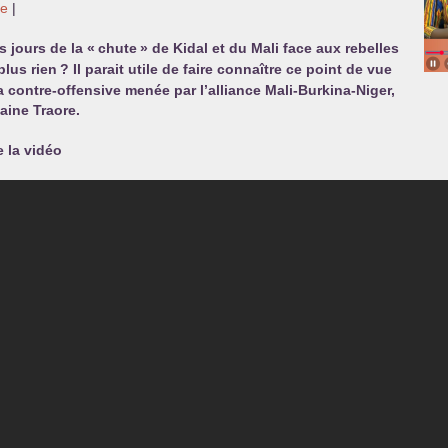
le
|
 jours de la «
chute
» de Kidal et du Mali face aux rebelles
plus rien
? Il parait utile de faire connaître ce point de vue
contre-offensive menée par l’alliance Mali-Burkina-Niger,
taine Traore.
e la vidéo