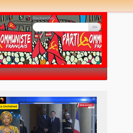
Rechercher :
>>