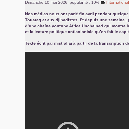
Dimanche 10 mai 2026
,
popularité : 10%
Internationa
Nos médias nous ont parlé fin avril pendant quelques
Touareg et aux djihadistes. Et depuis une semaine.. 
d’une chaîne youtube Africa Unchained qui montre la 
et la lecture politique anticoloniale qu’en fait le capi
Texte écrit par mistral.ai à partir de la transcription d