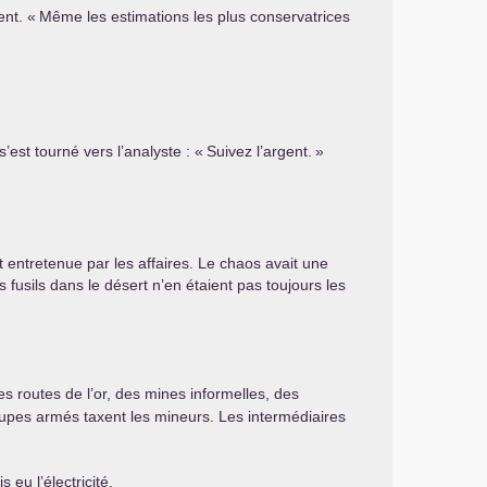
ent. «
Même les estimations les plus conservatrices
’est tourné vers l’analyste : «
Suivez l’argent.
»
it entretenue par les affaires. Le chaos avait une
 fusils dans le désert n’en étaient pas toujours les
 des routes de l’or, des mines informelles, des
groupes armés taxent les mineurs. Les intermédiaires
 eu l’électricité.