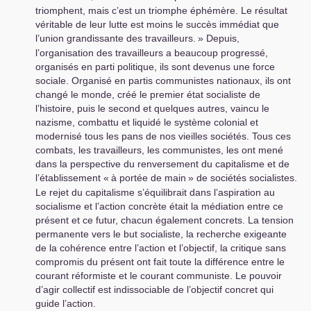
triomphent, mais c’est un triomphe éphémère. Le résultat
véritable de leur lutte est moins le succès immédiat que
l’union grandissante des travailleurs.
» Depuis,
l’organisation des travailleurs a beaucoup progressé,
organisés en parti politique, ils sont devenus une force
sociale. Organisé en partis communistes nationaux, ils ont
changé le monde, créé le premier état socialiste de
l’histoire, puis le second et quelques autres, vaincu le
nazisme, combattu et liquidé le système colonial et
modernisé tous les pans de nos vieilles sociétés. Tous ces
combats, les travailleurs, les communistes, les ont mené
dans la perspective du renversement du capitalisme et de
l’établissement «
à portée de main
» de sociétés socialistes.
Le rejet du capitalisme s’équilibrait dans l’aspiration au
socialisme et l’action concrète était la médiation entre ce
présent et ce futur, chacun également concrets. La tension
permanente vers le but socialiste, la recherche exigeante
de la cohérence entre l’action et l’objectif, la critique sans
compromis du présent ont fait toute la différence entre le
courant réformiste et le courant communiste. Le pouvoir
d’agir collectif est indissociable de l’objectif concret qui
guide l’action.