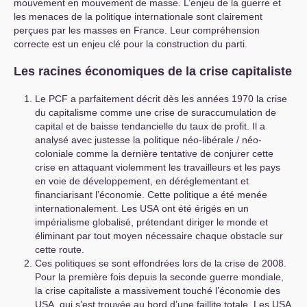
mouvement en mouvement de masse. L’enjeu de la guerre et
les menaces de la politique internationale sont clairement
perçues par les masses en France. Leur compréhension
correcte est un enjeu clé pour la construction du parti.
Les racines économiques de la crise capitaliste
Le
PCF
a parfaitement décrit dès les années 1970 la crise
du capitalisme comme une crise de suraccumulation de
capital et de baisse tendancielle du taux de profit. Il a
analysé avec justesse la politique néo-libérale / néo-
coloniale comme la dernière tentative de conjurer cette
crise en attaquant violemment les travailleurs et les pays
en voie de développement, en déréglementant et
financiarisant l’économie. Cette politique a été menée
internationalement. Les
USA
ont été érigés en un
impérialisme globalisé, prétendant diriger le monde et
éliminant par tout moyen nécessaire chaque obstacle sur
cette route.
Ces politiques se sont effondrées lors de la crise de 2008.
Pour la première fois depuis la seconde guerre mondiale,
la crise capitaliste a massivement touché l’économie des
USA
, qui s’est trouvée au bord d’une faillite totale. Les
USA