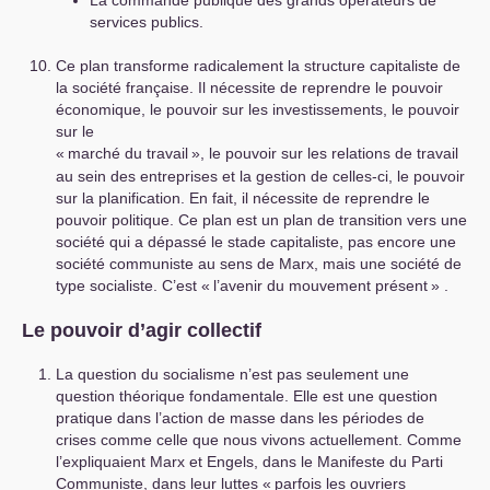
La commande publique des grands opérateurs de
services publics.
Ce plan transforme radicalement la structure capitaliste de
la société française. Il nécessite de reprendre le pouvoir
économique, le pouvoir sur les investissements, le pouvoir
sur le
«
marché du travail
», le pouvoir sur les relations de travail
au sein des entreprises et la gestion de celles-ci, le pouvoir
sur la planification. En fait, il nécessite de reprendre le
pouvoir politique. Ce plan est un plan de transition vers une
société qui a dépassé le stade capitaliste, pas encore une
société communiste au sens de Marx, mais une société de
type socialiste. C’est «
l’avenir du mouvement présent
» .
Le pouvoir d’agir collectif
La question du socialisme n’est pas seulement une
question théorique fondamentale. Elle est une question
pratique dans l’action de masse dans les périodes de
crises comme celle que nous vivons actuellement. Comme
l’expliquaient Marx et Engels, dans le Manifeste du Parti
Communiste, dans leur luttes «
parfois les ouvriers