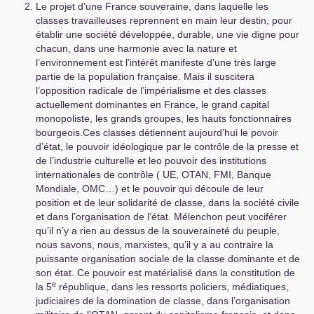
Le projet d’une France souveraine, dans laquelle les
classes travailleuses reprennent en main leur destin, pour
établir une société développée, durable, une vie digne pour
chacun, dans une harmonie avec la nature et
l’environnement est l’intérêt manifeste d’une très large
partie de la population française. Mais il suscitera
l’opposition radicale de l’impérialisme et des classes
actuellement dominantes en France, le grand capital
monopoliste, les grands groupes, les hauts fonctionnaires
bourgeois.Ces classes détiennent aujourd’hui le povoir
d’état, le pouvoir idéologique par le contrôle de la presse et
de l’industrie culturelle et leo pouvoir des institutions
internationales de contrôle (
UE
,
OTAN
,
FMI
, Banque
Mondiale,
OMC
…) et le pouvoir qui découle de leur
position et de leur solidarité de classe, dans la société civile
et dans l’organisation de l’état. Mélenchon peut vociférer
qu’il n’y a rien au dessus de la souveraineté du peuple,
nous savons, nous, marxistes, qu’il y a au contraire la
puissante organisation sociale de la classe dominante et de
son état. Ce pouvoir est matérialisé dans la constitution de
e
la 5
république, dans les ressorts policiers, médiatiques,
judiciaires de la domination de classe, dans l’organisation