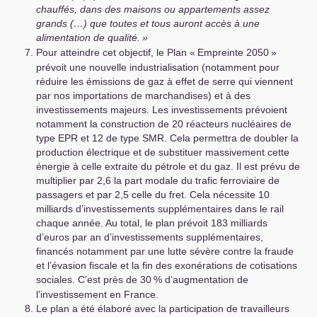
chauffés, dans des maisons ou appartements assez
grands
(…) que toutes et tous auront accès à une
alimentation de qualité.
»
Pour atteindre cet objectif, le Plan «
Empreinte 2050
»
prévoit une nouvelle industrialisation (notamment pour
réduire les émissions de gaz à effet de serre qui viennent
par nos importations de marchandises) et à des
investissements majeurs. Les investissements prévoient
notamment la construction de 20 réacteurs nucléaires de
type
EPR
et 12 de type
SMR
. Cela permettra de doubler la
production électrique et de substituer massivement cette
énergie à celle extraite du pétrole et du gaz. Il est prévu de
multiplier par 2,6 la part modale du trafic ferroviaire de
passagers et par 2,5 celle du fret. Cela nécessite 10
milliards d’investissements supplémentaires dans le rail
chaque année. Au total, le plan prévoit 183 milliards
d’euros par an d’investissements supplémentaires,
financés notamment par une lutte sévère contre la fraude
et l’évasion fiscale et la fin des exonérations de cotisations
sociales. C’est près de 30
% d’augmentation de
l’investissement en France.
Le plan a été élaboré avec la participation de travailleurs