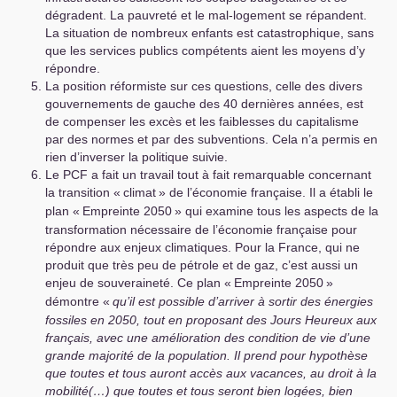
dégradent. La pauvreté et le mal-logement se répandent.
La situation de nombreux enfants est catastrophique, sans
que les services publics compétents aient les moyens d’y
répondre.
La position réformiste sur ces questions, celle des divers
gouvernements de gauche des 40 dernières années, est
de compenser les excès et les faiblesses du capitalisme
par des normes et par des subventions. Cela n’a permis en
rien d’inverser la politique suivie.
Le
PCF
a fait un travail tout à fait remarquable concernant
la transition «
climat
» de l’économie française. Il a établi le
plan «
Empreinte 2050
» qui examine tous les aspects de la
transformation nécessaire de l’économie française pour
répondre aux enjeux climatiques. Pour la France, qui ne
produit que très peu de pétrole et de gaz, c’est aussi un
enjeu de souveraineté. Ce plan «
Empreinte 2050
»
démontre «
qu’il est possible d’arriver à sortir des énergies
fossiles en 2050, tout en proposant des Jours Heureux aux
français, avec une amélioration des condition de vie d’une
grande majorité de la population. Il prend pour hypothèse
que toutes et tous auront accès aux vacances, au droit à la
mobilité(…) que toutes et tous seront bien logées, bien