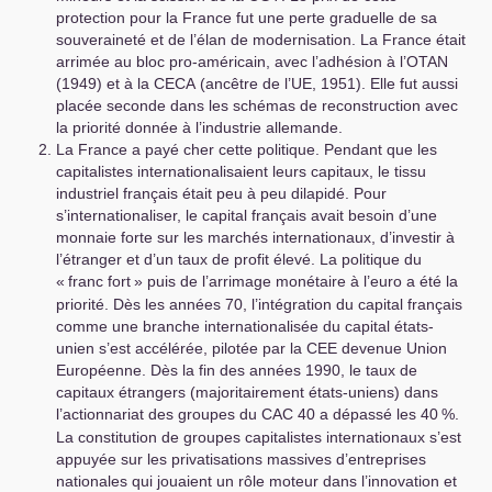
protection pour la France fut une perte graduelle de sa
souveraineté et de l’élan de modernisation. La France était
arrimée au bloc pro-américain, avec l’adhésion à l’
OTAN
(1949) et à la
CECA
(ancêtre de l’
UE
, 1951). Elle fut aussi
placée seconde dans les schémas de reconstruction avec
la priorité donnée à l’industrie allemande.
La France a payé cher cette politique. Pendant que les
capitalistes internationalisaient leurs capitaux, le tissu
industriel français était peu à peu dilapidé. Pour
s’internationaliser, le capital français avait besoin d’une
monnaie forte sur les marchés internationaux, d’investir à
l’étranger et d’un taux de profit élevé. La politique du
«
franc fort
» puis de l’arrimage monétaire à l’euro a été la
priorité. Dès les années 70, l’intégration du capital français
comme une branche internationalisée du capital états-
unien s’est accélérée, pilotée par la
CEE
devenue Union
Européenne. Dès la fin des années 1990, le taux de
capitaux étrangers (majoritairement états-uniens) dans
l’actionnariat des groupes du
CAC
40 a dépassé les 40
%.
La constitution de groupes capitalistes internationaux s’est
appuyée sur les privatisations massives d’entreprises
nationales qui jouaient un rôle moteur dans l’innovation et