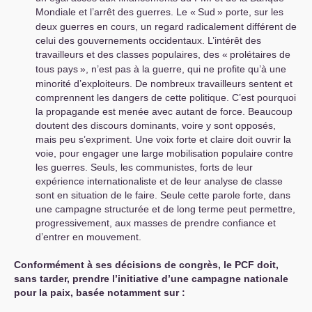
Mondiale et l’arrêt des guerres. Le «
Sud
» porte, sur les
deux guerres en cours, un regard radicalement différent de
celui des gouvernements occidentaux. L’intérêt des
travailleurs et des classes populaires, des «
prolétaires de
tous pays
», n’est pas à la guerre, qui ne profite qu’à une
minorité d’exploiteurs. De nombreux travailleurs sentent et
comprennent les dangers de cette politique. C’est pourquoi
la propagande est menée avec autant de force. Beaucoup
doutent des discours dominants, voire y sont opposés,
mais peu s’expriment. Une voix forte et claire doit ouvrir la
voie, pour engager une large mobilisation populaire contre
les guerres. Seuls, les communistes, forts de leur
expérience internationaliste et de leur analyse de classe
sont en situation de le faire. Seule cette parole forte, dans
une campagne structurée et de long terme peut permettre,
progressivement, aux masses de prendre confiance et
d’entrer en mouvement.
Conformément à ses décisions de congrès, le
PCF
doit,
sans tarder, prendre l’initiative d’une campagne nationale
pour la paix, basée notamment sur :