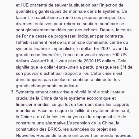
et l’
UE
ont tenté de sauver la situation par l’injection de
quantités gigantesques de monnaie dans le système. Ce
faisant, le capitalisme a renié ses propres principes.Les
diverses tentatives pour retirer ce soutien monétaire se
sont globalement soldées par des échecs. Depuis, le cours
de l’or ne cesse de progresser, indiquant par contraste,
l’affaiblissement réel de la monnaie dominante, centre du
système financier impérialiste, le dollar. En 2007, avant la
grande crise financière, l’once d’or valait environ 700
US
dollars. Aujourd’hui, il vaut plus de 2600
US
dollars. Cela
signifie que le dollar états-unien a perdu presque les 3/4 de
son pouvoir d’achat par rapport à l’or. Cette crise n’est
donc toujours pas résolue et continue à alimenter les
grands changements mondiaux.
Symétriquement cette crise a révélé le rôle stabilisateur
crucial de la Chine dans le système économique et
financier mondial, ce qui fut un tournant dans les rapports
mondiaux. Face au risque de faillite du système dominant,
la Chine a eu à la fois les moyens et la responsabilité de
construire une alternative.L’ascension de la Chine, la
constitution des
BRICS
, les avancées du projet des
Nouvelles Routes de la Soie ont ouvert un monde nouveau,