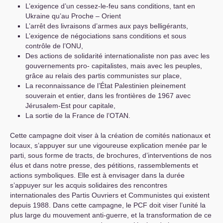
L’exigence d’un cessez-le-feu sans conditions, tant en
Ukraine qu’au Proche – Orient
L’arrêt des livraisons d’armes aux pays belligérants,
L’exigence de négociations sans conditions et sous
contrôle de l’
ONU
,
Des actions de solidarité internationaliste non pas avec les
gouvernements pro- capitalistes, mais avec les peuples,
grâce au relais des partis communistes sur place,
La reconnaissance de l’État Palestinien pleinement
souverain et entier, dans les frontières de 1967 avec
Jérusalem-Est pour capitale,
La sortie de la France de l’
OTAN
.
Cette campagne doit viser à la création de comités nationaux et
locaux, s’appuyer sur une vigoureuse explication menée par le
parti, sous forme de tracts, de brochures, d’interventions de nos
élus et dans notre presse, des pétitions, rassemblements et
actions symboliques. Elle est à envisager dans la durée
s’appuyer sur les acquis solidaires des rencontres
internationales des Partis Ouvriers et Communistes qui existent
depuis 1988. Dans cette campagne, le
PCF
doit viser l’unité la
plus large du mouvement anti-guerre, et la transformation de ce