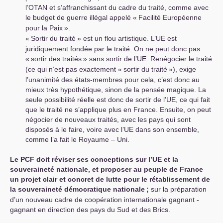
l’
OTAN
et s’affranchissant du cadre du traité, comme avec
le budget de guerre illégal appelé «
Facilité Européenne
pour la Paix
».
«
Sortir du traité
» est un flou artistique. L’
UE
est
juridiquement fondée par le traité. On ne peut donc pas
«
sortir des traités
» sans sortir de l’
UE
. Renégocier le traité
(ce qui n’est pas exactement «
sortir du traité
»), exige
l’unanimité des états-membres pour cela, c’est donc au
mieux très hypothétique, sinon de la pensée magique. La
seule possibilité réelle est donc de sortir de l’
UE
, ce qui fait
que le traité ne s’applique plus en France. Ensuite, on peut
négocier de nouveaux traités, avec les pays qui sont
disposés à le faire, voire avec l’
UE
dans son ensemble,
comme l’a fait le Royaume – Uni.
Le
PCF
doit réviser ses conceptions sur l’
UE
et la
souveraineté nationale, et proposer au peuple de France
un projet clair et concret de lutte pour le rétablissement de
la souveraineté démocratique nationale
;
sur la préparation
d’un nouveau cadre de coopération internationale gagnant -
gagnant en direction des pays du Sud et des Brics.