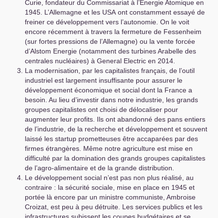
Curie, fondateur du Commissariat à l’Energie Atomique en
1945. L’Allemagne et les
USA
ont constamment essayé de
freiner ce développement vers l’autonomie. On le voit
encore récemment à travers la fermeture de Fessenheim
(sur fortes pressions de l’Allemagne) ou la vente forcée
d’Alstom Energie (notamment des turbines Arabelle des
centrales nucléaires) à General Electric en 2014.
La modernisation, par les capitalistes français, de l’outil
industriel est largement insuffisante pour assurer le
développement économique et social dont la France a
besoin. Au lieu d’investir dans notre industrie, les grands
groupes capitalistes ont choisi de délocaliser pour
augmenter leur profits. Ils ont abandonné des pans entiers
de l’industrie, de la recherche et développement et souvent
laissé les startup prometteuses être accaparées par des
firmes étrangères. Même notre agriculture est mise en
difficulté par la domination des grands groupes capitalistes
de l’agro-alimentaire et de la grande distribution.
Le développement social n’est pas non plus réalisé, au
contraire : la sécurité sociale, mise en place en 1945 et
portée là encore par un ministre communiste, Ambroise
Croizat, est peu à peu détruite. Les services publics et les
infrastructures subissent les coupes budgétaires et se