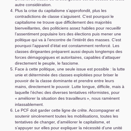
autre considération.
Plus la crise du capitalisme s’approfondit, plus les
contradictions de classe s’aiguisent. C’est pourquoi le
capitalisme ne trouve que difficilement des majorités
bienveillantes, des politiciens assez habiles pour recueillir
l’assentiment populaire lors des élections puis mener une
politique qui va à l’encontre de l’intérêt des masses. C’est
pourquoi l’appareil d’état est constamment renforcé. Les
classes dirigeantes préparent aussi depuis longtemps des
forces démagogiques et autoritaires, capables d’attaquer
directement le peuple, le fascisme.
Face à cette politique, une seule issue est possible : la lutte
unie et déterminée des classes exploitées pour briser le
pouvoir de la classe dominante et prendre entre leurs
mains, directement le pouvoir. Lutte longue, difficile, mais à
laquelle l’échec des diverses tentatives réformistes, pour
«
améliorer la situation des travailleurs
», nous ramènent
inlassablement.
Le
PCF
doit garder cette ligne de crête. Accompagner et
soutenir sincèrement toutes les mobilisations, toutes les
tentatives de changer, d’améliorer le capitalisme, et
s’appuyer sur elles pour expliquer la nécessité d’une unité