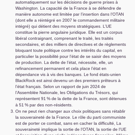
automatiquement sur les décisions de guerre prises à
Washington. La capacité de la France à se défendre de
manière autonome est limitée par l’insertion dans l’
OTAN
(dont elle a réintégré en 2007 le commandement militaire
intégré) qui détient des moyens stratégiques. L’
UE
constitue la pierre angulaire juridique. Elle est un corpus
libéral contraignant, comprenant le traité, les traités
secondaires, et des milliers de directives et de règlements
bloquant toute politique contre les intérêts du capital, en
particulier la possibilité pour l’état de se saisir des moyens
de production. La dette de l’état, nécessite, elle, un
refinancement permanent et cela place l’état en
dépendance vis à vis des banques. Le fond états-unien
BlackRock est ainsi devenu un des premiers prêteurs à
l’état français. Selon un rapport de juin 2024 de
l’Assemblée Nationale, les Obligations du Trésors, qui
représentent 91
% de la dette de la France, sont détenues
à 51
% par des non-résidents.
On ne peut rien changer aux choix politiques sans rétablir
la souveraineté de la France. Le rôle du parti communiste
est de porter ce combat, sans en cacher la difficulté, La
souveraineté implique la sortie de l’
OTAN
, la sortie de l’
UE