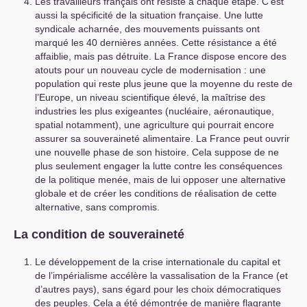
Les travailleurs français ont résisté à chaque étape. C’est
aussi la spécificité de la situation française. Une lutte
syndicale acharnée, des mouvements puissants ont
marqué les 40 dernières années. Cette résistance a été
affaiblie, mais pas détruite. La France dispose encore des
atouts pour un nouveau cycle de modernisation : une
population qui reste plus jeune que la moyenne du reste de
l’Europe, un niveau scientifique élevé, la maîtrise des
industries les plus exigeantes (nucléaire, aéronautique,
spatial notamment), une agriculture qui pourrait encore
assurer sa souveraineté alimentaire. La France peut ouvrir
une nouvelle phase de son histoire. Cela suppose de ne
plus seulement engager la lutte contre les conséquences
de la politique menée, mais de lui opposer une alternative
globale et de créer les conditions de réalisation de cette
alternative, sans compromis.
La condition de souveraineté
Le développement de la crise internationale du capital et
de l’impérialisme accélère la vassalisation de la France (et
d’autres pays), sans égard pour les choix démocratiques
des peuples. Cela a été démontrée de manière flagrante