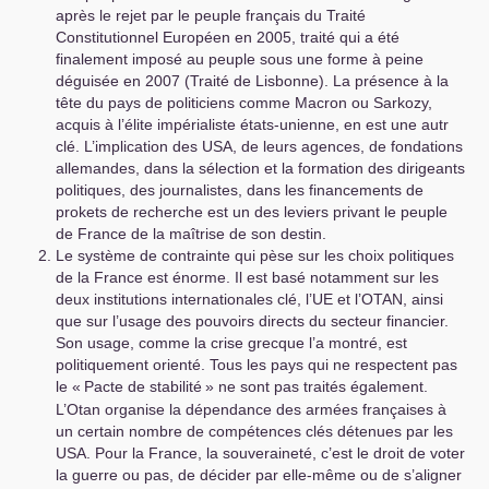
après le rejet par le peuple français du Traité
Constitutionnel Européen en 2005, traité qui a été
finalement imposé au peuple sous une forme à peine
déguisée en 2007 (Traité de Lisbonne). La présence à la
tête du pays de politiciens comme Macron ou Sarkozy,
acquis à l’élite impérialiste états-unienne, en est une autr
clé. L’implication des
USA
, de leurs agences, de fondations
allemandes, dans la sélection et la formation des dirigeants
politiques, des journalistes, dans les financements de
prokets de recherche est un des leviers privant le peuple
de France de la maîtrise de son destin.
Le système de contrainte qui pèse sur les choix politiques
de la France est énorme. Il est basé notamment sur les
deux institutions internationales clé, l’
UE
et l’
OTAN
, ainsi
que sur l’usage des pouvoirs directs du secteur financier.
Son usage, comme la crise grecque l’a montré, est
politiquement orienté. Tous les pays qui ne respectent pas
le «
Pacte de stabilité
» ne sont pas traités également.
L’Otan organise la dépendance des armées françaises à
un certain nombre de compétences clés détenues par les
USA
. Pour la France, la souveraineté, c’est le droit de voter
la guerre ou pas, de décider par elle-même ou de s’aligner