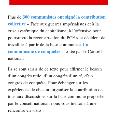
300 communistes ont signé la contribution
Plus de
collective
«
Face aux guerres impérialistes et à la
crise systémique du capitalisme, à l’offensive pour
poursuivre la reconstruction du
PCF
» et décident de
«
Un
travailler à partir de la base commune
communisme de conquêtes
»
votée par le Conseil
national,
Ils se sont saisis de ce texte pour affirmer le besoin
d’un congrès utile, d’un congrès d’unité, d’un
congrès de conquête. Pour échanger sur les
expériences de chacun, organiser la contribution de
tous aux discussions sur la base commune proposée
par le conseil national, nous vous invitons à une
rencontre en visio :