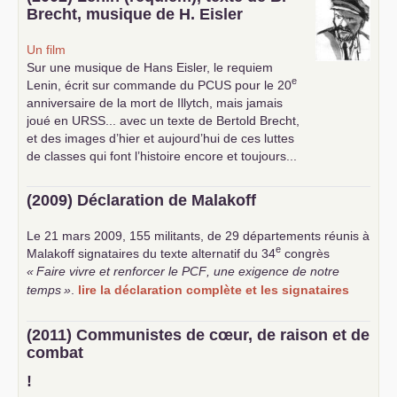
Brecht, musique de H. Eisler
Un film
Sur une musique de Hans Eisler, le requiem
e
Lenin, écrit sur commande du
PCUS
pour le 20
anniversaire de la mort de Illytch, mais jamais
joué en
URSS
... avec un texte de Bertold Brecht,
et des images d’hier et aujourd’hui de ces luttes
de classes qui font l’histoire encore et toujours...
(2009) Déclaration de Malakoff
Le 21 mars 2009, 155 militants, de 29 départements réunis à
e
Malakoff signataires du texte alternatif du 34
congrès
«
Faire vivre et renforcer le
PCF
, une exigence de notre
temps
»
.
lire la déclaration complète et les signataires
(2011) Communistes de cœur, de raison et de
combat
!