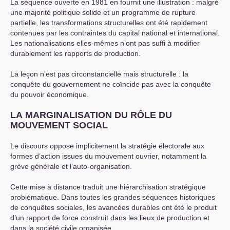
La séquence ouverte en 1981 en fournit une illustration : malgré
une majorité politique solide et un programme de rupture
partielle, les transformations structurelles ont été rapidement
contenues par les contraintes du capital national et international.
Les nationalisations elles-mêmes n’ont pas suffi à modifier
durablement les rapports de production.
La leçon n’est pas circonstancielle mais structurelle : la
conquête du gouvernement ne coïncide pas avec la conquête
du pouvoir économique.
LA
MARGINALISATION
DU
RÔ
LE
DU
MOUVEMENT
SOCIAL
Le discours oppose implicitement la stratégie électorale aux
formes d’action issues du mouvement ouvrier, notamment la
grève générale et l’auto-organisation.
Cette mise à distance traduit une hiérarchisation stratégique
problématique. Dans toutes les grandes séquences historiques
de conquêtes sociales, les avancées durables ont été le produit
d’un rapport de force construit dans les lieux de production et
dans la société civile organisée.