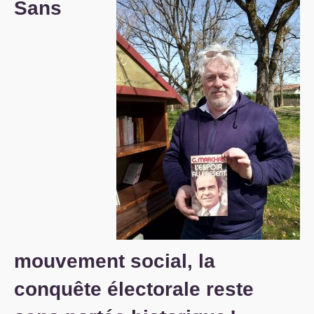
Sans
S’organiser
Comprendre...
Vie du site
mouvement social, la
conquête électorale reste