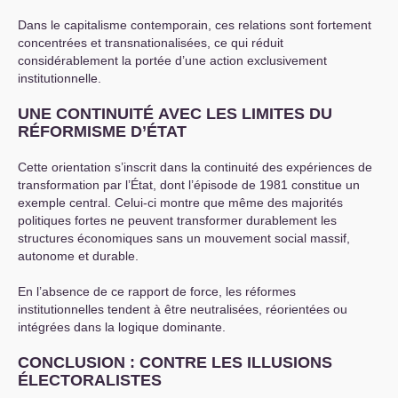
Dans le capitalisme contemporain, ces relations sont fortement
concentrées et transnationalisées, ce qui réduit
considérablement la portée d’une action exclusivement
institutionnelle.
UNE
CONTINUIT
É
AVEC
LES
LIMITES
DU
RÉ
FORMISME
D’É
TAT
Cette orientation s’inscrit dans la continuité des expériences de
transformation par l’État, dont l’épisode de 1981 constitue un
exemple central. Celui-ci montre que même des majorités
politiques fortes ne peuvent transformer durablement les
structures économiques sans un mouvement social massif,
autonome et durable.
En l’absence de ce rapport de force, les réformes
institutionnelles tendent à être neutralisées, réorientées ou
intégrées dans la logique dominante.
CONCLUSION
:
CONTRE
LES
ILLUSIONS
É
LECTORALISTES