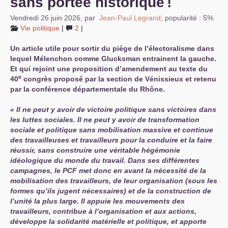
sans portée historique
!
Vendredi 26 juin 2026
,
par
Jean-Paul Legrand
,
popularité : 5%
Vie politique
|
2
|
Un article utile pour sortir du piège de l’électoralisme dans
lequel Mélenchon comme Glucksman entrainent la gauche.
Et qui rejoint une proposition d’amendement au texte du
e
40
congrès proposé par la section de Vénissieux et retenu
par la conférence départementale du Rhône.
Il ne peut y avoir de victoire politique sans victoires dans
les luttes sociales. Il ne peut y avoir de transformation
sociale et politique sans mobilisation massive et continue
des travailleuses et travailleurs pour la conduire et la faire
réussir, sans construire une véritable hégémonie
idéologique du monde du travail. Dans ses différentes
campagnes, le
PCF
met donc en avant la nécessité de la
mobilisation des travailleurs, de leur organisation (sous les
formes qu’ils jugent nécessaires) et de la construction de
l’unité la plus large. Il appuie les mouvements des
travailleurs, contribue à l’organisation et aux actions,
développe la solidarité matérielle et politique, et apporte