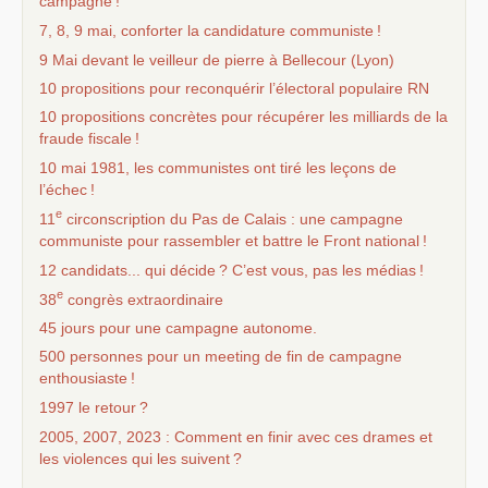
campagne
!
7, 8, 9 mai, conforter la candidature communiste
!
9 Mai devant le veilleur de pierre à Bellecour (Lyon)
10 propositions pour reconquérir l’électoral populaire
RN
10 propositions concrètes pour récupérer les milliards de la
fraude fiscale
!
10 mai 1981, les communistes ont tiré les leçons de
l’échec
!
e
11
circonscription du Pas de Calais : une campagne
communiste pour rassembler et battre le Front national
!
12 candidats... qui décide
? C’est vous, pas les médias
!
e
38
congrès extraordinaire
45 jours pour une campagne autonome.
500 personnes pour un meeting de fin de campagne
enthousiaste
!
1997 le retour
?
2005, 2007, 2023 : Comment en finir avec ces drames et
les violences qui les suivent
?