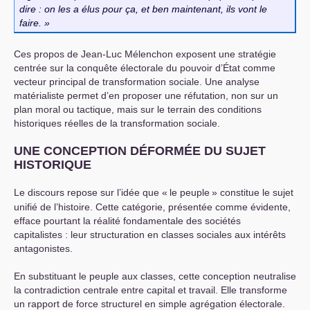
dire : on les a élus pour ça, et ben maintenant, ils vont le
faire.
Ces propos de Jean-Luc Mélenchon exposent une stratégie
centrée sur la conquête électorale du pouvoir d’État comme
vecteur principal de transformation sociale. Une analyse
matérialiste permet d’en proposer une réfutation, non sur un
plan moral ou tactique, mais sur le terrain des conditions
historiques réelles de la transformation sociale.
UNE
CONCEPTION
DÉ
FORM
ÉE
DU
SUJET
HISTORIQUE
Le discours repose sur l’idée que «
le peuple
» constitue le sujet
unifié de l’histoire. Cette catégorie, présentée comme évidente,
efface pourtant la réalité fondamentale des sociétés
capitalistes : leur structuration en classes sociales aux intérêts
antagonistes.
En substituant le peuple aux classes, cette conception neutralise
la contradiction centrale entre capital et travail. Elle transforme
un rapport de force structurel en simple agrégation électorale.