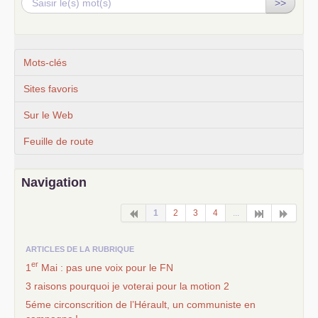
>>
Mots-clés
Sites favoris
Sur le Web
Feuille de route
Navigation
1
2
3
4
...
ARTICLES DE LA RUBRIQUE
er
1
Mai : pas une voix pour le
FN
3 raisons pourquoi je voterai pour la motion 2
5éme circonscrition de l’Hérault, un communiste en