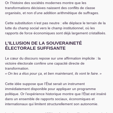
Or l’histoire des sociétés modernes montre que les
transformations décisives naissent des conflits de classe
organisés, et non d’une addition arithmétique de suffrages.
Cette substitution n’est pas neutre : elle déplace le terrain de la
lutte du champ social vers le champ institutionnel, où les
rapports de force économiques sont déjà largement cristallisés.
L’
ILLUSION
DE
LA
SOUVERAINET
É
É
LECTORALE
SUFFISANTE
Le cœur du discours repose sur une affirmation implicite : la
victoire électorale confère une capacité directe de
transformation.
«
On les a élus pour ça, et ben maintenant, ils vont le faire.
»
Cette idée suppose que l’État serait un instrument
immédiatement disponible pour appliquer un programme
politique. Or l’expérience historique montre que l’État est inséré
dans un ensemble de rapports sociaux, économiques et
internationaux qui limitent structurellement son autonomie.