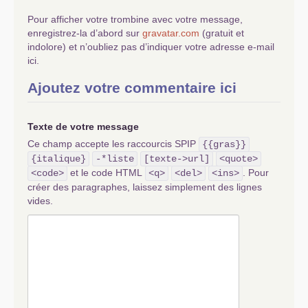
Pour afficher votre trombine avec votre message,
enregistrez-la d’abord sur
gravatar.com
(gratuit et
indolore) et n’oubliez pas d’indiquer votre adresse e-mail
ici.
Ajoutez votre commentaire ici
Texte de votre message
Ce champ accepte les raccourcis SPIP
{{gras}}
{italique}
-*liste
[texte->url]
<quote>
et le code HTML
. Pour
<code>
<q>
<del>
<ins>
créer des paragraphes, laissez simplement des lignes
vides.