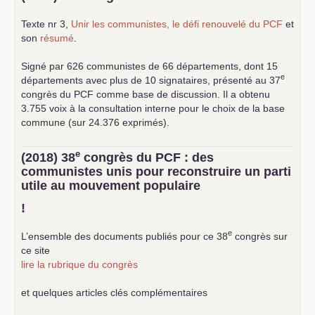
Texte nr 3,
Unir les communistes, le défi renouvelé du
PCF
et
son
résumé
.
Signé par 626 communistes de 66 départements, dont 15
e
départements avec plus de 10 signataires, présenté au 37
congrès du
PCF
comme base de discussion. Il a obtenu
3.755 voix à la consultation interne pour le choix de la base
commune (sur 24.376 exprimés).
e
(2018) 38
congrès du
PCF
: des
communistes unis pour reconstruire un parti
utile au mouvement populaire
!
e
L’ensemble des documents publiés pour ce 38
congrès sur
ce site
lire la rubrique du congrès
et quelques articles clés complémentaires