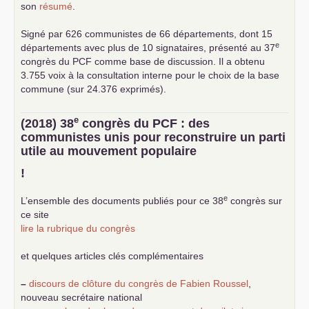
son
résumé
.
Signé par 626 communistes de 66 départements, dont 15
e
départements avec plus de 10 signataires, présenté au 37
congrès du
PCF
comme base de discussion. Il a obtenu
3.755 voix à la consultation interne pour le choix de la base
commune (sur 24.376 exprimés).
e
(2018) 38
congrès du
PCF
: des
communistes unis pour reconstruire un parti
utile au mouvement populaire
!
e
L’ensemble des documents publiés pour ce 38
congrès sur
ce site
lire la rubrique du congrès
et quelques articles clés complémentaires
–
discours de clôture du congrès de Fabien Roussel
,
nouveau secrétaire national