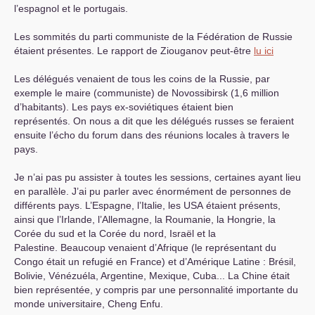
l’espagnol et le portugais.
Les sommités du parti communiste de la Fédération de Russie
étaient présentes. Le rapport de Ziouganov peut-être
lu ici
Les délégués venaient de tous les coins de la Russie, par
exemple le maire (communiste) de Novossibirsk (1,6 million
d’habitants). Les pays ex-soviétiques étaient bien
représentés. On nous a dit que les délégués russes se feraient
ensuite l’écho du forum dans des réunions locales à travers le
pays.
Je n’ai pas pu assister à toutes les sessions, certaines ayant lieu
en parallèle. J’ai pu parler avec énormément de personnes de
différents pays. L’Espagne, l’Italie, les
USA
étaient présents,
ainsi que l’Irlande, l’Allemagne, la Roumanie, la Hongrie, la
Corée du sud et la Corée du nord, Israël et la
Palestine. Beaucoup venaient d’Afrique (le représentant du
Congo était un refugié en France) et d’Amérique Latine : Brésil,
Bolivie, Vénézuéla, Argentine, Mexique, Cuba... La Chine était
bien représentée, y compris par une personnalité importante du
monde universitaire, Cheng Enfu.