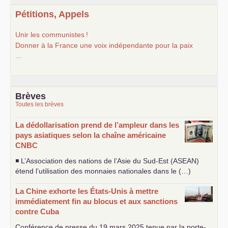
Pétitions, Appels
Unir les communistes
!
Donner à la France une voix indépendante pour la paix
...
Brèves
Toutes les brèves
La dédollarisation prend de l’ampleur dans les
pays asiatiques selon la chaîne américaine
CNBC
◾ L’Association des nations de l’Asie du Sud-Est (
ASEAN
)
étend l’utilisation des monnaies nationales dans le (…)
La Chine exhorte les États-Unis à mettre
immédiatement fin au blocus et aux sanctions
contre Cuba
Conférence de presse du 19 mars 2025 tenue par la porte-