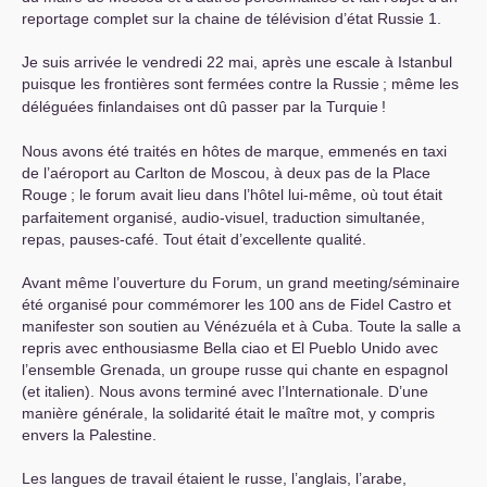
reportage complet sur la chaine de télévision d’état Russie 1.
Je suis arrivée le vendredi 22 mai, après une escale à Istanbul
puisque les frontières sont fermées contre la Russie
; même les
déléguées finlandaises ont dû passer par la Turquie
!
Nous avons été traités en hôtes de marque, emmenés en taxi
de l’aéroport au Carlton de Moscou, à deux pas de la Place
Rouge
; le forum avait lieu dans l’hôtel lui-même, où tout était
parfaitement organisé, audio-visuel, traduction simultanée,
repas, pauses-café. Tout était d’excellente qualité.
Avant même l’ouverture du Forum, un grand meeting/séminaire
été organisé pour commémorer les 100 ans de Fidel Castro et
manifester son soutien au Vénézuéla et à Cuba. Toute la salle a
repris avec enthousiasme Bella ciao et El Pueblo Unido avec
l’ensemble Grenada, un groupe russe qui chante en espagnol
(et italien). Nous avons terminé avec l’Internationale. D’une
manière générale, la solidarité était le maître mot, y compris
envers la Palestine.
Les langues de travail étaient le russe, l’anglais, l’arabe,