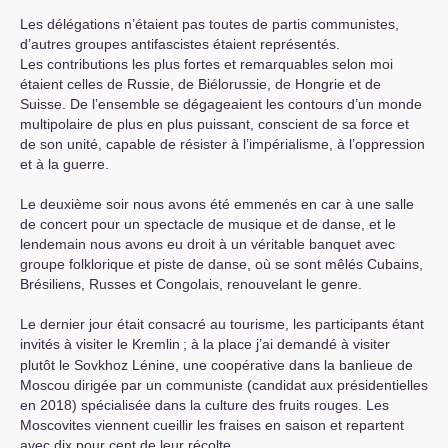
Les délégations n’étaient pas toutes de partis communistes,
d’autres groupes antifascistes étaient représentés.
Les contributions les plus fortes et remarquables selon moi
étaient celles de Russie, de Biélorussie, de Hongrie et de
Suisse. De l’ensemble se dégageaient les contours d’un monde
multipolaire de plus en plus puissant, conscient de sa force et
de son unité, capable de résister à l’impérialisme, à l’oppression
et à la guerre.
Le deuxième soir nous avons été emmenés en car à une salle
de concert pour un spectacle de musique et de danse, et le
lendemain nous avons eu droit à un véritable banquet avec
groupe folklorique et piste de danse, où se sont mêlés Cubains,
Brésiliens, Russes et Congolais, renouvelant le genre.
Le dernier jour était consacré au tourisme, les participants étant
invités à visiter le Kremlin
; à la place j’ai demandé à visiter
plutôt le Sovkhoz Lénine, une coopérative dans la banlieue de
Moscou dirigée par un communiste (candidat aux présidentielles
en 2018) spécialisée dans la culture des fruits rouges. Les
Moscovites viennent cueillir les fraises en saison et repartent
avec dix pour cent de leur récolte.