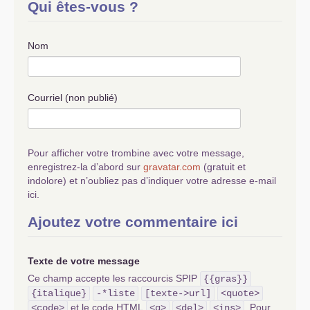
Qui êtes-vous ?
Nom
Courriel (non publié)
Pour afficher votre trombine avec votre message,
enregistrez-la d’abord sur
gravatar.com
(gratuit et
indolore) et n’oubliez pas d’indiquer votre adresse e-mail
ici.
Ajoutez votre commentaire ici
Texte de votre message
Ce champ accepte les raccourcis SPIP
{{gras}}
{italique}
-*liste
[texte->url]
<quote>
et le code HTML
. Pour
<code>
<q>
<del>
<ins>