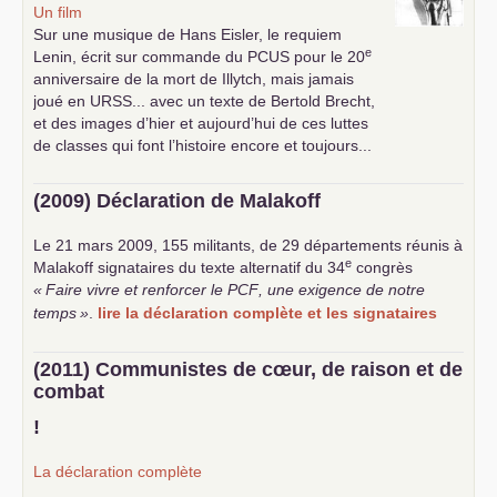
Un film
Sur une musique de Hans Eisler, le requiem
e
Lenin, écrit sur commande du
PCUS
pour le 20
anniversaire de la mort de Illytch, mais jamais
joué en
URSS
... avec un texte de Bertold Brecht,
et des images d’hier et aujourd’hui de ces luttes
de classes qui font l’histoire encore et toujours...
(2009) Déclaration de Malakoff
Le 21 mars 2009, 155 militants, de 29 départements réunis à
e
Malakoff signataires du texte alternatif du 34
congrès
«
Faire vivre et renforcer le
PCF
, une exigence de notre
temps
»
.
lire la déclaration complète et les signataires
(2011) Communistes de cœur, de raison et de
combat
!
La déclaration complète