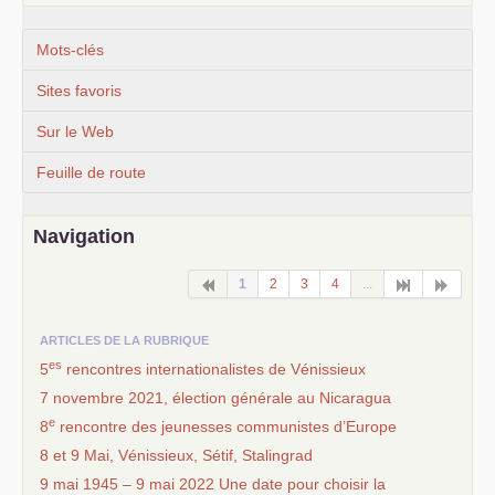
Mots-clés
Sites favoris
Sur le Web
Feuille de route
Navigation
1
2
3
4
...
ARTICLES DE LA RUBRIQUE
es
5
rencontres internationalistes de Vénissieux
7 novembre 2021, élection générale au Nicaragua
e
8
rencontre des jeunesses communistes d’Europe
8 et 9 Mai, Vénissieux, Sétif, Stalingrad
9 mai 1945 – 9 mai 2022 Une date pour choisir la